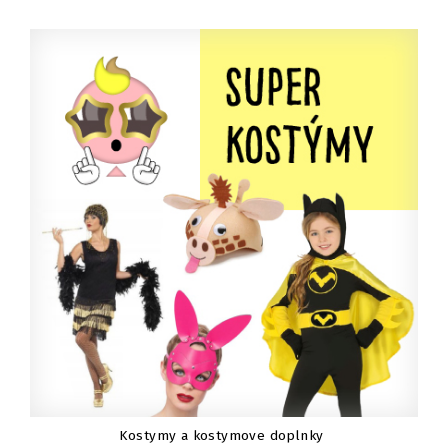
Kostymy a kostymove doplnky