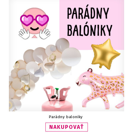
Parádny baloniky
NAKUPOVAŤ