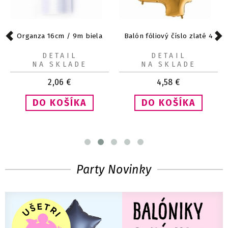
Organza 16cm / 9m biela
Balón fóliový číslo zlaté 4
DETAIL
DETAIL
NA SKLADE
NA SKLADE
2,06
€
4,58
€
Party Novinky