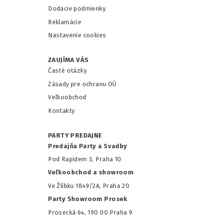
Dodacie podmienky
Reklamácie
Nastavenie cookies
ZAUJÍMA VÁS
Časté otázky
Zásady pre ochranu OÚ
Veľkoobchod
Kontakty
PARTY PREDAJNE
Predajňa Party a Svadby
Pod Rapidem 3, Praha 10
Veľkoobchod a showroom
Ve Žlíbku 1849/2A, Praha 20
Party Showroom Prosek
Prosecká 64, 190 00 Praha 9