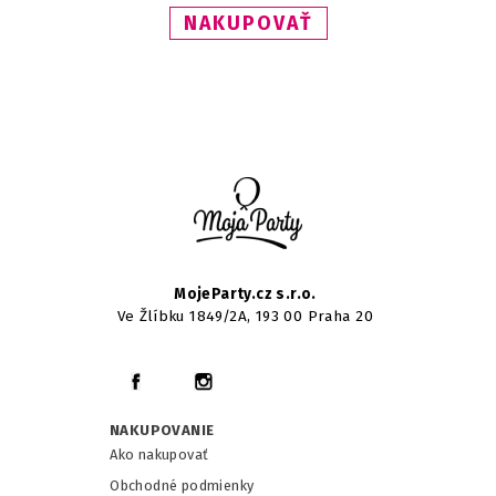
NAKUPOVAŤ
MojeParty.cz s.r.o.
Ve Žlíbku 1849/2A, 193 00 Praha 20
NAKUPOVANIE
Ako nakupovať
Obchodné podmienky