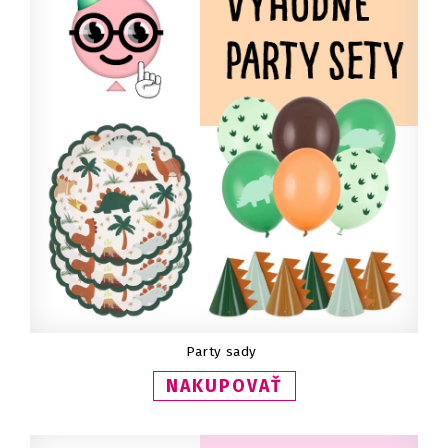
Party sady
NAKUPOVAŤ