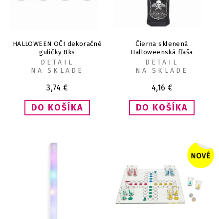
HALLOWEEN OČI dekoračné
Čierna sklenená
guličky 8ks
Halloweenská fľaša
DETAIL
DETAIL
NA SKLADE
NA SKLADE
3,74
€
4,16
€