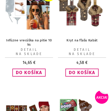
Infúzne vrecúška na pitie 10
Kryt na fľašu Kabát
ks
DETAIL
DETAIL
NA SKLADE
NA SKLADE
14,65
€
4,58
€