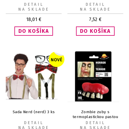
DETAIL
DETAIL
NA SKLADE
NA SKLADE
18,01
€
7,52
€
Sada Nerd (nerd) 3 ks
Zombie zuby s
termoplastickou pastou
DETAIL
DETAIL
NA SKLADE
NA SKLADE