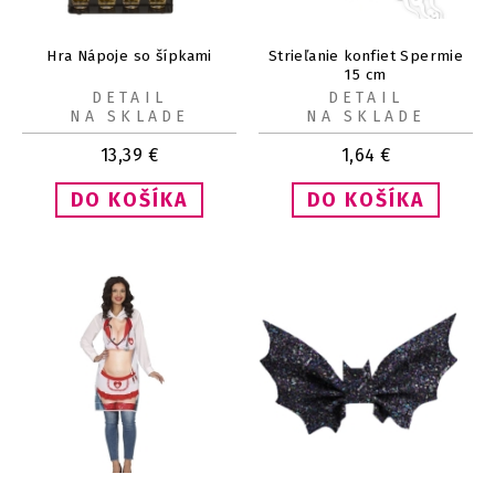
Hra Nápoje so šípkami
Strieľanie konfiet Spermie
15 cm
DETAIL
DETAIL
NA SKLADE
NA SKLADE
13,39
€
1,64
€