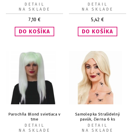
DETAIL
DETAIL
NA SKLADE
NA SKLADE
7,10
€
5,42
€
Parochňa Blond svietiaca v
Samolepka Strašidelný
tme
pavúk, čierna 6 ks
DETAIL
DETAIL
NA SKLADE
NA SKLADE