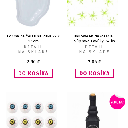
Forma na želatínu Ruka 27 x
Halloween dekorácia -
17 cm
Súprava Pavúky 24 ks
DETAIL
DETAIL
NA SKLADE
NA SKLADE
2,90
€
2,06
€