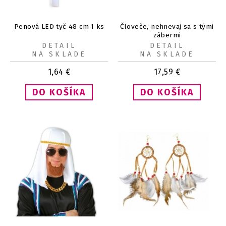
Penová LED tyč 48 cm 1 ks
Človeče, nehnevaj sa s tými
zábermi
DETAIL
DETAIL
NA SKLADE
NA SKLADE
1,64
€
17,59
€