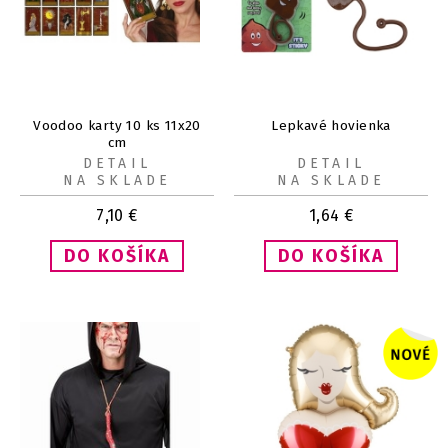
Voodoo karty 10 ks 11x20
Lepkavé hovienka
cm
DETAIL
DETAIL
NA SKLADE
NA SKLADE
7,10
€
1,64
€