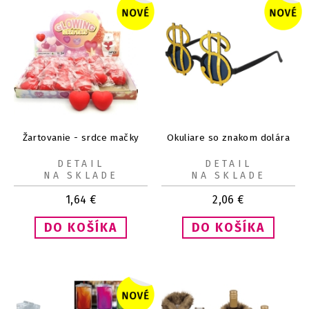
Žartovanie - srdce mačky
Okuliare so znakom dolára
DETAIL
DETAIL
NA SKLADE
NA SKLADE
1,64
€
2,06
€