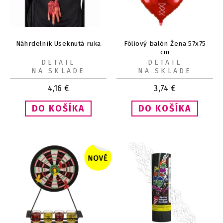
Náhrdelník Useknutá ruka
Fóliový balón Žena 57x75
cm
DETAIL
DETAIL
NA SKLADE
NA SKLADE
4,16
€
3,74
€