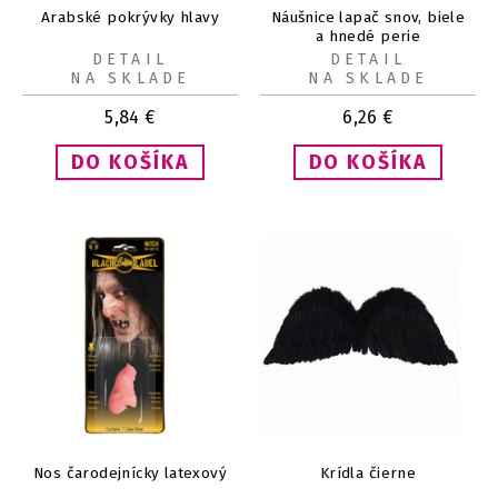
Arabské pokrývky hlavy
Náušnice lapač snov, biele
a hnedé perie
DETAIL
DETAIL
NA SKLADE
NA SKLADE
5,84
€
6,26
€
Nos čarodejnícky latexový
Krídla čierne