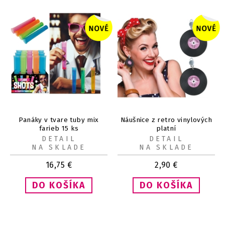
Panáky v tvare tuby mix
Náušnice z retro vinylových
farieb 15 ks
platní
DETAIL
DETAIL
NA SKLADE
NA SKLADE
16,75
€
2,90
€