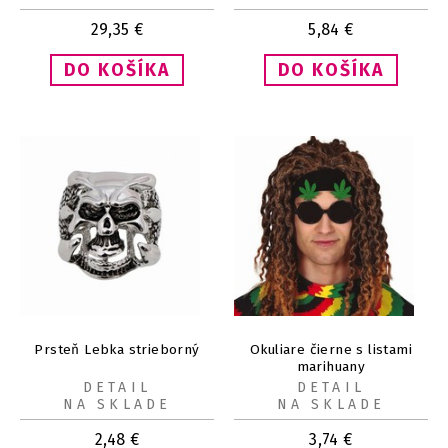
29,35
€
5,84
€
Prsteň Lebka strieborný
Okuliare čierne s listami
marihuany
DETAIL
DETAIL
NA SKLADE
NA SKLADE
2,48
€
3,74
€