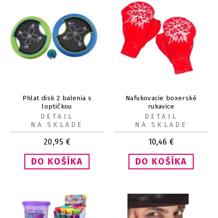
Phlat disk 2 balenia s
Nafukovacie boxerské
loptičkou
rukavice
DETAIL
DETAIL
NA SKLADE
NA SKLADE
20,95
€
10,46
€