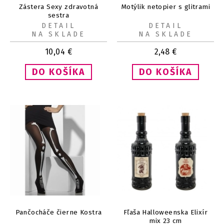
Zástera Sexy zdravotná
Motýlik netopier s glitrami
sestra
DETAIL
DETAIL
NA SKLADE
NA SKLADE
10,04
€
2,48
€
Pančocháče čierne Kostra
Fľaša Halloweenska Elixír
mix 23 cm