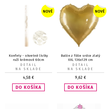
Konfety - okvetné lístky
Balón z fólie srdce zlatý
ruží krémové 60cm
XXL 136x129 cm
DETAIL
DETAIL
NA SKLADE
NA SKLADE
4,58
€
9,62
€