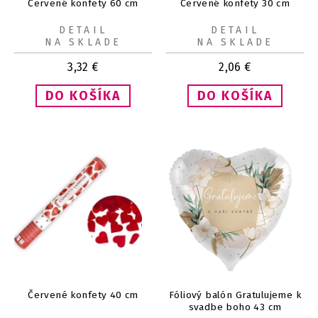
Červené konfety 60 cm
Červené konfety 30 cm
DETAIL
DETAIL
NA SKLADE
NA SKLADE
3,32
€
2,06
€
Červené konfety 40 cm
Fóliový balón Gratulujeme k
svadbe boho 43 cm