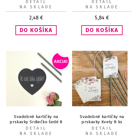
DETAIL
DETAIL
NA SKLADE
NA SKLADE
2,48
€
5,84
€
Svadobné kartičky na
Svadobné kartičky na
prskavky Srdiečko šedé 8
prskavky Kvety 8 ks
ks
DETAIL
DETAIL
NA SKLADE
NA SKLADE