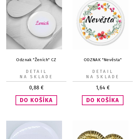
Odznak "Ženích" CZ
ODZNAK "Nevěsta"
DETAIL
DETAIL
NA SKLADE
NA SKLADE
0,88
€
1,64
€