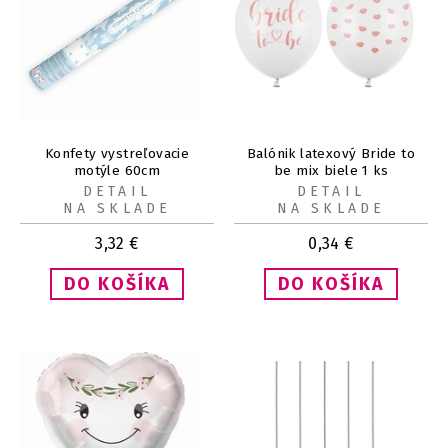
Konfety vystreľovacie
Balónik latexový Bride to
motýle 60cm
be mix biele 1 ks
DETAIL
DETAIL
NA SKLADE
NA SKLADE
3,32
€
0,34
€