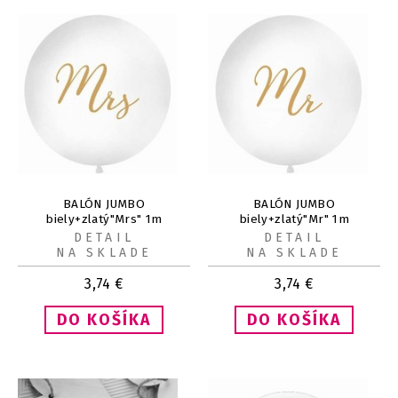
BALÓN JUMBO
BALÓN JUMBO
biely+zlatý"Mrs" 1m
biely+zlatý"Mr" 1m
DETAIL
DETAIL
NA SKLADE
NA SKLADE
3,74
€
3,74
€