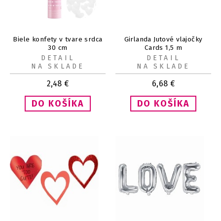
Biele konfety v tvare srdca
Girlanda Jutové vlajočky
30 cm
Cards 1,5 m
DETAIL
DETAIL
NA SKLADE
NA SKLADE
2,48
€
6,68
€