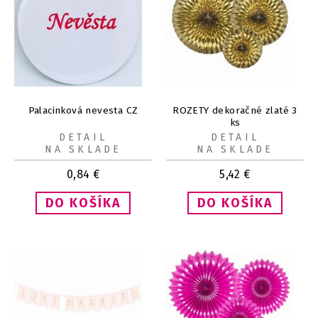
Palacinková nevesta CZ
ROZETY dekoračné zlaté 3
ks
DETAIL
DETAIL
NA SKLADE
NA SKLADE
0,84
€
5,42
€