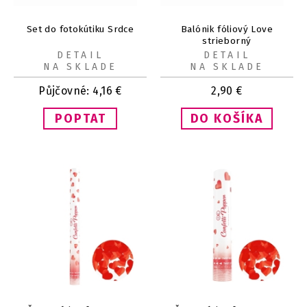
Set do fotokútiku Srdce
Balónik fóliový Love
strieborný
DETAIL
DETAIL
NA SKLADE
NA SKLADE
Půjčovné:
4,16
€
2,90
€
POPTAT