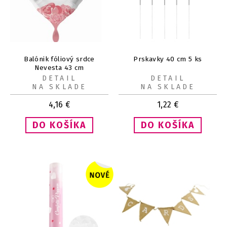
Balónik fóliový srdce
Prskavky 40 cm 5 ks
Nevesta 43 cm
DETAIL
DETAIL
NA SKLADE
NA SKLADE
4,16
€
1,22
€