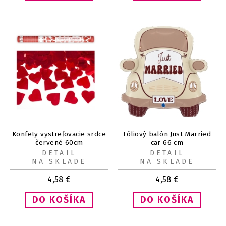
Konfety vystreľovacie srdce
Fóliový balón Just Married
červené 60cm
car 66 cm
DETAIL
DETAIL
NA SKLADE
NA SKLADE
4,58
€
4,58
€