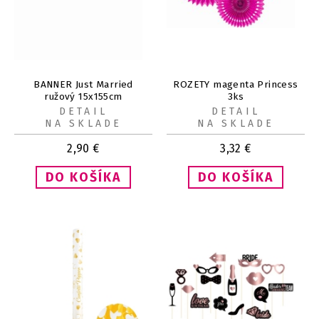
BANNER Just Married
ROZETY magenta Princess
ružový 15x155cm
3ks
DETAIL
DETAIL
NA SKLADE
NA SKLADE
2,90
€
3,32
€