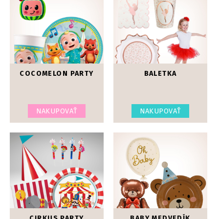
COCOMELON PARTY
BALETKA
NAKUPOVAŤ
NAKUPOVAŤ
CIRKUS PARTY
BABY MEDVEDÍK