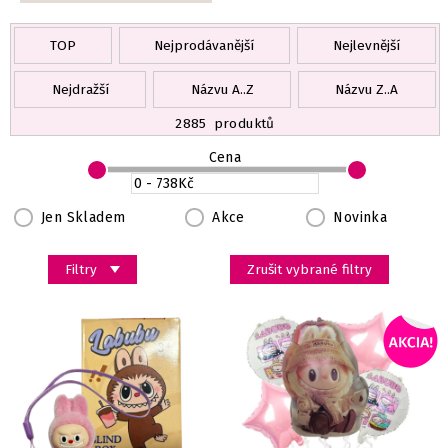
TOP
Nejprodávanější
Nejlevnější
Nejdražší
Názvu A..Z
Názvu Z..A
2885
produktů
Cena
Jen Skladem
Akce
Novinka
Filtry
Zrušit vybrané filtry