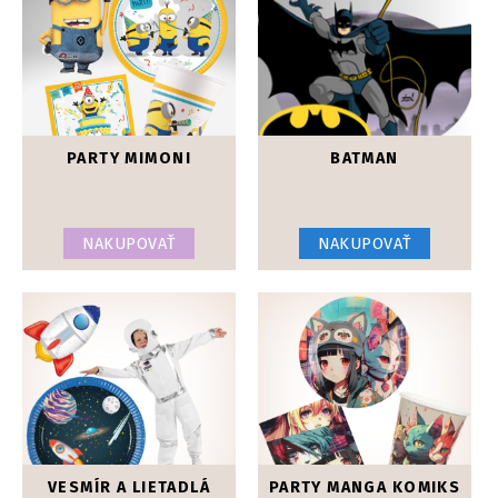
PARTY MIMONI
BATMAN
NAKUPOVAŤ
NAKUPOVAŤ
VESMÍR A LIETADLÁ
PARTY MANGA KOMIKS