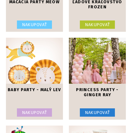
MAČACIA PARTY MEOW
ĽADOVÉ KRÁĽOVSTVO
FROZEN
NAKUPOVAŤ
NAKUPOVAŤ
BABY PARTY - MALÝ LEV
PRINCESS PARTY -
GINGER RAY
NAKUPOVAŤ
NAKUPOVAŤ