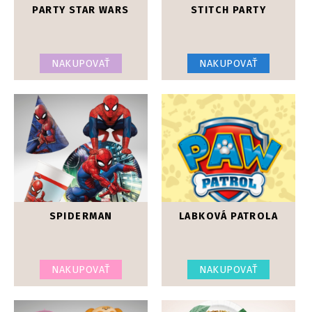
PARTY STAR WARS
STITCH PARTY
NAKUPOVAŤ
NAKUPOVAŤ
SPIDERMAN
LABKOVÁ PATROLA
NAKUPOVAŤ
NAKUPOVAŤ