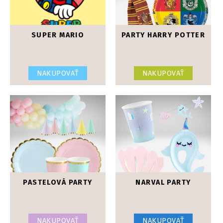
SUPER MARIO
PARTY HARRY POTTER
NAKUPOVAŤ
NAKUPOVAŤ
PASTELOVÁ PARTY
NARVAL PARTY
NAKUPOVAŤ
NAKUPOVAŤ