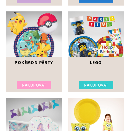
POKÉMON PÁRTY
LEGO
NAKUPOVAŤ
NAKUPOVAŤ