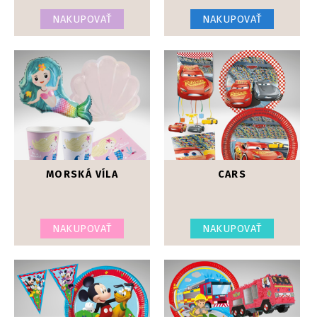
NAKUPOVAŤ
NAKUPOVAŤ
MORSKÁ VÍLA
CARS
NAKUPOVAŤ
NAKUPOVAŤ