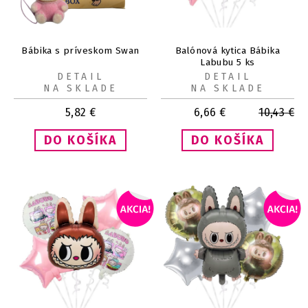
Bábika s príveskom Swan
Balónová kytica Bábika
Labubu 5 ks
DETAIL
DETAIL
NA SKLADE
NA SKLADE
5,82
€
6,66
€
10,43
€