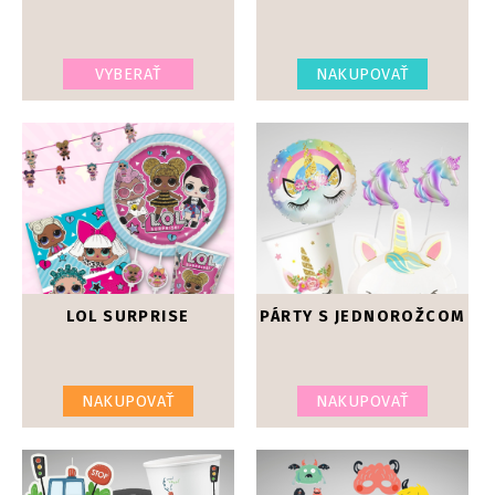
VYBERAŤ
NAKUPOVAŤ
LOL SURPRISE
PÁRTY S JEDNOROŽCOM
NAKUPOVAŤ
NAKUPOVAŤ