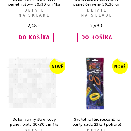
panel ružový 30x30 cm 1ks
panel červený 30x30 cm
1ks
DETAIL
DETAIL
NA SKLADE
NA SKLADE
2,48
€
2,48
€
Dekoratívny štvorcový
Svetelná fluorescenčná
panel biely 30x30 cm 1ks
párty sada 23ks (poháre)
DETAIL
DETAIL