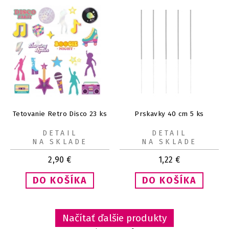
Tetovanie Retro Disco 23 ks
Prskavky 40 cm 5 ks
DETAIL
DETAIL
NA SKLADE
NA SKLADE
2,90
€
1,22
€
Načítať ďalšie produkty