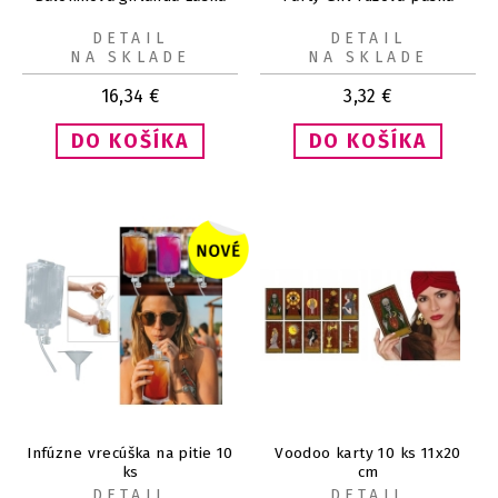
DETAIL
DETAIL
NA SKLADE
NA SKLADE
16,34
€
3,32
€
Infúzne vrecúška na pitie 10
Voodoo karty 10 ks 11x20
ks
cm
DETAIL
DETAIL