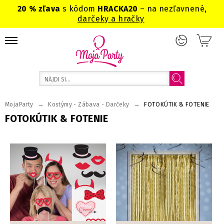
20 % zľava
s kódom
HRACKA20
– na nezľavnené,
darčeky a hračky
→
→
MojaParty
Kostýmy - Zábava - Darčeky
FOTOKÚTIK & FOTENIE
FOTOKÚTIK & FOTENIE