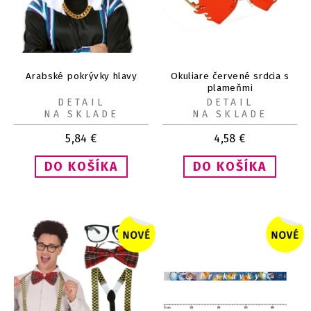
Arabské pokrývky hlavy
Okuliare červené srdcia s
plameňmi
DETAIL
DETAIL
NA SKLADE
NA SKLADE
5,84
€
4,58
€