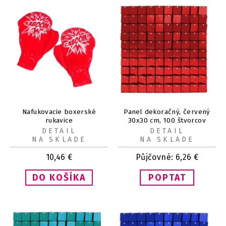
Nafukovacie boxerské
Panel dekoračný, červený
rukavice
30x30 cm, 100 štvorcov
DETAIL
DETAIL
NA SKLADE
NA SKLADE
10,46
€
Půjčovné:
6,26
€
POPTAT