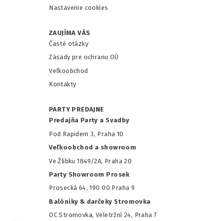
Nastavenie cookies
ZAUJÍMA VÁS
Časté otázky
Zásady pre ochranu OÚ
Veľkoobchod
Kontakty
PARTY PREDAJNE
Predajňa Party a Svadby
Pod Rapidem 3, Praha 10
Veľkoobchod a showroom
Ve Žlíbku 1849/2A, Praha 20
Party Showroom Prosek
Prosecká 64, 190 00 Praha 9
Balóniky & darčeky Stromovka
OC Stromovka, Veletržní 24, Praha 7