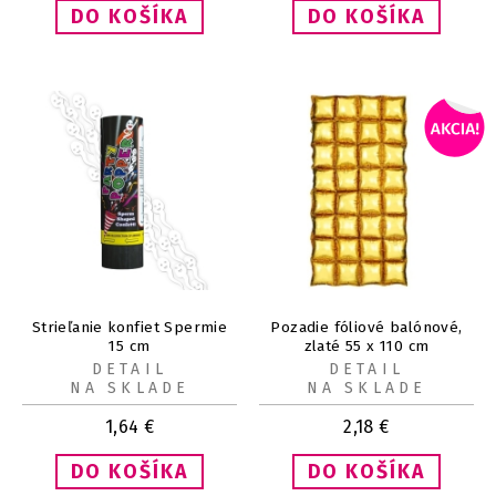
Strieľanie konfiet Spermie
Pozadie fóliové balónové,
15 cm
zlaté 55 x 110 cm
DETAIL
DETAIL
NA SKLADE
NA SKLADE
1,64
€
2,18
€