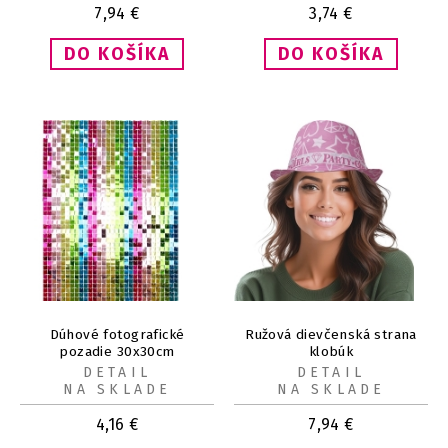
7,94
€
3,74
€
Dúhové fotografické
Ružová dievčenská strana
pozadie 30x30cm
klobúk
DETAIL
DETAIL
NA SKLADE
NA SKLADE
4,16
€
7,94
€