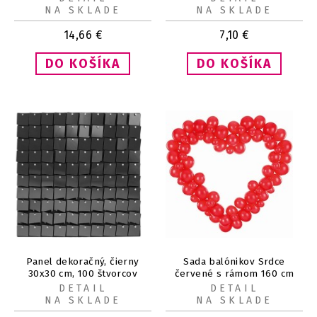
NA SKLADE
NA SKLADE
14,66
€
7,10
€
Panel dekoračný, čierny
Sada balónikov Srdce
30x30 cm, 100 štvorcov
červené s rámom 160 cm
DETAIL
DETAIL
NA SKLADE
NA SKLADE