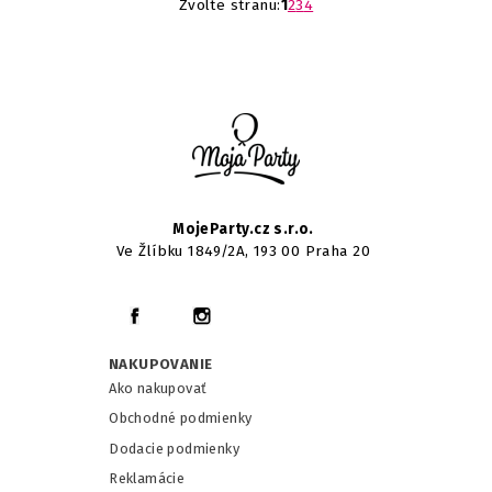
Zvolte stranu:
1
2
3
4
MojeParty.cz s.r.o.
Ve Žlíbku 1849/2A, 193 00 Praha 20
NAKUPOVANIE
Ako nakupovať
Obchodné podmienky
Dodacie podmienky
Reklamácie