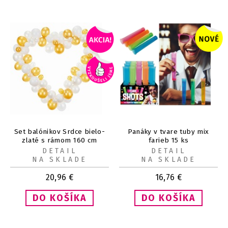
Set balónikov Srdce bielo-
Panáky v tvare tuby mix
zlaté s rámom 160 cm
farieb 15 ks
DETAIL
DETAIL
NA SKLADE
NA SKLADE
20,96
€
16,76
€