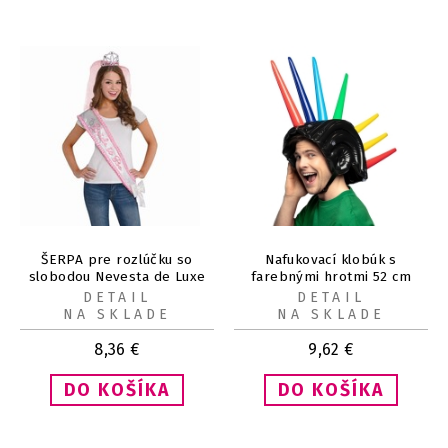
ŠERPA pre rozlúčku so
Nafukovací klobúk s
slobodou Nevesta de Luxe
farebnými hrotmi 52 cm
DETAIL
DETAIL
NA SKLADE
NA SKLADE
8,36
€
9,62
€