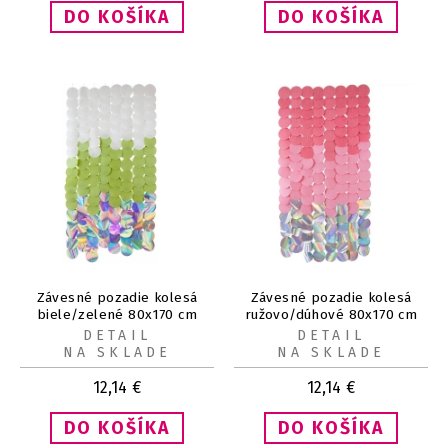
Závesné pozadie kolesá
Závesné pozadie kolesá
biele/zelené 80x170 cm
ružovo/dúhové 80x170 cm
DETAIL
DETAIL
NA SKLADE
NA SKLADE
12,14
€
12,14
€