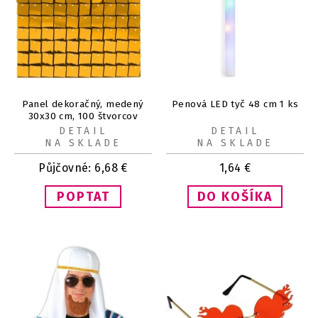
Panel dekoračný, medený
Penová LED tyč 48 cm 1 ks
30x30 cm, 100 štvorcov
DETAIL
DETAIL
NA SKLADE
NA SKLADE
Půjčovné:
6,68
€
1,64
€
POPTAT