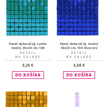
Panel dekoračný, svetlo
Panel dekoračný, modrý
modrý 30x30 cm, 100
30x30 cm, 100 štvorcov
štvorcov
DETAIL
DETAIL
NA SKLADE
NA SKLADE
6,26
€
6,68
€