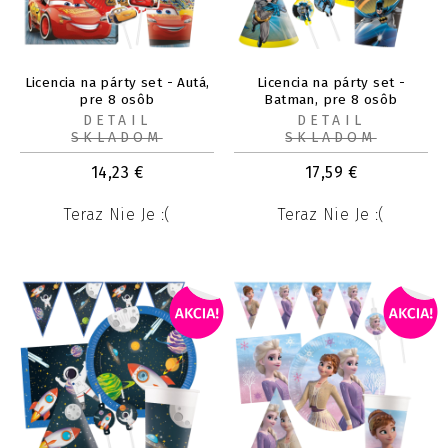
Licencia na párty set - Autá,
Licencia na párty set -
pre 8 osôb
Batman, pre 8 osôb
DETAIL
DETAIL
SKLADOM
SKLADOM
14,23
€
17,59
€
Teraz Nie Je :(
Teraz Nie Je :(