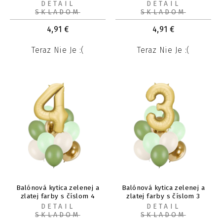
DETAIL
DETAIL
SKLADOM
SKLADOM
4,91
€
4,91
€
Teraz Nie Je :(
Teraz Nie Je :(
Balónová kytica zelenej a
Balónová kytica zelenej a
zlatej farby s číslom 4
zlatej farby s číslom 3
DETAIL
DETAIL
SKLADOM
SKLADOM