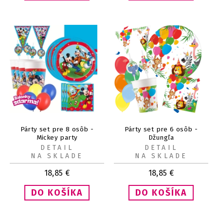
Párty set pre 8 osôb -
Párty set pre 6 osôb -
Mickey party
Džungľa
DETAIL
DETAIL
NA SKLADE
NA SKLADE
18,85
€
18,85
€