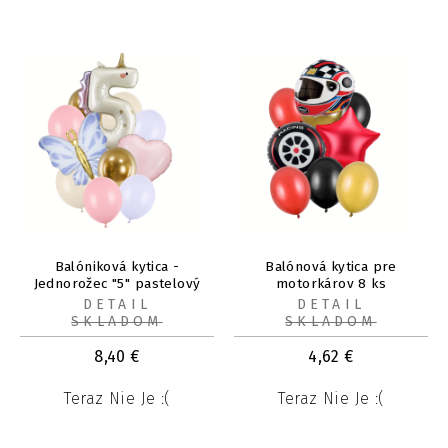
Balóniková kytica -
Balónová kytica pre
Jednorožec "5" pastelový
motorkárov 8 ks
11ks
DETAIL
DETAIL
SKLADOM
SKLADOM
8,40
€
4,62
€
Teraz Nie Je :(
Teraz Nie Je :(