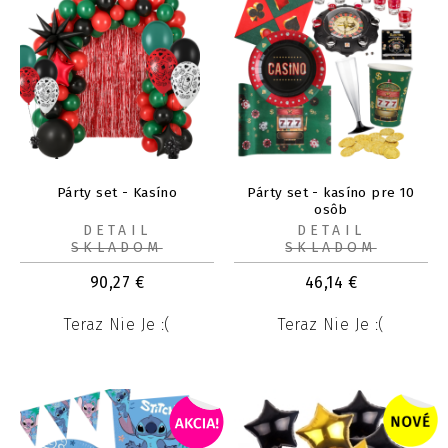
Párty set - Kasíno
Párty set - kasíno pre 10
osôb
DETAIL
DETAIL
SKLADOM
SKLADOM
90,27
€
46,14
€
Teraz Nie Je :(
Teraz Nie Je :(