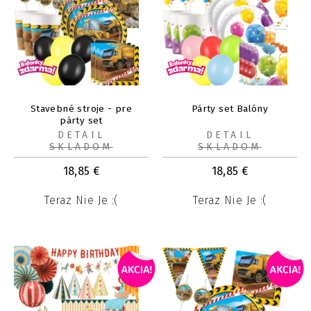
Stavebné stroje - pre
Párty set Balóny
párty set
DETAIL
DETAIL
SKLADOM
SKLADOM
18,85
€
18,85
€
Teraz Nie Je :(
Teraz Nie Je :(