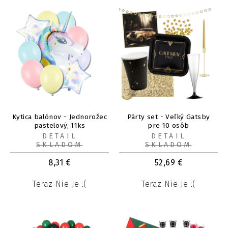
Kytica balónov - Jednorožec
Párty set - Veľký Gatsby
pastelový, 11ks
pre 10 osôb
DETAIL
DETAIL
SKLADOM
SKLADOM
8,31
€
52,69
€
Teraz Nie Je :(
Teraz Nie Je :(