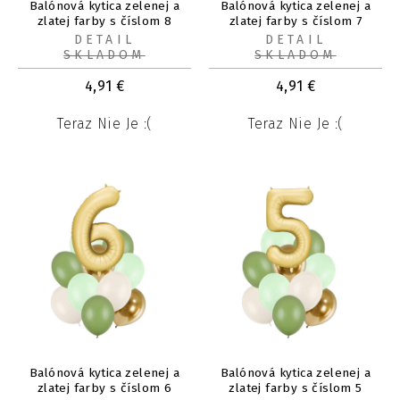
Balónová kytica zelenej a
Balónová kytica zelenej a
zlatej farby s číslom 8
zlatej farby s číslom 7
DETAIL
DETAIL
SKLADOM
SKLADOM
4,91
€
4,91
€
Teraz Nie Je :(
Teraz Nie Je :(
Balónová kytica zelenej a
Balónová kytica zelenej a
zlatej farby s číslom 6
zlatej farby s číslom 5