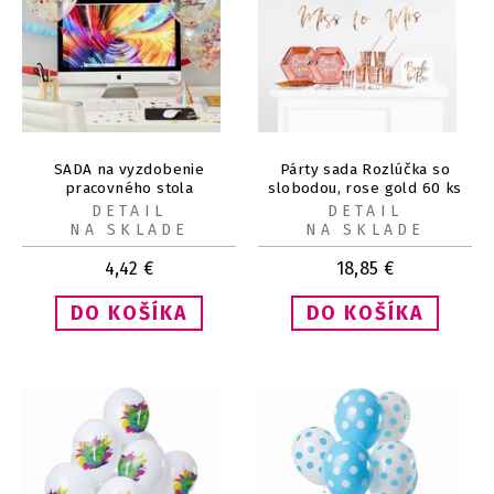
SADA na vyzdobenie
Párty sada Rozlúčka so
pracovného stola
slobodou, rose gold 60 ks
DETAIL
DETAIL
NA SKLADE
NA SKLADE
4,42
€
18,85
€