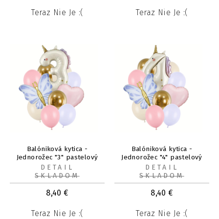
Teraz Nie Je :(
Teraz Nie Je :(
Balóniková kytica -
Balóniková kytica -
Jednorožec "3" pastelový
Jednorožec "4" pastelový
11ks
11ks
DETAIL
DETAIL
SKLADOM
SKLADOM
8,40
€
8,40
€
Teraz Nie Je :(
Teraz Nie Je :(