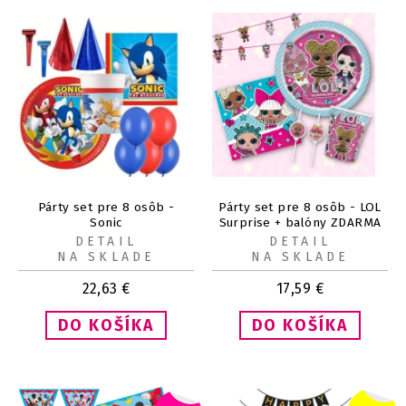
Párty set pre 8 osôb -
Párty set pre 8 osôb - LOL
Sonic
Surprise + balóny ZDARMA
DETAIL
DETAIL
NA SKLADE
NA SKLADE
22,63
€
17,59
€