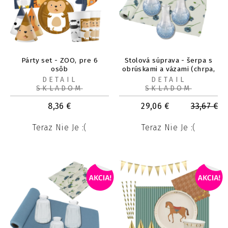
Párty set - ZOO, pre 6
Stolová súprava - šerpa s
osôb
obrúskami a vázami (chrpa,
oceľovo modrá, modré
DETAIL
DETAIL
sklo)
SKLADOM
SKLADOM
8,36
€
29,06
€
33,67
€
Teraz Nie Je :(
Teraz Nie Je :(