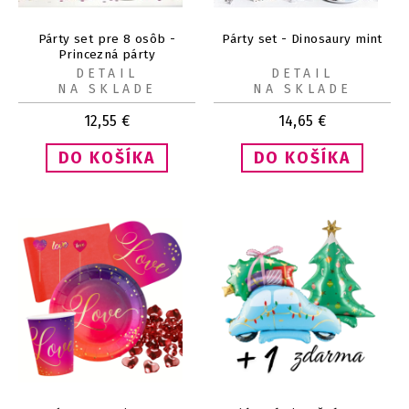
Párty set pre 8 osôb -
Párty set - Dinosaury mint
Princezná párty
DETAIL
DETAIL
NA SKLADE
NA SKLADE
12,55
€
14,65
€