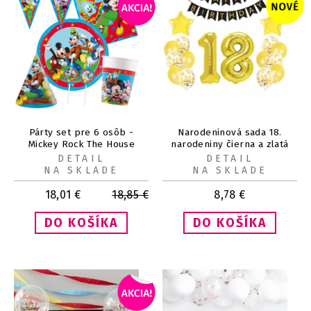
Párty set pre 6 osôb -
Narodeninová sada 18.
Mickey Rock The House
narodeniny čierna a zlatá
DETAIL
DETAIL
NA SKLADE
NA SKLADE
18,01
€
18,85
€
8,78
€