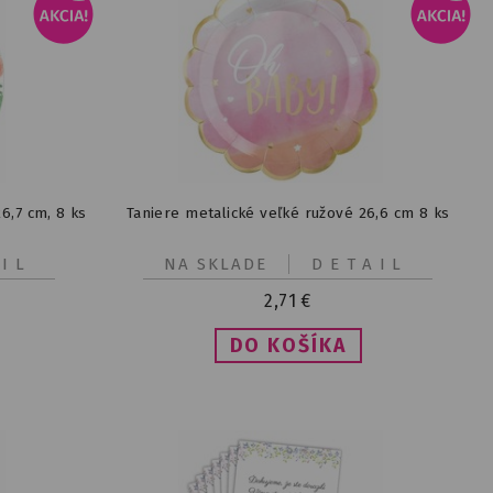
6,7 cm, 8 ks
Taniere metalické veľké ružové 26,6 cm 8 ks
IL
NA SKLADE
DETAIL
2,71
€