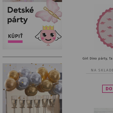
Girl Dino párty, T
NA SKLAD