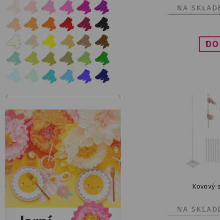
NA SKLAD
Kovový s
NA SKLAD