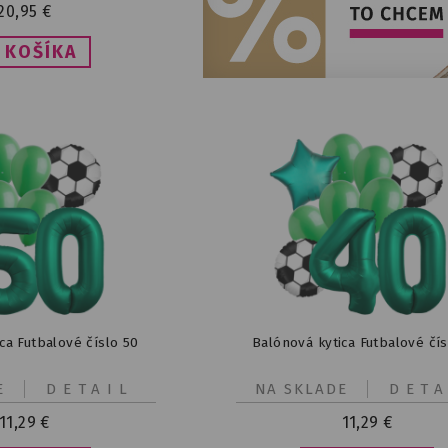
20,95
€
ca Futbalové číslo 50
Balónová kytica Futbalové čí
E
DETAIL
NA SKLADE
DETA
11,29
€
11,29
€