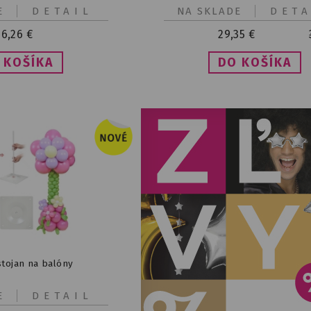
E
DETAIL
NA SKLADE
DETA
6,26
€
29,35
€
tojan na balóny
E
DETAIL