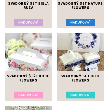
SVADOBNÝ SET BIELA
SVADOBNÝ SET NATURE
RUŽA
FLOWERS
NAKUPOVAŤ
NAKUPOVAŤ
SVADOBNÝ ŠTÝL BOHO
SVADOBNÝ SET BLUE
FLOWERS
FLOWERS
NAKUPOVAŤ
NAKUPOVAŤ