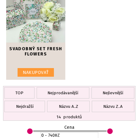
SVADOBNÝ SET FRESH
FLOWERS
NAKUPOVAŤ
TOP
Nejprodávanější
Nejlevnější
Nejdražší
Názvu A..Z
Názvu Z..A
14
produktů
Cena