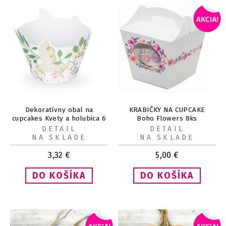
Dekoratívny obal na
KRABIČKY NA CUPCAKE
cupcakes Kvety a holubica 6
Boho Flowers 8ks
ks
DETAIL
DETAIL
NA SKLADE
NA SKLADE
3,32
€
5,00
€