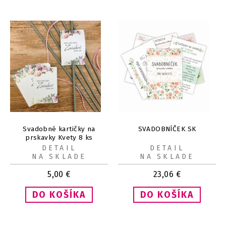
Svadobné kartičky na
SVADOBNÍČEK SK
prskavky Kvety 8 ks
DETAIL
DETAIL
NA SKLADE
NA SKLADE
5,00
€
23,06
€