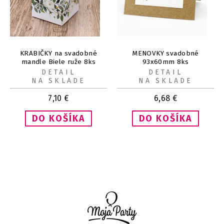
KRABIČKY na svadobné
MENOVKY svadobné
mandle Biele ruže 8ks
93x60mm 8ks
DETAIL
DETAIL
NA SKLADE
NA SKLADE
7,10
€
6,68
€