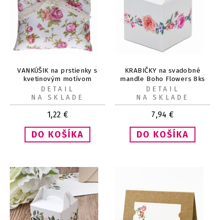
VANKÚŠIK na prstienky s
KRABIČKY na svadobné
kvetinovým motívom
mandle Boho Flowers 8ks
DETAIL
DETAIL
NA SKLADE
NA SKLADE
1,22
€
7,94
€