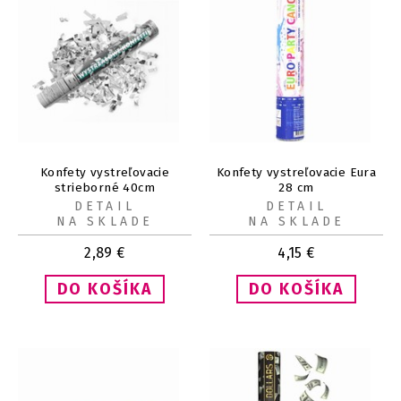
Konfety vystreľovacie
Konfety vystreľovacie Eura
strieborné 40cm
28 cm
DETAIL
DETAIL
NA SKLADE
NA SKLADE
2,89
€
4,15
€