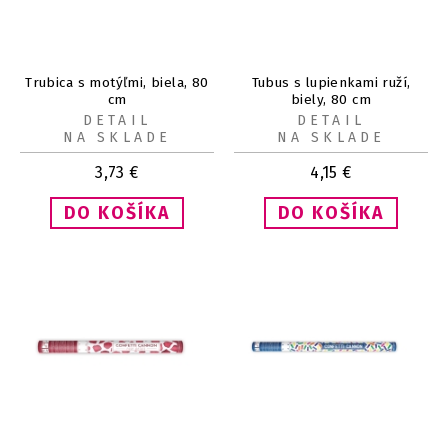
Trubica s motýľmi, biela, 80
Tubus s lupienkami ruží,
cm
biely, 80 cm
DETAIL
DETAIL
NA SKLADE
NA SKLADE
3,73
€
4,15
€