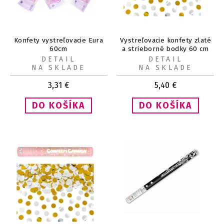
Konfety vystreľovacie Eura
Vystreľovacie konfety zlaté
60cm
a strieborné bodky 60 cm
DETAIL
DETAIL
NA SKLADE
NA SKLADE
3,31
€
5,40
€