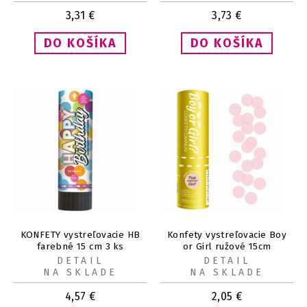
3,31
€
3,73
€
KONFETY vystreľovacie HB
Konfety vystreľovacie Boy
farebné 15 cm 3 ks
or Girl ružové 15cm
DETAIL
DETAIL
NA SKLADE
NA SKLADE
4,57
€
2,05
€