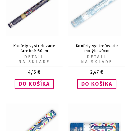
Konfety vystreľovacie
Konfety vystreľovacie
farebné 60cm
motýle 40cm
DETAIL
DETAIL
NA SKLADE
NA SKLADE
4,15
€
2,47
€