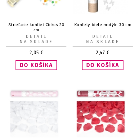
Strieľanie konfiet Cirkus 20
Konfety biele motýle 30 cm
cm
DETAIL
DETAIL
NA SKLADE
NA SKLADE
2,05
€
2,47
€