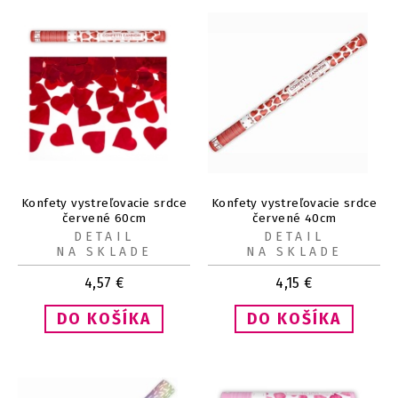
Konfety vystreľovacie srdce
Konfety vystreľovacie srdce
červené 60cm
červené 40cm
DETAIL
DETAIL
NA SKLADE
NA SKLADE
4,57
€
4,15
€