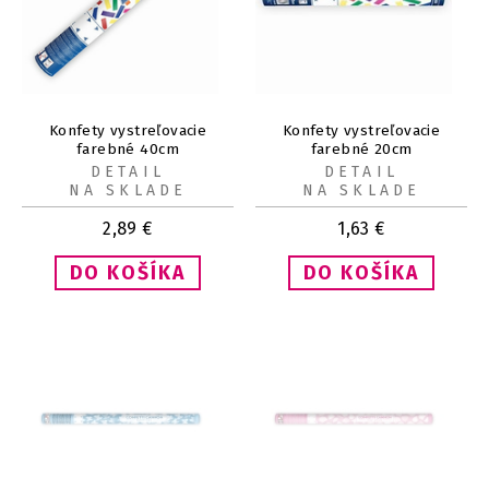
Konfety vystreľovacie
Konfety vystreľovacie
farebné 40cm
farebné 20cm
DETAIL
DETAIL
NA SKLADE
NA SKLADE
2,89
€
1,63
€