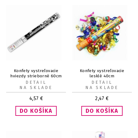
Konfety vystreľovacie
Konfety vystreľovacie
hviezdy strieborné 60cm
lesklé 40cm
DETAIL
DETAIL
NA SKLADE
NA SKLADE
4,57
€
2,47
€