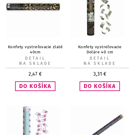
Konfety vystreľovacie zlaté
Konfety vystreľovacie
40cm
Doláre 40 cm
DETAIL
DETAIL
NA SKLADE
NA SKLADE
2,47
€
3,31
€