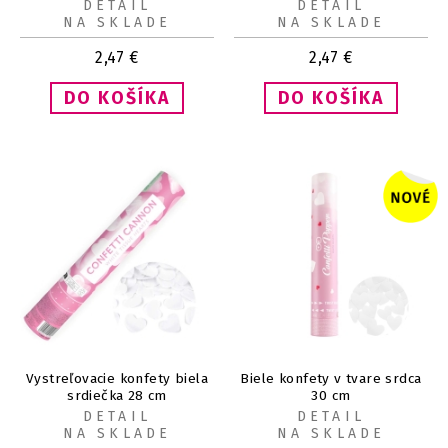
DETAIL
DETAIL
NA SKLADE
NA SKLADE
2,47
€
2,47
€
Vystreľovacie konfety biela
Biele konfety v tvare srdca
srdiečka 28 cm
30 cm
DETAIL
DETAIL
NA SKLADE
NA SKLADE