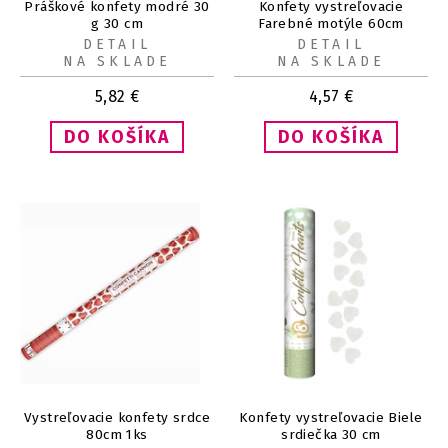
Práškové konfety modré 30
Konfety vystreľovacie
g 30 cm
Farebné motýle 60cm
DETAIL
DETAIL
NA SKLADE
NA SKLADE
5,82
€
4,57
€
Vystreľovacie konfety srdce
Konfety vystreľovacie Biele
80cm 1ks
srdiečka 30 cm