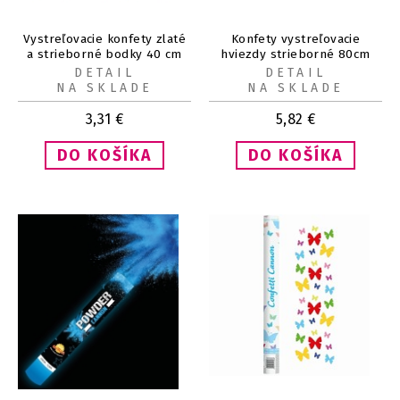
Vystreľovacie konfety zlaté
Konfety vystreľovacie
a strieborné bodky 40 cm
hviezdy strieborné 80cm
DETAIL
DETAIL
NA SKLADE
NA SKLADE
3,31
€
5,82
€