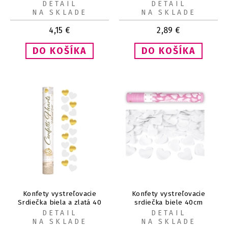
DETAIL
DETAIL
NA SKLADE
NA SKLADE
4,15
€
2,89
€
Konfety vystreľovacie
Konfety vystreľovacie
Srdiečka biela a zlatá 40
srdiečka biele 40cm
cm
DETAIL
DETAIL
NA SKLADE
NA SKLADE