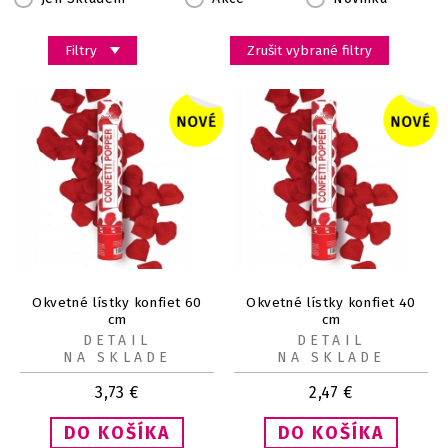
Filtry
Zrušit vybrané filtry
Okvetné lístky konfiet 60
Okvetné lístky konfiet 40
cm
cm
DETAIL
DETAIL
NA SKLADE
NA SKLADE
3,73
€
2,47
€