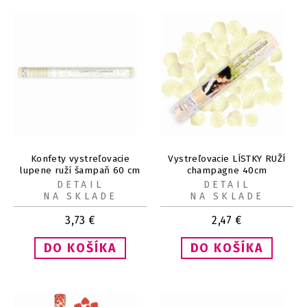
Konfety vystreľovacie
Vystreľovacie LÍSTKY RUŽÍ
lupene ruží šampaň 60 cm
champagne 40cm
DETAIL
DETAIL
NA SKLADE
NA SKLADE
3,73
€
2,47
€