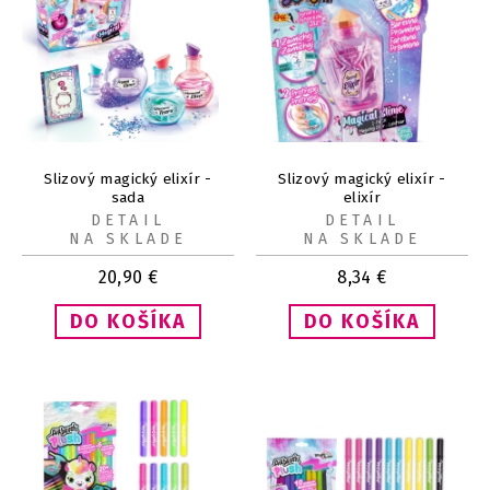
Slizový magický elixír -
Slizový magický elixír -
sada
elixír
DETAIL
DETAIL
NA SKLADE
NA SKLADE
20,90
€
8,34
€