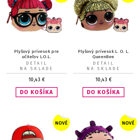
Plyšový prívesok pre
Plyšový prívesok L. O. L.
učiteľov L.O.L.
QueenBee
DETAIL
DETAIL
NA SKLADE
NA SKLADE
10,43
€
10,43
€