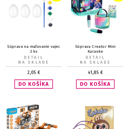
Súprava na maľovanie vajec
Súprava Creator Mini
3 ks
Karaoke
DETAIL
DETAIL
NA SKLADE
NA SKLADE
2,05
€
41,85
€