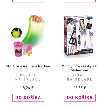
Sliz 1 balenie - svieti v tme
Módny dizajnérsky set
Style4Ever
DETAIL
DETAIL
NA SKLADE
NA SKLADE
6,24
€
12,53
€