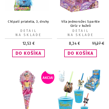
Chlpatí priatelia, 3, druhy
Víla jednorožec Sparkle
Girlz v kuželi
DETAIL
DETAIL
NA SKLADE
NA SKLADE
12,53
€
8,34
€
11,27
€