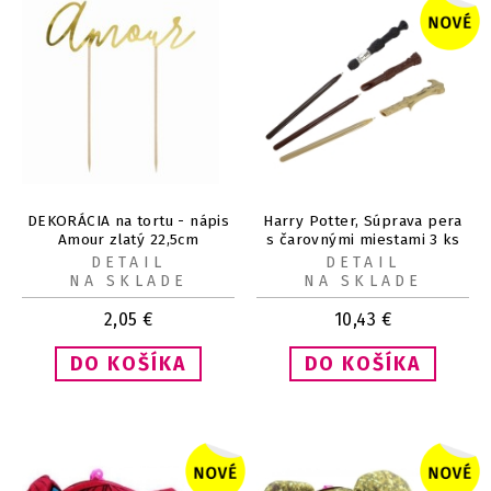
DEKORÁCIA na tortu - nápis
Harry Potter, Súprava pera
Amour zlatý 22,5cm
s čarovnými miestami 3 ks
DETAIL
DETAIL
NA SKLADE
NA SKLADE
2,05
€
10,43
€