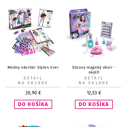
Módny návrhár Style4 Ever
Slizový magický elixír -
náplň
DETAIL
DETAIL
NA SKLADE
NA SKLADE
20,90
€
12,53
€