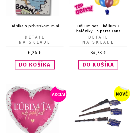
Bábika s príveskom mini
Hélium set - hélium +
balóniky - Sparta Fans
DETAIL
DETAIL
NA SKLADE
NA SKLADE
6,24
€
34,73
€