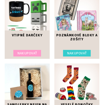
VTIPNÉ DARČEKY
POZNÁMKOVÉ BLOKY A
ZOŠITY
NAKUPOVAŤ
NAKUPOVAŤ
SAMOLEPKY NEJEN NA
VESELÉ PONOŽKY