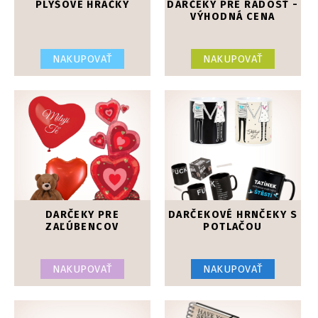
PLYŠOVÉ HRAČKY
DARČEKY PRE RADOSŤ -
VÝHODNÁ CENA
NAKUPOVAŤ
NAKUPOVAŤ
DARČEKY PRE
DARČEKOVÉ HRNČEKY S
ZAĽÚBENCOV
POTLAČOU
NAKUPOVAŤ
NAKUPOVAŤ