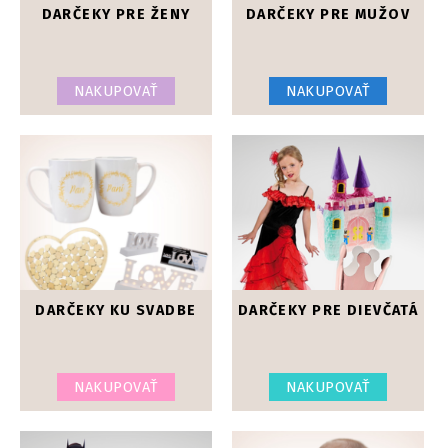
DARČEKY PRE ŽENY
DARČEKY PRE MUŽOV
NAKUPOVAŤ
NAKUPOVAŤ
DARČEKY KU SVADBE
DARČEKY PRE DIEVČATÁ
NAKUPOVAŤ
NAKUPOVAŤ