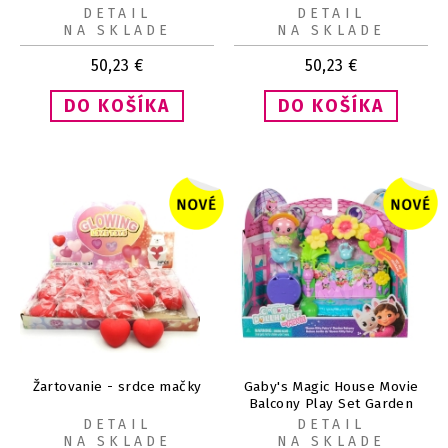
FRANKIE
DETAIL
DETAIL
NA SKLADE
NA SKLADE
50,23
€
50,23
€
Žartovanie - srdce mačky
Gaby's Magic House Movie
Balcony Play Set Garden
DETAIL
DETAIL
NA SKLADE
NA SKLADE