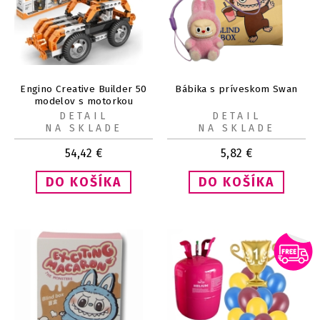
Engino Creative Builder 50
Bábika s príveskom Swan
modelov s motorkou
DETAIL
DETAIL
NA SKLADE
NA SKLADE
54,42
€
5,82
€