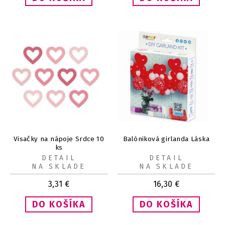
Visačky na nápoje Srdce 10
Balóniková girlanda Láska
ks
DETAIL
DETAIL
NA SKLADE
NA SKLADE
3,31
€
16,30
€