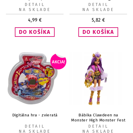
g
DETAIL
DETAIL
NA SKLADE
NA SKLADE
4,99
€
5,82
€
Digitálna hra - zvieratá
Bábika Clawdeen na
Monster High Monster Fest
DETAIL
DETAIL
NA SKLADE
NA SKLADE