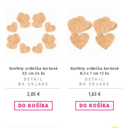
Konfety srdiečka korkové
Konfety srdiečka korkové
3,5 cm 24 ks
8,3 x 7 cm 12 ks
DETAIL
DETAIL
NA SKLADE
NA SKLADE
2,05
€
1,63
€