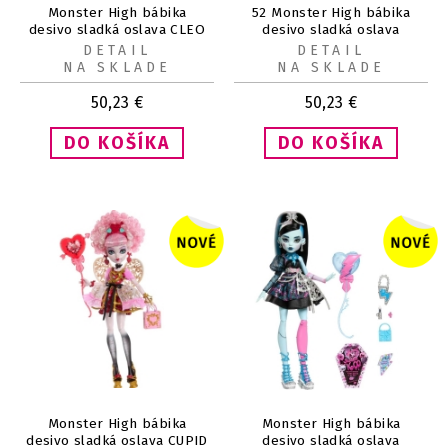
Monster High bábika
52 Monster High bábika
desivo sladká oslava CLEO
desivo sladká oslava
DRACULAURA
DETAIL
DETAIL
NA SKLADE
NA SKLADE
50,23
€
50,23
€
Monster High bábika
Monster High bábika
desivo sladká oslava CUPID
desivo sladká oslava