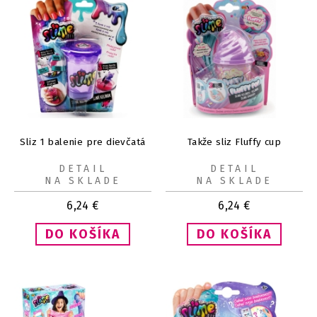
Sliz 1 balenie pre dievčatá
Takže sliz Fluffy cup
DETAIL
DETAIL
NA SKLADE
NA SKLADE
6,24
€
6,24
€