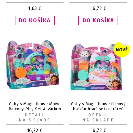
1,63
€
16,72
€
Gaby's Magic House Movie
Gaby's Magic House filmový
Balcony Play Set Akvárium
balkón hrací set cukráreň
DETAIL
DETAIL
NA SKLADE
NA SKLADE
16,72
€
16,72
€