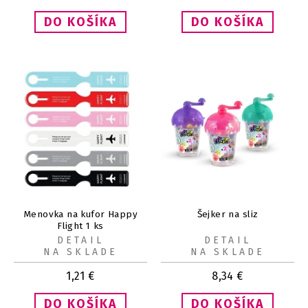
Menovka na kufor Happy
Šejker na sliz
Flight 1 ks
DETAIL
DETAIL
NA SKLADE
NA SKLADE
1,21
€
8,34
€