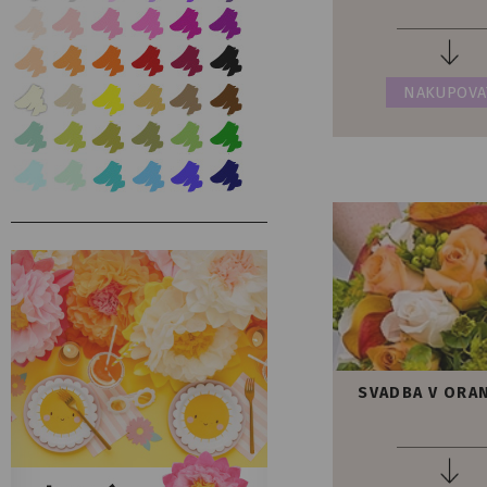
NAKUPOVA
SVADBA V ORA