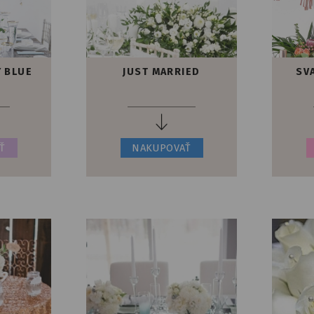
 BLUE
JUST MARRIED
SV
Ť
NAKUPOVAŤ