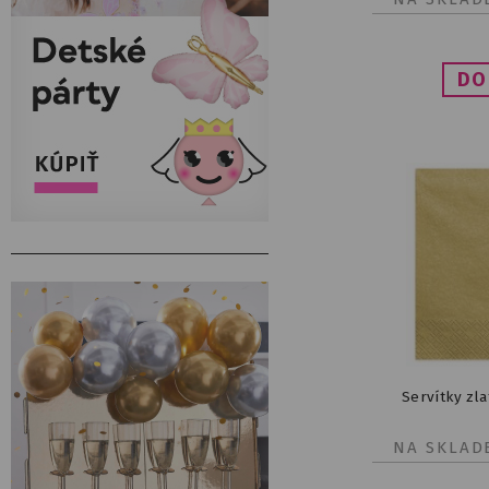
Servítky zla
NA SKLAD