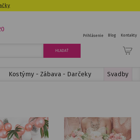
ačky
20
Blog
Kontakty
Prihlásenie
Kostýmy - Zábava - Darčeky
Svadby