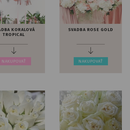
ADBA KORALOVÁ
SVADBA ROSE GOLD
TROPICAL
NAKUPOVAŤ
NAKUPOVAŤ