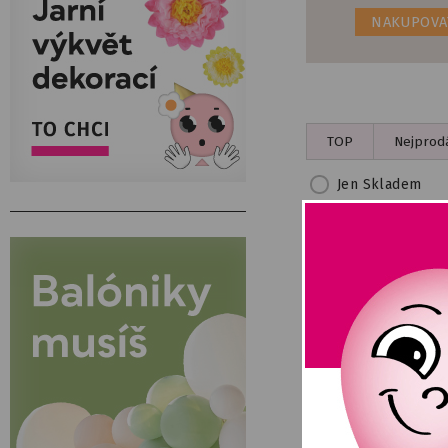
NAKUPOVA
TOP
Nejprodá
Jen Skladem
Filtry