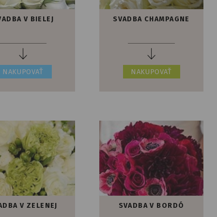
VADBA V BIELEJ
SVADBA CHAMPAGNE
NAKUPOVAŤ
NAKUPOVAŤ
ADBA V ZELENEJ
SVADBA V BORDÓ