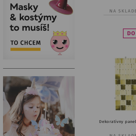
NA SKLAD
Dekoratívny panel
NA SKLAD