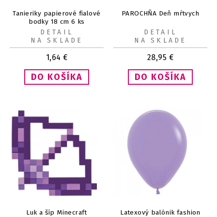
Tanieriky papierové fialové
PAROCHŇA Deň mŕtvych
bodky 18 cm 6 ks
DETAIL
DETAIL
NA SKLADE
NA SKLADE
1,64
€
28,95
€
Luk a šíp Minecraft
Latexový balónik fashion