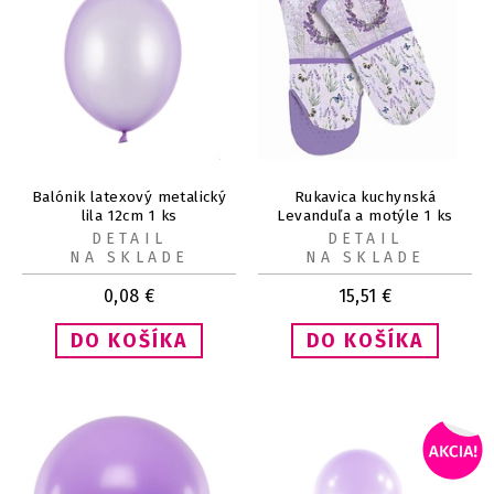
Balónik latexový metalický
Rukavica kuchynská
lila 12cm 1 ks
Levanduľa a motýle 1 ks
DETAIL
DETAIL
NA SKLADE
NA SKLADE
0,08
€
15,51
€