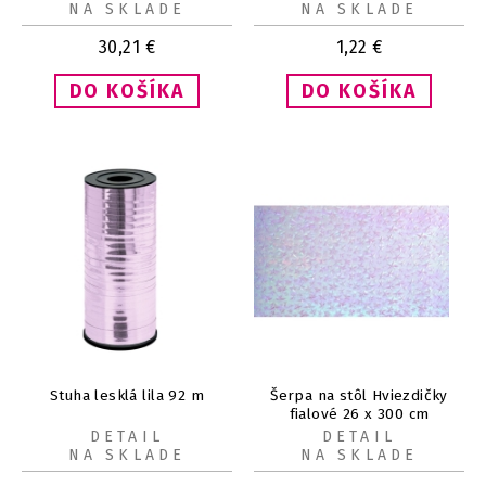
NA SKLADE
NA SKLADE
30,21
€
1,22
€
Stuha lesklá lila 92 m
Šerpa na stôl Hviezdičky
fialové 26 x 300 cm
DETAIL
DETAIL
NA SKLADE
NA SKLADE