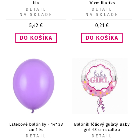
lila
30cm lila 1ks
DETAIL
DETAIL
NA SKLADE
NA SKLADE
5,42
€
0,21
€
Latexové balóniky - 14" 33
Balónik fóliový guľatý Baby
cm 1 ks
girl 43 cm scallop
DETAIL
DETAIL