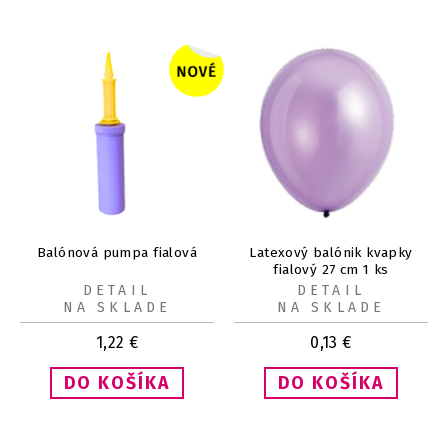
Balónová pumpa fialová
Latexový balónik kvapky
fialový 27 cm 1 ks
DETAIL
DETAIL
NA SKLADE
NA SKLADE
1,22
€
0,13
€