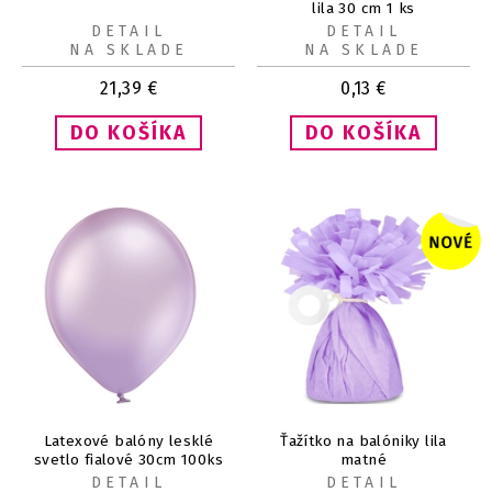
lila 30 cm 1 ks
DETAIL
DETAIL
NA SKLADE
NA SKLADE
21,39
€
0,13
€
Latexové balóny lesklé
Ťažítko na balóniky lila
svetlo fialové 30cm 100ks
matné
DETAIL
DETAIL