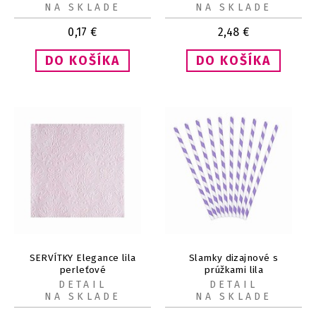
NA SKLADE
NA SKLADE
0,17
€
2,48
€
SERVÍTKY Elegance lila
Slamky dizajnové s
perleťové
prúžkami lila
DETAIL
DETAIL
NA SKLADE
NA SKLADE