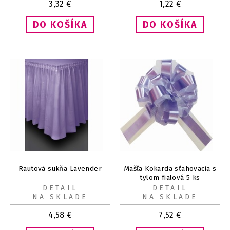
3,32
€
1,22
€
Rautová sukňa Lavender
Mašľa Kokarda sťahovacia s
tylom fialová 5 ks
DETAIL
DETAIL
NA SKLADE
NA SKLADE
4,58
€
7,52
€