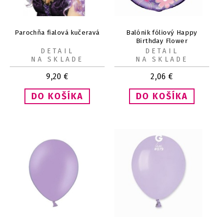
Parochňa fialová kučeravá
Balónik fóliový Happy
Birthday Flower
DETAIL
DETAIL
NA SKLADE
NA SKLADE
9,20
€
2,06
€