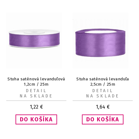
Stuha saténová levanduľová
Stuha saténová levanduľa
1,2cm / 25m
2,5cm / 25m
DETAIL
DETAIL
NA SKLADE
NA SKLADE
1,22
€
1,64
€