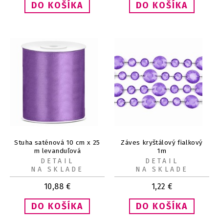
Stuha saténová 10 cm x 25
Záves kryštálový fialkový
m levanduľová
1m
DETAIL
DETAIL
NA SKLADE
NA SKLADE
10,88
€
1,22
€