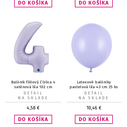
Balónik fóliový číslica 4
Latexové balóniky
saténová lila 102 cm
pastelová lila 43 cm 25 ks
DETAIL
DETAIL
NA SKLADE
NA SKLADE
4,58
€
10,46
€