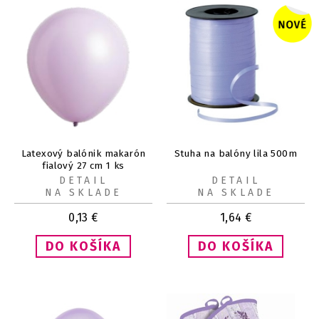
Latexový balónik makarón
Stuha na balóny lila 500m
fialový 27 cm 1 ks
DETAIL
DETAIL
NA SKLADE
NA SKLADE
0,13
€
1,64
€