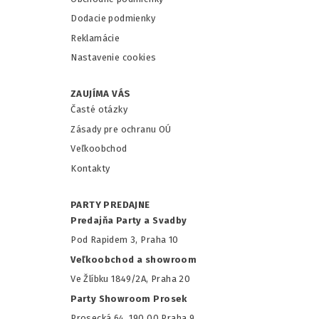
Dodacie podmienky
Reklamácie
Nastavenie cookies
ZAUJÍMA VÁS
Časté otázky
Zásady pre ochranu OÚ
Veľkoobchod
Kontakty
PARTY PREDAJNE
Predajňa Party a Svadby
Pod Rapidem 3, Praha 10
Veľkoobchod a showroom
Ve Žlíbku 1849/2A, Praha 20
Party Showroom Prosek
Prosecká 64, 190 00 Praha 9