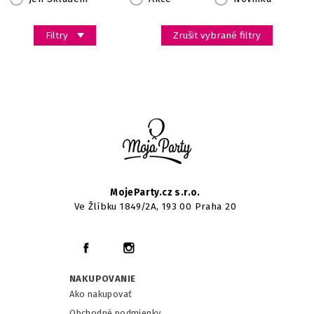
Filtry
Zrušit vybrané filtry
MojeParty.cz s.r.o.
Ve Žlíbku 1849/2A, 193 00 Praha 20
NAKUPOVANIE
Ako nakupovať
Obchodné podmienky