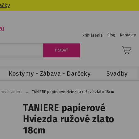
ačky
20
Blog
Kontakty
Prihlásenie
Kostýmy - Zábava - Darčeky
Svadby
→
rové taniere
TANIERE papierové Hviezda ružové zlato 18cm
TANIERE papierové
Hviezda ružové zlato
18cm