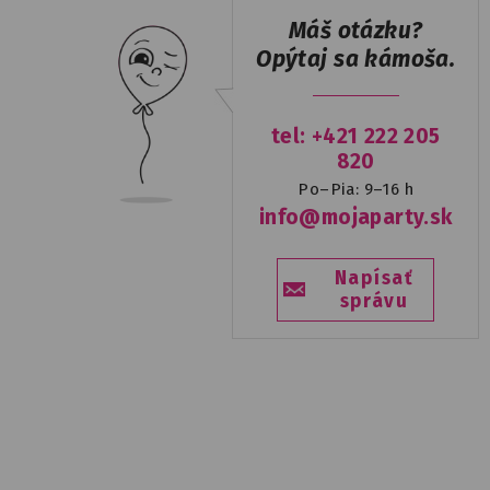
Máš otázku?
Opýtaj sa kámoša.
tel: +421 222 205
820
Po–Pia: 9–16 h
info@mojaparty.sk
Napísať
správu