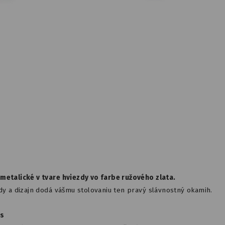
metalické v tvare hviezdy vo farbe ružového zlata.
zdy a dizajn dodá vášmu stolovaniu ten pravý slávnostný okamih.
ks