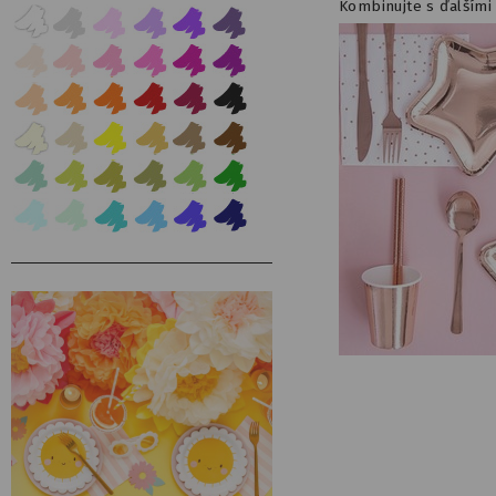
Kombinujte s ďalšími