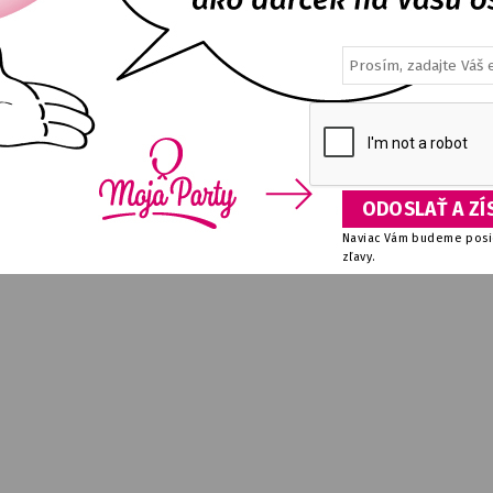
Naviac Vám budeme posie
zľavy.