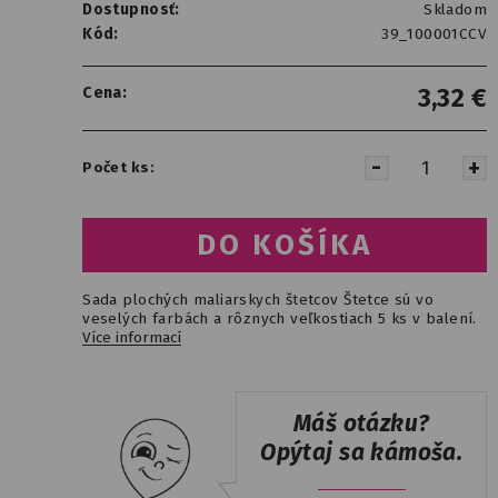
Dostupnosť:
Skladom
Kód:
39_100001CCV
Cena:
3,32
€
Počet ks:
Sada plochých maliarskych štetcov Štetce sú vo
veselých farbách a rôznych veľkostiach 5 ks v balení.
Více informací
Máš otázku?
Opýtaj sa kámoša.