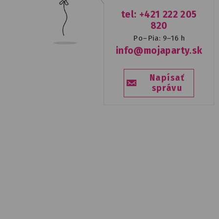
tel: +421 222 205
820
Po–Pia: 9–16 h
info@mojaparty.sk
Napísať
správu