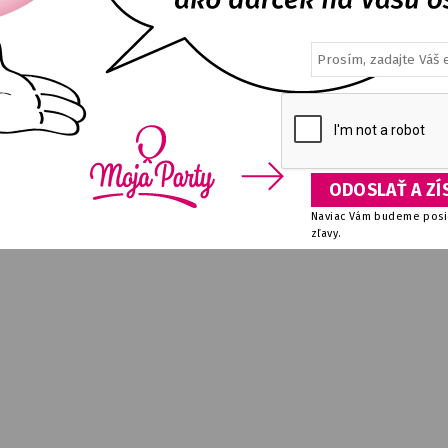
Naviac Vám budeme posie
zľavy.