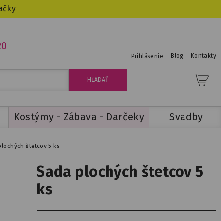
ačky
20
Blog
Kontakty
Prihlásenie
Kostýmy - Zábava - Darčeky
Svadby
lochých štetcov 5 ks
Sada plochých štetcov 5
ks