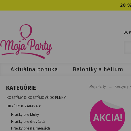
20 %
DOP
Aktuálna ponuka
Balóniky a hélium
→
KATEGÓRIE
MojaParty
Kostýmy 
KOSTÝMY & KOSTÝMOVÉ DOPLNKY
HRAČKY & ZÁBAVA ♥
Hračky pre kluky
Hračky pre dievčatá
Hračky pre najmenších