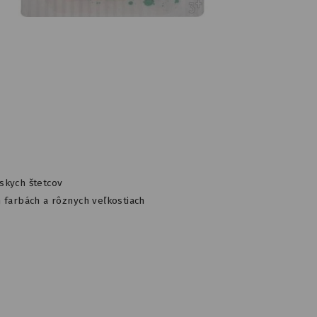
skych štetcov
h farbách a rôznych veľkostiach