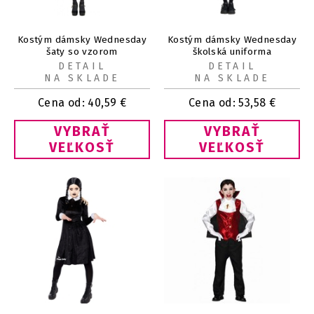
Kostým dámsky Wednesday
Kostým dámsky Wednesday
šaty so vzorom
školská uniforma
DETAIL
DETAIL
NA SKLADE
NA SKLADE
Cena od:
40,59
€
Cena od:
53,58
€
VYBRAŤ
VYBRAŤ
VEĽKOSŤ
VEĽKOSŤ