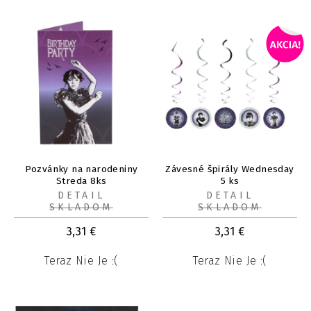
Pozvánky na narodeniny
Závesné špirály Wednesday
Streda 8ks
5 ks
DETAIL
DETAIL
SKLADOM
SKLADOM
3,31
€
3,31
€
Teraz Nie Je :(
Teraz Nie Je :(