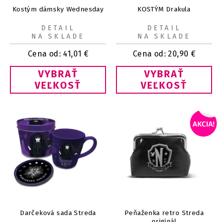
Kostým dámsky Wednesday
KOSTÝM Drakula
DETAIL
DETAIL
NA SKLADE
NA SKLADE
Cena od:
41,01
€
Cena od:
20,90
€
VYBRAŤ
VYBRAŤ
VEĽKOSŤ
VEĽKOSŤ
Darčeková sada Streda
Peňaženka retro Streda
originál