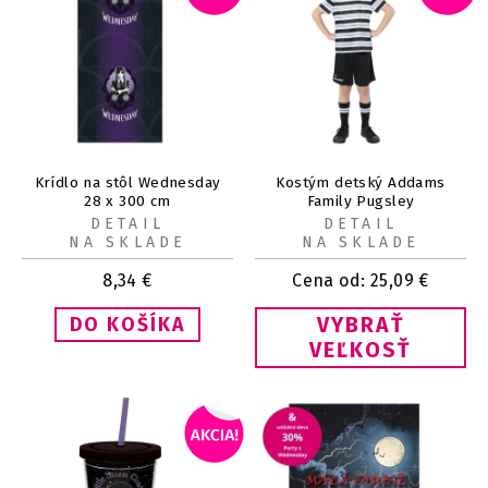
Krídlo na stôl Wednesday
Kostým detský Addams
28 x 300 cm
Family Pugsley
DETAIL
DETAIL
NA SKLADE
NA SKLADE
8,34
€
Cena od:
25,09
€
VYBRAŤ
VEĽKOSŤ