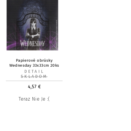
Papierové obrúsky
Wednesday 33x33cm 20ks
DETAIL
SKLADOM
4,57
€
Teraz Nie Je :(