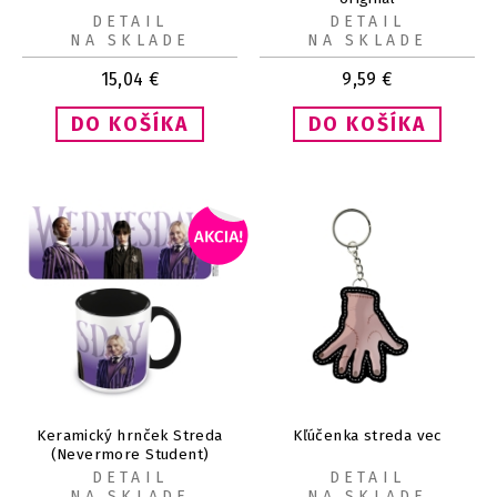
DETAIL
DETAIL
NA SKLADE
NA SKLADE
15,04
€
9,59
€
Keramický hrnček Streda
Kľúčenka streda vec
(Nevermore Student)
DETAIL
DETAIL
NA SKLADE
NA SKLADE