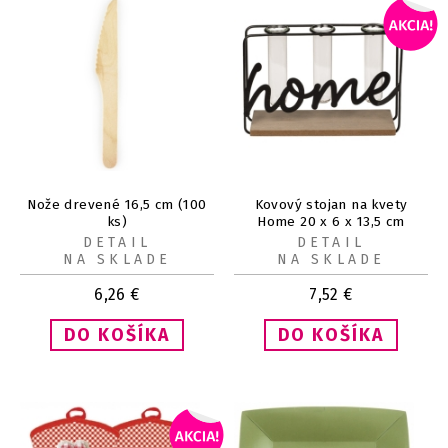
Nože drevené 16,5 cm (100
Kovový stojan na kvety
ks)
Home 20 x 6 x 13,5 cm
DETAIL
DETAIL
NA SKLADE
NA SKLADE
6,26
€
7,52
€