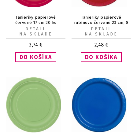
Tanieriky papierové
Tanieriky papierové
červené 17 cm 20 ks
rubínovo červené 23 cm, 8
ks
DETAIL
DETAIL
NA SKLADE
NA SKLADE
3,74
€
2,48
€