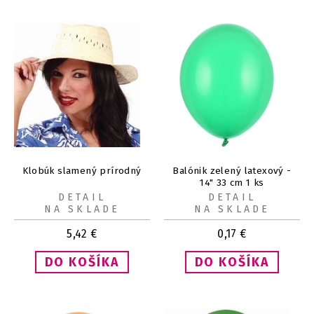
Klobúk slamený prírodný
Balónik zelený latexový -
14" 33 cm 1 ks
DETAIL
DETAIL
NA SKLADE
NA SKLADE
5,42
€
0,17
€