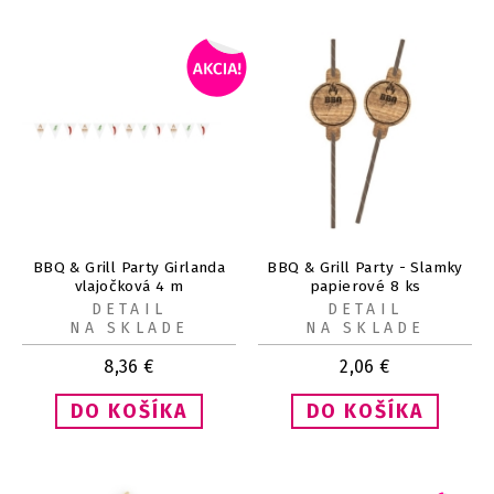
BBQ & Grill Party Girlanda
BBQ & Grill Party - Slamky
vlajočková 4 m
papierové 8 ks
DETAIL
DETAIL
NA SKLADE
NA SKLADE
8,36
€
2,06
€