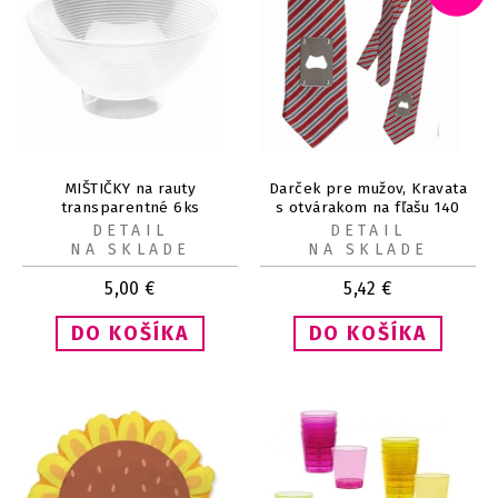
MIŠTIČKY na rauty
Darček pre mužov, Kravata
transparentné 6ks
s otvárakom na fľašu 140
cm
DETAIL
DETAIL
NA SKLADE
NA SKLADE
5,00
€
5,42
€