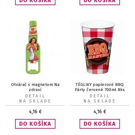
Otvárač s magnetom Na
TÉGLIKY papierové BBQ
zdraví
Párty červené 700ml 8ks
DETAIL
DETAIL
NA SKLADE
NA SKLADE
4,16
€
4,16
€