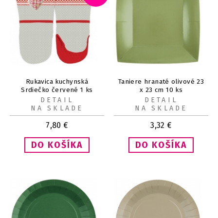
Rukavica kuchynská
Taniere hranaté olivové 23
Srdiečko červené 1 ks
x 23 cm 10 ks
DETAIL
DETAIL
NA SKLADE
NA SKLADE
7,80
€
3,32
€