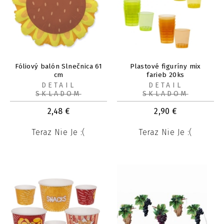
Fóliový balón Slnečnica 61
Plastové figuríny mix
cm
farieb 20ks
DETAIL
DETAIL
SKLADOM
SKLADOM
2,48
€
2,90
€
Teraz Nie Je :(
Teraz Nie Je :(