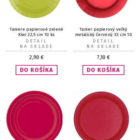
Taniere papierové zelené
Tanier papierový veľký
Kiwi 22,5 cm 10 ks
metalický červený 33 cm 10
ks
DETAIL
DETAIL
NA SKLADE
NA SKLADE
2,90
€
7,10
€