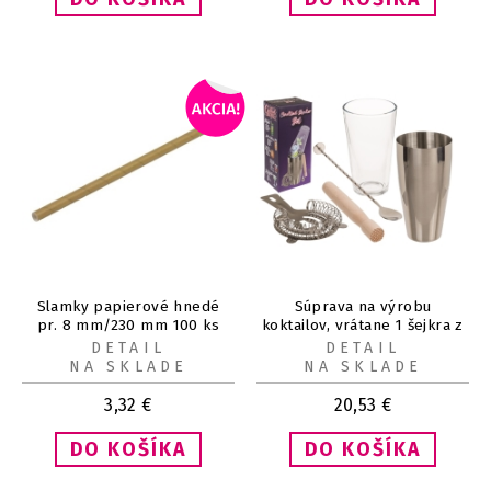
Slamky papierové hnedé
Súprava na výrobu
pr. 8 mm/230 mm 100 ks
koktailov, vrátane 1 šejkra z
nerezovej ocele
DETAIL
DETAIL
NA SKLADE
NA SKLADE
3,32
€
20,53
€