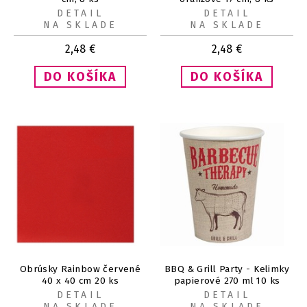
DETAIL
DETAIL
NA SKLADE
NA SKLADE
2,48
€
2,48
€
Obrúsky Rainbow červené
BBQ & Grill Party - Kelimky
40 x 40 cm 20 ks
papierové 270 ml 10 ks
DETAIL
DETAIL
NA SKLADE
NA SKLADE