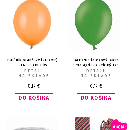
Balónik oranžový latexový -
BALÓNIK latexový 30cm
14" 33 cm 1 ks
smaragdovo zelený 1ks
DETAIL
DETAIL
NA SKLADE
NA SKLADE
0,17
€
0,17
€