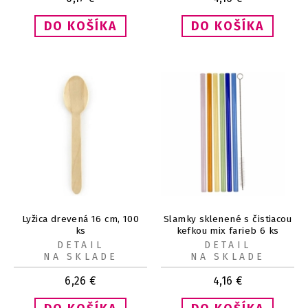
Lyžica drevená 16 cm, 100
Slamky sklenené s čistiacou
ks
kefkou mix farieb 6 ks
DETAIL
DETAIL
NA SKLADE
NA SKLADE
6,26
€
4,16
€