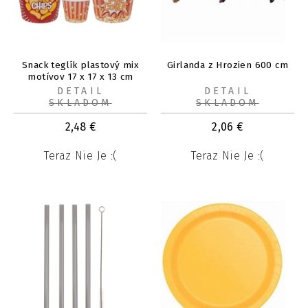
Snack teglík plastový mix
Girlanda z Hrozien 600 cm
motívov 17 x 17 x 13 cm
DETAIL
DETAIL
SKLADOM
SKLADOM
2,48
€
2,06
€
Teraz Nie Je :(
Teraz Nie Je :(