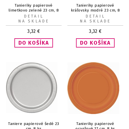
Tanieriky papierové
Tanieriky papierové
limetkovo zelené 23 cm, 8
kráľovsky modré 23 cm, 8
ks
ks
DETAIL
DETAIL
NA SKLADE
NA SKLADE
3,32
€
3,32
€
Taniere papierové šedé 23
Tanieriky papierové
cm, 8 ks
oranžové 17 cm, 8 ks