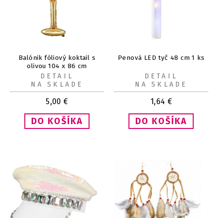
Balónik fóliový koktail s
Penová LED tyč 48 cm 1 ks
olivou 104 x 86 cm
DETAIL
DETAIL
NA SKLADE
NA SKLADE
5,00
€
1,64
€