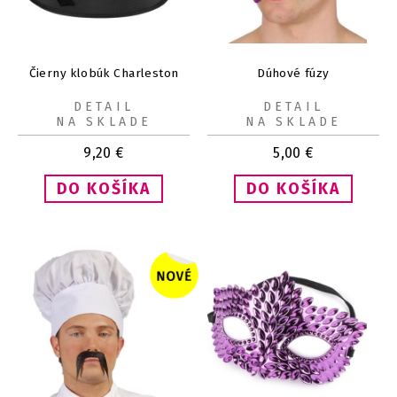
Čierny klobúk Charleston
Dúhové fúzy
DETAIL
DETAIL
NA SKLADE
NA SKLADE
9,20
€
5,00
€