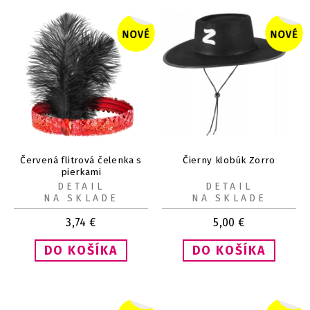
Červená flitrová čelenka s
Čierny klobúk Zorro
pierkami
DETAIL
DETAIL
NA SKLADE
NA SKLADE
3,74
€
5,00
€