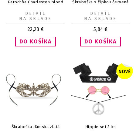
Parochňa Charleston blond
Škraboška s čipkou červená
DETAIL
DETAIL
NA SKLADE
NA SKLADE
22,23
€
5,84
€
Škraboška dámska zlatá
Hippie set 3 ks