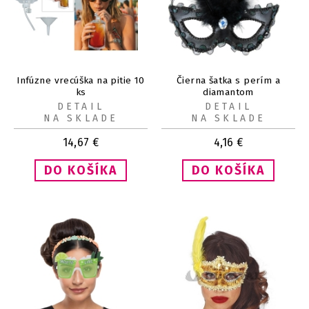
Infúzne vrecúška na pitie 10
Čierna šatka s perím a
ks
diamantom
DETAIL
DETAIL
NA SKLADE
NA SKLADE
14,67
€
4,16
€