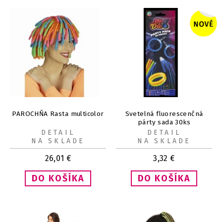
PAROCHŇA Rasta multicolor
Svetelná fluorescenčná
párty sada 30ks
DETAIL
DETAIL
NA SKLADE
NA SKLADE
26,01
€
3,32
€