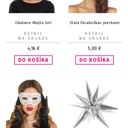
Okuliare Mojito Girl
Zlatá škraboškas pierkami
DETAIL
DETAIL
NA SKLADE
NA SKLADE
4,16
€
5,00
€