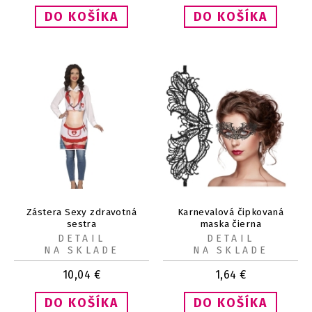
Zástera Sexy zdravotná
Karnevalová čipkovaná
sestra
maska čierna
DETAIL
DETAIL
NA SKLADE
NA SKLADE
10,04
€
1,64
€