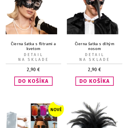
Čierna šatka s flitrami a
Čierna šatka s dlhým
kvetom
nosom
DETAIL
DETAIL
NA SKLADE
NA SKLADE
2,90
€
2,90
€