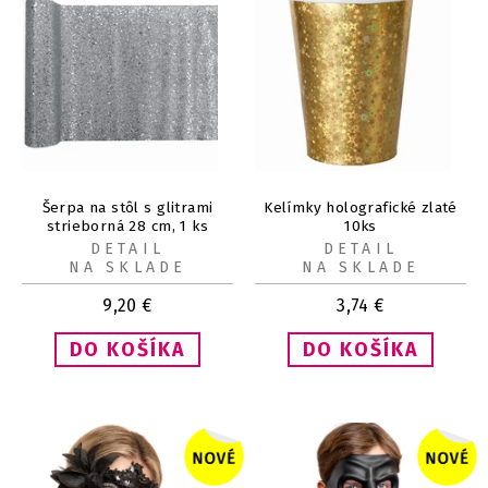
Šerpa na stôl s glitrami
Kelímky holografické zlaté
strieborná 28 cm, 1 ks
10ks
DETAIL
DETAIL
NA SKLADE
NA SKLADE
9,20
€
3,74
€