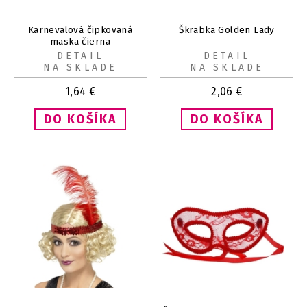
Karnevalová čipkovaná
Škrabka Golden Lady
maska čierna
DETAIL
DETAIL
NA SKLADE
NA SKLADE
1,64
€
2,06
€