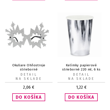
Okuliare Ohňostroje
Kelímky papierové
strieborné
strieborné 220 ml, 6 ks
DETAIL
DETAIL
NA SKLADE
NA SKLADE
2,06
€
1,22
€