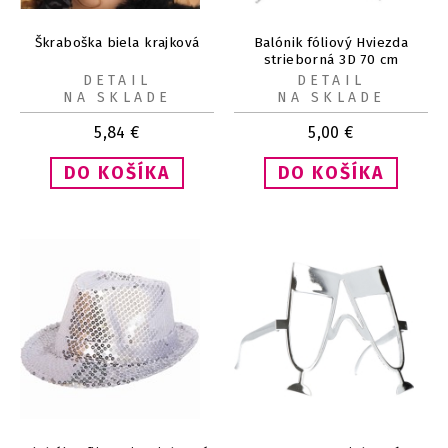
Škraboška biela krajková
Balónik fóliový Hviezda
strieborná 3D 70 cm
DETAIL
DETAIL
NA SKLADE
NA SKLADE
5,84
€
5,00
€