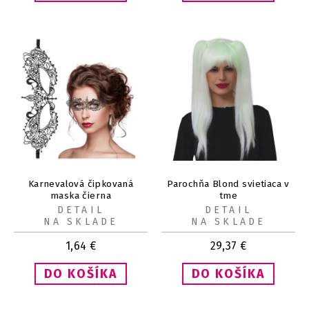
Karnevalová čipkovaná
Parochňa Blond svietiaca v
maska čierna
tme
DETAIL
DETAIL
NA SKLADE
NA SKLADE
1,64
€
29,37
€