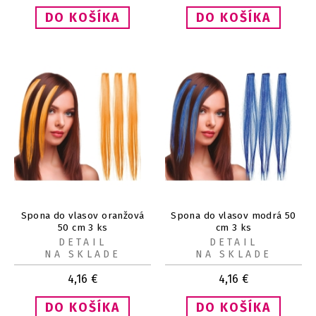
Spona do vlasov oranžová
Spona do vlasov modrá 50
50 cm 3 ks
cm 3 ks
DETAIL
DETAIL
NA SKLADE
NA SKLADE
4,16
€
4,16
€