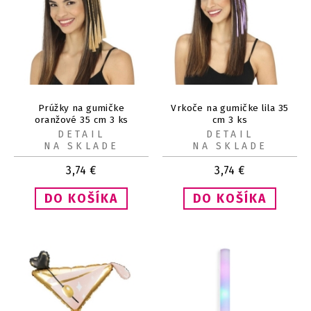
Prúžky na gumičke
Vrkoče na gumičke lila 35
oranžové 35 cm 3 ks
cm 3 ks
DETAIL
DETAIL
NA SKLADE
NA SKLADE
3,74
€
3,74
€