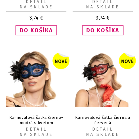
DETAIL
DETAIL
NA SKLADE
NA SKLADE
3,74
€
3,74
€
Karnevalová šatka čierno-
Karnevalová šatka čierna a
modrá s kvetom
červená
DETAIL
DETAIL
NA SKLADE
NA SKLADE