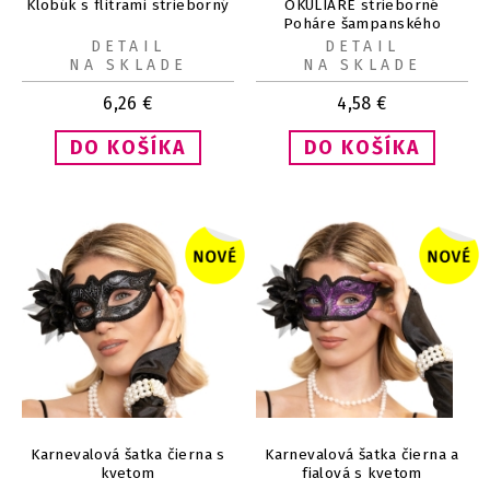
Klobúk s flitrami strieborný
OKULIARE strieborné
Poháre šampanského
DETAIL
DETAIL
NA SKLADE
NA SKLADE
6,26
€
4,58
€
Karnevalová šatka čierna s
Karnevalová šatka čierna a
kvetom
fialová s kvetom