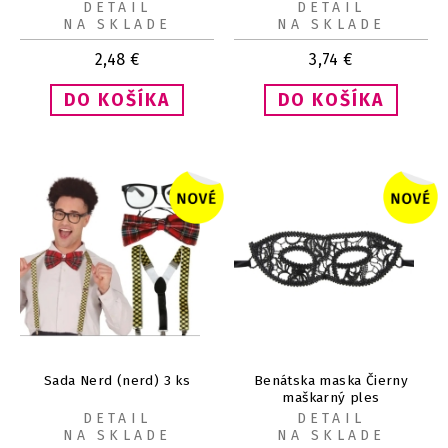
DETAIL
DETAIL
NA SKLADE
NA SKLADE
2,48
€
3,74
€
Sada Nerd (nerd) 3 ks
Benátska maska Čierny
maškarný ples
DETAIL
DETAIL
NA SKLADE
NA SKLADE