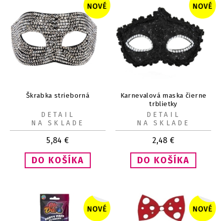
Škrabka strieborná
Karnevalová maska čierne
trblietky
DETAIL
DETAIL
NA SKLADE
NA SKLADE
5,84
€
2,48
€