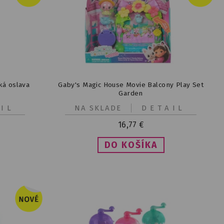
ká oslava
Gaby's Magic House Movie Balcony Play Set
Garden
IL
NA SKLADE
DETAIL
16,77
€