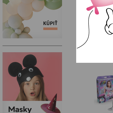
Sliz 1 bal
NA SKLAD