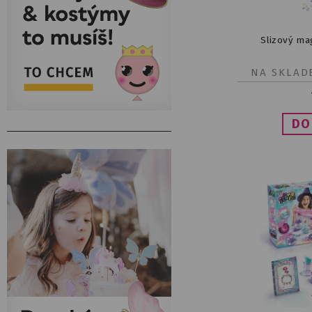
Slizový mag
NA SKLAD