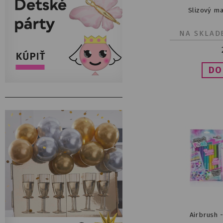
Slizový ma
NA SKLAD
Airbrush 