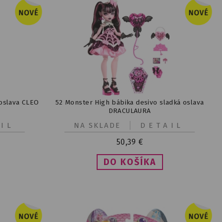
 oslava CLEO
52 Monster High bábika desivo sladká oslava
DRACULAURA
IL
NA SKLADE
DETAIL
50,39
€