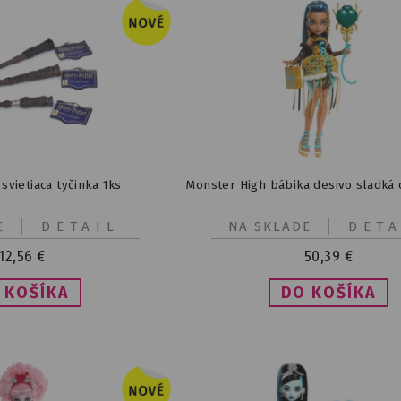
svietiaca tyčinka 1ks
Monster High bábika desivo sladká
E
DETAIL
NA SKLADE
DETA
12,56
€
50,39
€