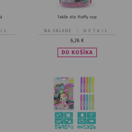
tá
Takže sliz Fluffy cup
IL
NA SKLADE
DETAIL
6,26
€