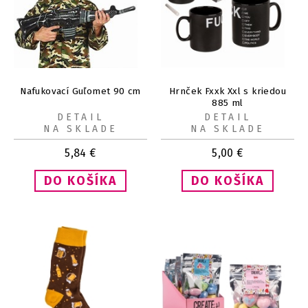
Nafukovací Guľomet 90 cm
Hrnček Fxxk Xxl s kriedou
885 ml
DETAIL
DETAIL
NA SKLADE
NA SKLADE
5,84
€
5,00
€