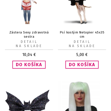
Zástera Sexy zdravotná
Psí kostým Netopier 45x35
sestra
cm
DETAIL
DETAIL
NA SKLADE
NA SKLADE
10,04
€
5,00
€