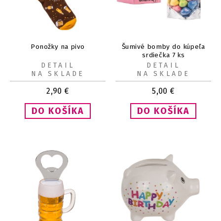
Ponožky na pivo
Šumivé bomby do kúpeľa
srdiečka 7 ks
DETAIL
DETAIL
NA SKLADE
NA SKLADE
2,90
€
5,00
€