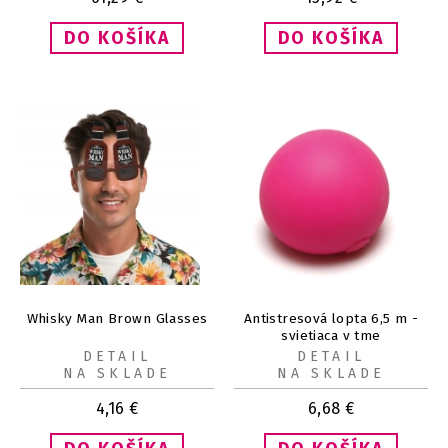
Whisky Man Brown Glasses
Antistresová lopta 6,5 m -
svietiaca v tme
DETAIL
DETAIL
NA SKLADE
NA SKLADE
4,16
€
6,68
€