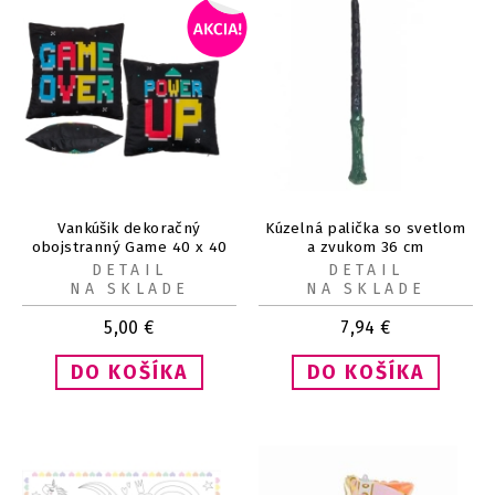
Vankúšik dekoračný
Kúzelná palička so svetlom
obojstranný Game 40 x 40
a zvukom 36 cm
cm
DETAIL
DETAIL
NA SKLADE
NA SKLADE
5,00
€
7,94
€