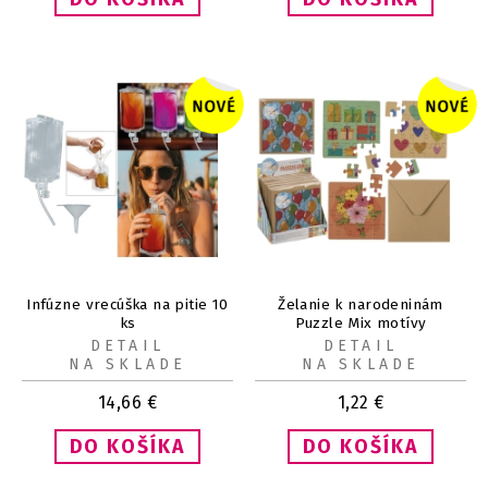
Infúzne vrecúška na pitie 10
Želanie k narodeninám
ks
Puzzle Mix motívy
DETAIL
DETAIL
NA SKLADE
NA SKLADE
14,66
€
1,22
€