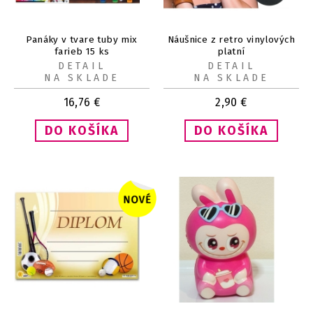
Panáky v tvare tuby mix
Náušnice z retro vinylových
farieb 15 ks
platní
DETAIL
DETAIL
NA SKLADE
NA SKLADE
16,76
€
2,90
€