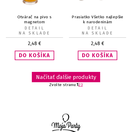
Otvárač na pivo s
Prasiatko Všetko najlepšie
magnetom
k narodeninám
DETAIL
DETAIL
NA SKLADE
NA SKLADE
2,48
€
2,48
€
Načítať ďalšie produkty
Zvolte stranu:
1
2
3