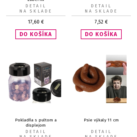
DETAIL
DETAIL
NA SKLADE
NA SKLADE
17,60
€
7,52
€
Pokladňa s pultom a
Psie výkaly 11 cm
displejom
DETAIL
DETAIL
NA SKLADE
NA SKLADE