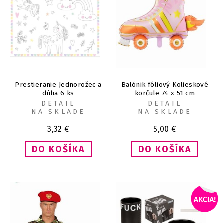
Prestieranie Jednorožec a
Balónik fóliový Kolieskové
dúha 6 ks
korčule 74 x 51 cm
DETAIL
DETAIL
NA SKLADE
NA SKLADE
3,32
€
5,00
€