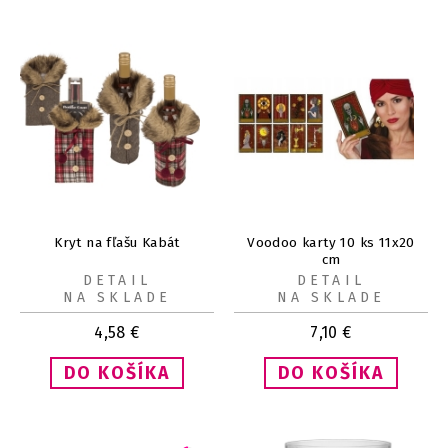
Kryt na fľašu Kabát
Voodoo karty 10 ks 11x20
cm
DETAIL
DETAIL
NA SKLADE
NA SKLADE
4,58
€
7,10
€