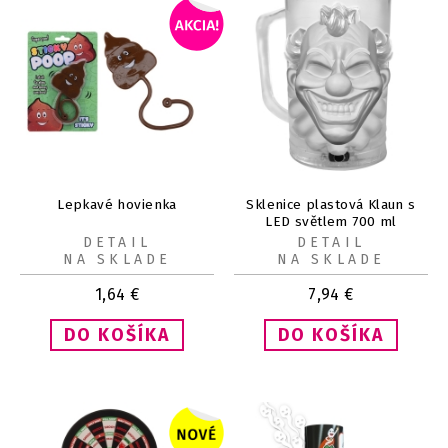
Lepkavé hovienka
Sklenice plastová Klaun s
LED světlem 700 ml
DETAIL
DETAIL
NA SKLADE
NA SKLADE
1,64
€
7,94
€