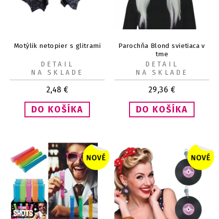
Motýlik netopier s glitrami
Parochňa Blond svietiaca v
tme
DETAIL
DETAIL
NA SKLADE
NA SKLADE
2,48
€
29,36
€