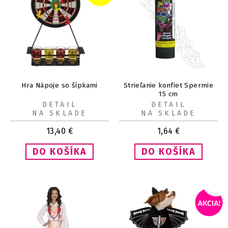
Hra Nápoje so šípkami
Strieľanie konfiet Spermie
15 cm
DETAIL
DETAIL
NA SKLADE
NA SKLADE
13,40
€
1,64
€