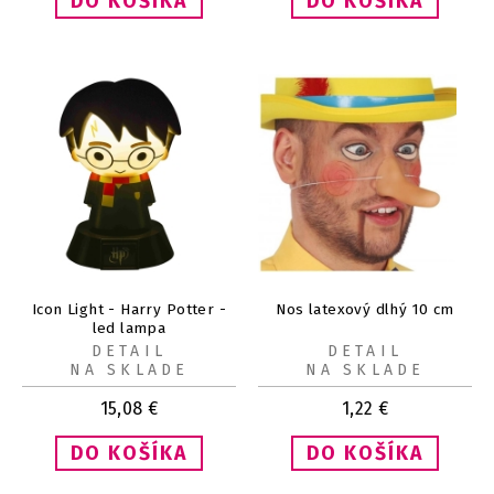
Icon Light - Harry Potter -
Nos latexový dlhý 10 cm
led lampa
DETAIL
DETAIL
NA SKLADE
NA SKLADE
15,08
€
1,22
€