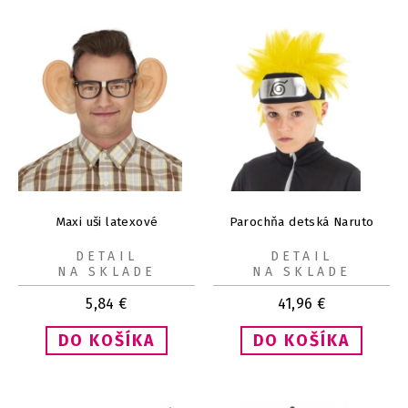
Maxi uši latexové
Parochňa detská Naruto
DETAIL
DETAIL
NA SKLADE
NA SKLADE
5,84
€
41,96
€