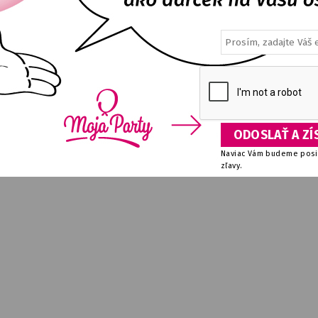
Naviac Vám budeme posie
zľavy.