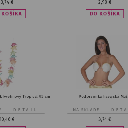
3,74
€
2,90
€
k kvetinový Tropical 95 cm
Podprsenka havajská Muš
E
DETAIL
NA SKLADE
DETA
10,46
€
3,74
€