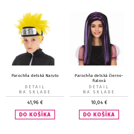
Parochňa detská Naruto
Parochňa detská čierno-
fialová
DETAIL
DETAIL
NA SKLADE
NA SKLADE
41,96
€
10,04
€