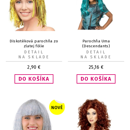
Diskotéková parochňa zo
Parochňa Uma
zlatej fólie
(Descendants)
DETAIL
DETAIL
NA SKLADE
NA SKLADE
2,90
€
25,16
€