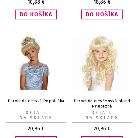
10,88
€
18,86
€
Parochňa detská Popoluška
Parochňa dievčenská blond
Princezná
DETAIL
DETAIL
NA SKLADE
NA SKLADE
20,96
€
20,96
€