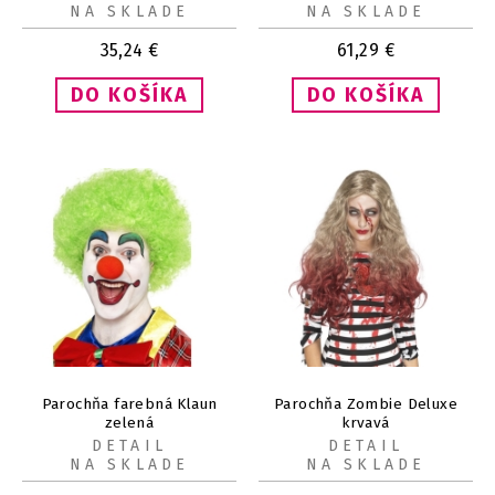
NA SKLADE
NA SKLADE
35,24
€
61,29
€
Parochňa farebná Klaun
Parochňa Zombie Deluxe
zelená
krvavá
DETAIL
DETAIL
NA SKLADE
NA SKLADE