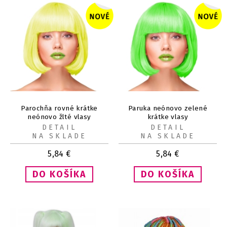
Parochňa rovné krátke
Paruka neónovo zelené
neónovo žlté vlasy
krátke vlasy
DETAIL
DETAIL
NA SKLADE
NA SKLADE
5,84
€
5,84
€