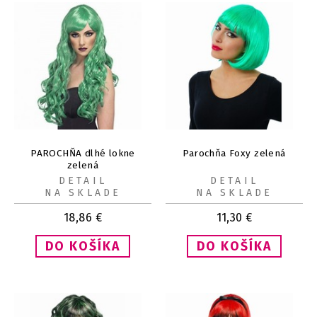
PAROCHŇA dlhé lokne
Parochňa Foxy zelená
zelená
DETAIL
DETAIL
NA SKLADE
NA SKLADE
18,86
€
11,30
€