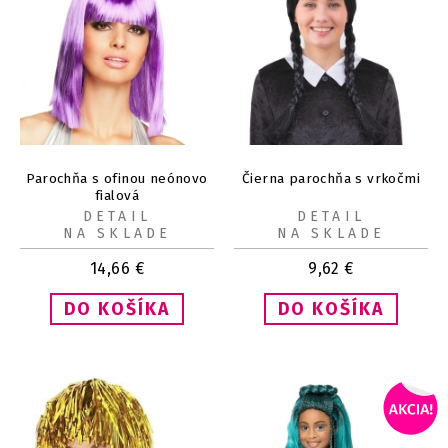
Parochňa s ofinou neónovo
Čierna parochňa s vrkočmi
fialová
DETAIL
DETAIL
NA SKLADE
NA SKLADE
14,66
€
9,62
€