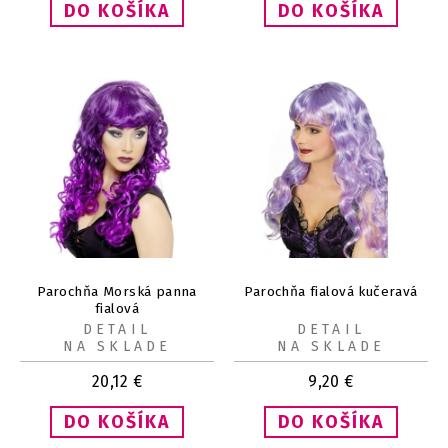
Parochňa Morská panna
Parochňa fialová kučeravá
fialová
DETAIL
DETAIL
NA SKLADE
NA SKLADE
20,12
€
9,20
€