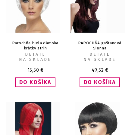
Parochňa biela dámska
PAROCHŇA gaštanová
krátky strih
Sienna
DETAIL
DETAIL
NA SKLADE
NA SKLADE
15,50
€
49,52
€