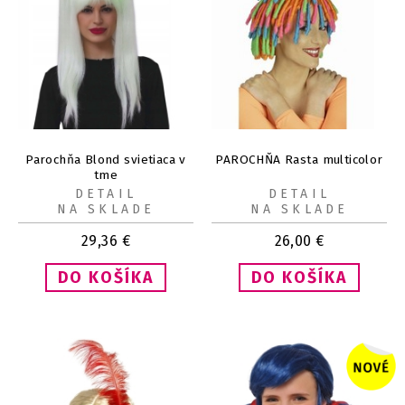
Parochňa Blond svietiaca v
PAROCHŇA Rasta multicolor
tme
DETAIL
DETAIL
NA SKLADE
NA SKLADE
29,36
€
26,00
€