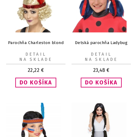
Parochňa Charleston blond
Detská parochňa Ladybug
DETAIL
DETAIL
NA SKLADE
NA SKLADE
22,22
€
23,48
€