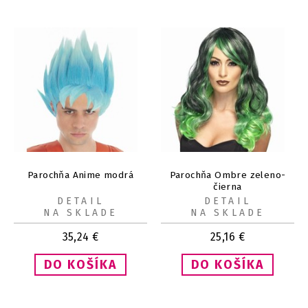
Parochňa Anime modrá
Parochňa Ombre zeleno-
čierna
DETAIL
DETAIL
NA SKLADE
NA SKLADE
35,24
€
25,16
€