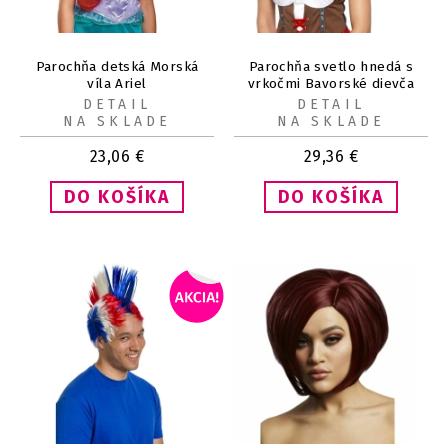
Parochňa detská Morská
Parochňa svetlo hnedá s
víla Ariel
vrkočmi Bavorské dievča
DETAIL
DETAIL
NA SKLADE
NA SKLADE
23,06
€
29,36
€