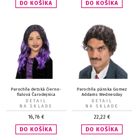
Parochňa detská čierno-
Parochňa pánska Gomez
fialová Čarodejnica
Addams Wednesday
DETAIL
DETAIL
NA SKLADE
NA SKLADE
16,76
€
22,22
€