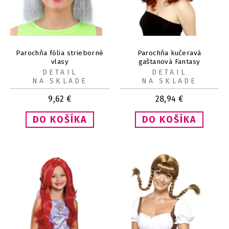
Parochňa fólia strieborné
Parochňa kučeravá
vlasy
gaštanová Fantasy
DETAIL
DETAIL
NA SKLADE
NA SKLADE
9,62
€
28,94
€