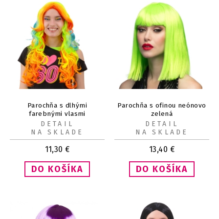
Parochňa s dlhými
Parochňa s ofinou neónovo
farebnými vlasmi
zelená
DETAIL
DETAIL
NA SKLADE
NA SKLADE
11,30
€
13,40
€