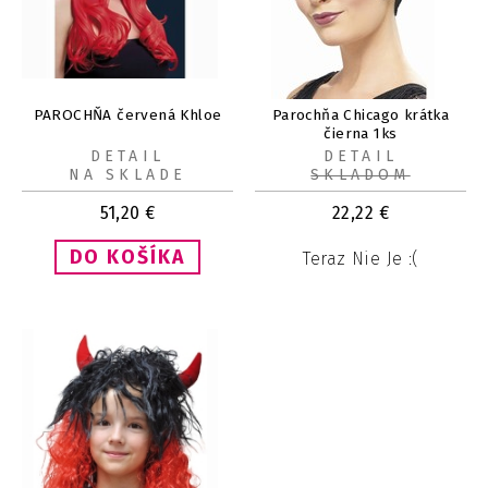
PAROCHŇA červená Khloe
Parochňa Chicago krátka
čierna 1ks
DETAIL
DETAIL
NA SKLADE
SKLADOM
51,20
€
22,22
€
Teraz Nie Je :(