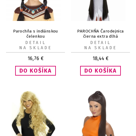
Parochňa s indiánskou
PAROCHŇA Čarodejnica
čelenkou
čierna extra dlhá
DETAIL
DETAIL
NA SKLADE
NA SKLADE
16,76
€
18,44
€