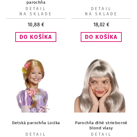
parochňa
DETAIL
DETAIL
NA SKLADE
NA SKLADE
10,88
€
18,02
€
Detská parochňa Locika
Parochňa dlhé strieborné
blond vlasy
DETAIL
DETAIL