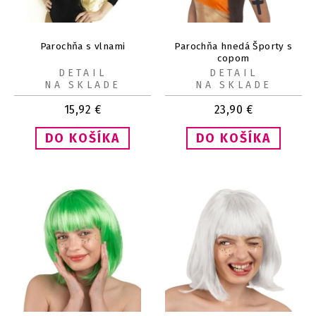
Parochňa s vlnami
Parochňa hnedá Športy s
copom
DETAIL
DETAIL
NA SKLADE
NA SKLADE
15,92
€
23,90
€