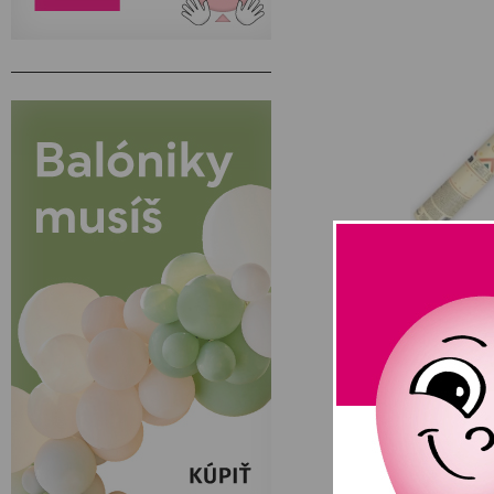
Strieľanie 
NA SKLAD