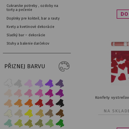
Cukrarske potreby , ozdoby na
torty a pečenie
Doplnky pre kokteil, bar a rauty
Kvety a kvetinové dekorácie
Sladký bar – dekorácie
Stuhy a balenie darčekov
PŘIZNEJ BARVU
Konfety vystreľo
NA SKLAD