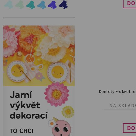
Konfety - okvetné
NA SKLAD