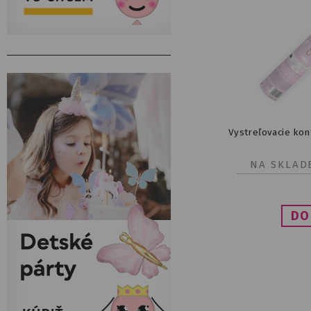
Vystreľovacie kon
NA SKLAD