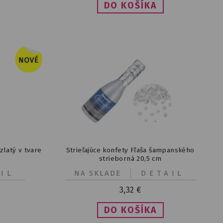
zlatý v tvare
Strieľajúce konfety Fľaša šampanského
strieborná 20,5 cm
IL
NA SKLADE
DETAIL
3,32
€