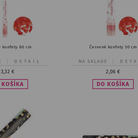
 konfety 60 cm
Červené konfety 30 cm
E
DETAIL
NA SKLADE
DETA
3,32
€
2,06
€