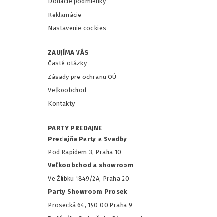
Dodacie podmienky
Reklamácie
Nastavenie cookies
ZAUJÍMA VÁS
Časté otázky
Zásady pre ochranu OÚ
Veľkoobchod
Kontakty
PARTY PREDAJNE
Predajňa Party a Svadby
Pod Rapidem 3, Praha 10
Veľkoobchod a showroom
Ve Žlíbku 1849/2A, Praha 20
Party Showroom Prosek
Prosecká 64, 190 00 Praha 9