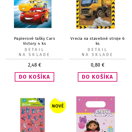
Papierové tašky Cars
Vrecia na stavebné stroje 6
Victory 4 ks
ks
DETAIL
DETAIL
NA SKLADE
NA SKLADE
2,48
€
0,80
€