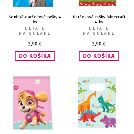
Sonické darčekové tašky 4
Darčekové tašky Minecraft
ks
4 ks
DETAIL
DETAIL
NA SKLADE
NA SKLADE
2,90
€
2,90
€