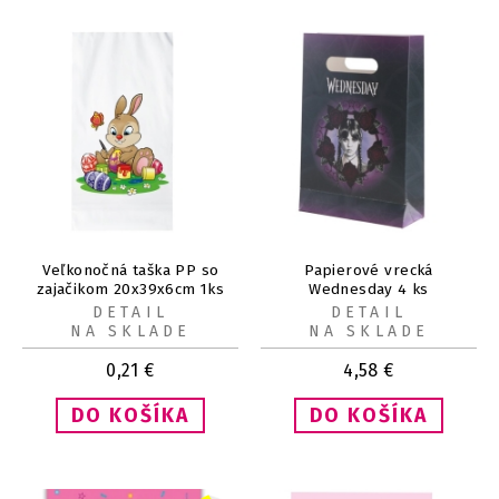
Veľkonočná taška PP so
Papierové vrecká
zajačikom 20x39x6cm 1ks
Wednesday 4 ks
DETAIL
DETAIL
NA SKLADE
NA SKLADE
0,21
€
4,58
€