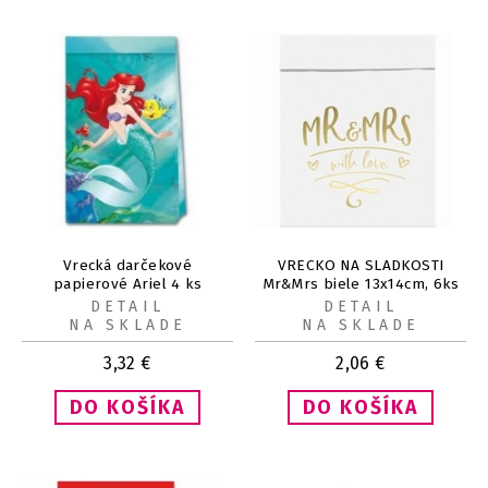
Vrecká darčekové
VRECKO NA SLADKOSTI
papierové Ariel 4 ks
Mr&Mrs biele 13x14cm, 6ks
DETAIL
DETAIL
NA SKLADE
NA SKLADE
3,32
€
2,06
€