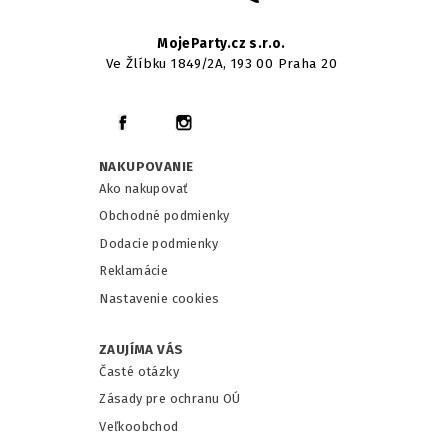
MojeParty.cz s.r.o.
Ve Žlíbku 1849/2A, 193 00 Praha 20
NAKUPOVANIE
Ako nakupovať
Obchodné podmienky
Dodacie podmienky
Reklamácie
Nastavenie cookies
ZAUJÍMA VÁS
Časté otázky
Zásady pre ochranu OÚ
Veľkoobchod