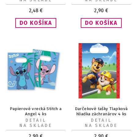
2,48
€
2,90
€
Papierové vrecká Stitch a
Darčekové tašky Tlapková
Angel 4 ks
hliadka záchranárov 4 ks
DETAIL
DETAIL
NA SKLADE
NA SKLADE
2,90
€
2,90
€