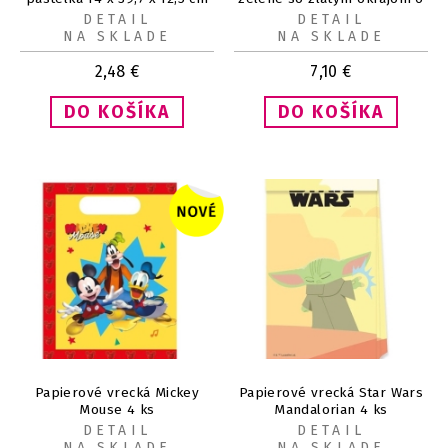
x 6 x 12 cm 3 ks
DETAIL
DETAIL
NA SKLADE
NA SKLADE
2,48
€
7,10
€
Papierové vrecká Mickey
Papierové vrecká Star Wars
Mouse 4 ks
Mandalorian 4 ks
DETAIL
DETAIL
NA SKLADE
NA SKLADE