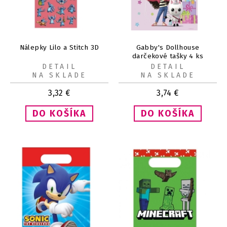
Nálepky Lilo a Stitch 3D
Gabby's Dollhouse
darčekové tašky 4 ks
DETAIL
DETAIL
NA SKLADE
NA SKLADE
3,32
€
3,74
€