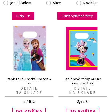
Jen Skladem
Akce
Novinka
Filtry
Zrušit vybrané filtry
Papierové vrecká Frozen 4
Papierové tašky Minnie
ks
rainbow 4 ks
DETAIL
DETAIL
NA SKLADE
NA SKLADE
2,48
€
2,48
€