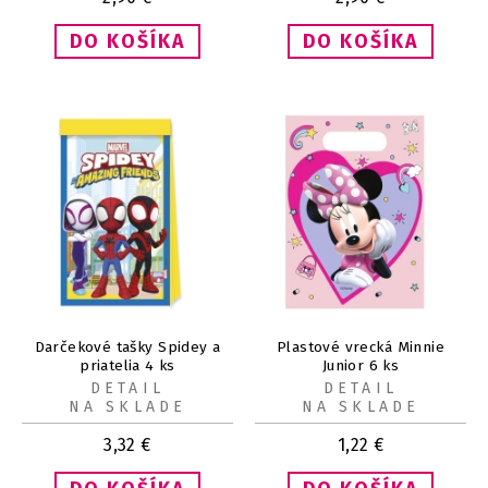
Darčekové tašky Spidey a
Plastové vrecká Minnie
priatelia 4 ks
Junior 6 ks
DETAIL
DETAIL
NA SKLADE
NA SKLADE
3,32
€
1,22
€