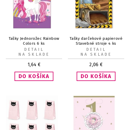
Tašky Jednorožec Rainbow
Tašky darčekové papierové
Colors 6 ks
Stavebné stroje 4 ks
DETAIL
DETAIL
NA SKLADE
NA SKLADE
1,64
€
2,06
€