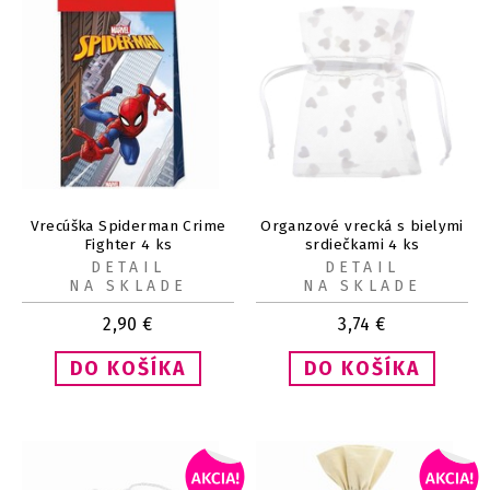
Vrecúška Spiderman Crime
Organzové vrecká s bielymi
Fighter 4 ks
srdiečkami 4 ks
DETAIL
DETAIL
NA SKLADE
NA SKLADE
2,90
€
3,74
€