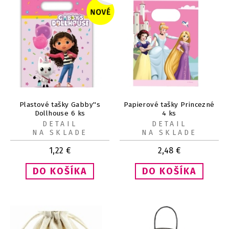
Plastové tašky Gabby''s
Papierové tašky Princezné
Dollhouse 6 ks
4 ks
DETAIL
DETAIL
NA SKLADE
NA SKLADE
1,22
€
2,48
€