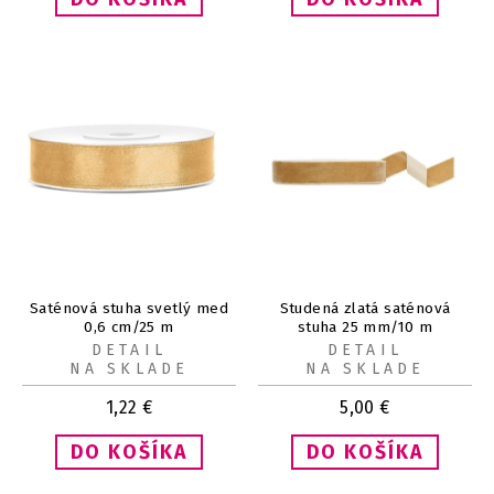
Saténová stuha svetlý med
Studená zlatá saténová
0,6 cm/25 m
stuha 25 mm/10 m
DETAIL
DETAIL
NA SKLADE
NA SKLADE
1,22
€
5,00
€