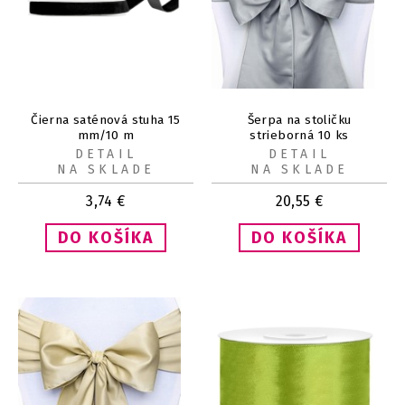
Čierna saténová stuha 15
Šerpa na stoličku
mm/10 m
strieborná 10 ks
DETAIL
DETAIL
NA SKLADE
NA SKLADE
3,74
€
20,55
€