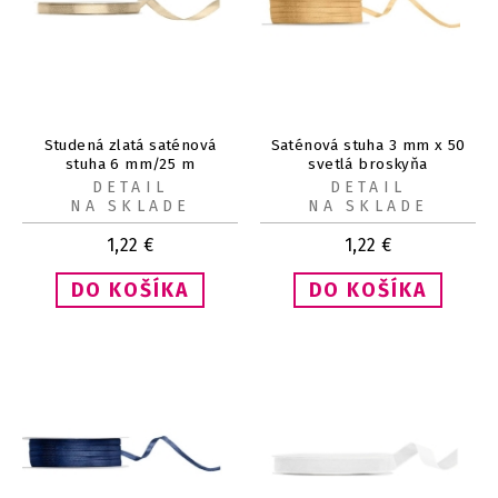
Studená zlatá saténová
Saténová stuha 3 mm x 50
stuha 6 mm/25 m
svetlá broskyňa
DETAIL
DETAIL
NA SKLADE
NA SKLADE
1,22
€
1,22
€