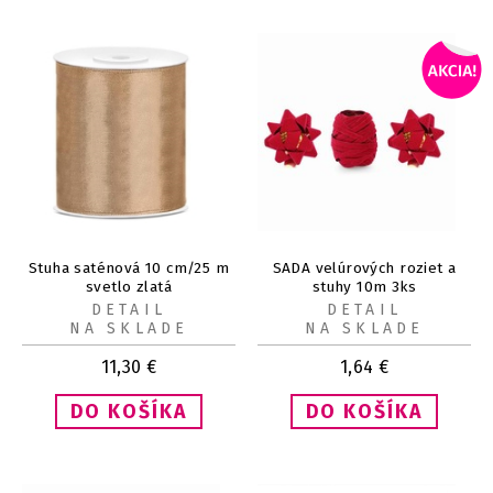
Stuha saténová 10 cm/25 m
SADA velúrových roziet a
svetlo zlatá
stuhy 10m 3ks
DETAIL
DETAIL
NA SKLADE
NA SKLADE
11,30
€
1,64
€