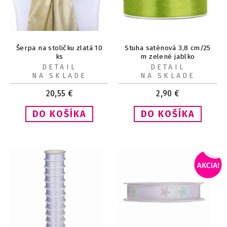
Šerpa na stoličku zlatá 10
Stuha saténová 3,8 cm/25
ks
m zelené jablko
DETAIL
DETAIL
NA SKLADE
NA SKLADE
20,55
€
2,90
€