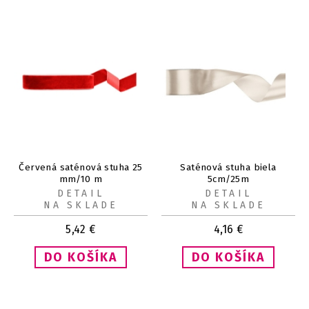
Červená saténová stuha 25
Saténová stuha biela
mm/10 m
5cm/25m
DETAIL
DETAIL
NA SKLADE
NA SKLADE
5,42
€
4,16
€