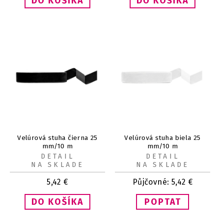
Velúrová stuha čierna 25
Velúrová stuha biela 25
mm/10 m
mm/10 m
DETAIL
DETAIL
NA SKLADE
NA SKLADE
5,42
€
Půjčovné:
5,42
€
POPTAT