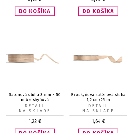
Saténová stuha 3 mm x 50
Broskyňová saténová stuha
m broskyňová
1,2 cm/25 m
DETAIL
DETAIL
NA SKLADE
NA SKLADE
1,22
€
1,64
€