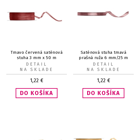
Tmavo červená saténová
Saténová stuha tmavá
stuha 3 mm x 50 m
prašná ruža 6 mm/25 m
DETAIL
DETAIL
NA SKLADE
NA SKLADE
1,22
€
1,22
€