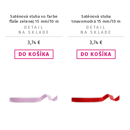
Saténová stuha vo farbe
Saténová stuha
fľaše zelenej 15 mm/10 m
tmavomodrá 15 mm/10 m
DETAIL
DETAIL
NA SKLADE
NA SKLADE
3,74
€
3,74
€