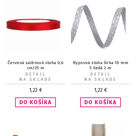
Červená saténová stuha 0,6
Rypsová stuha šírka 10 mm
cm/25 m
5 šedá 2 m
DETAIL
DETAIL
NA SKLADE
NA SKLADE
1,22
€
1,22
€