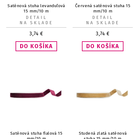
Saténová stuha levanduľová
Červená saténová stuha 15
15 mm/10 m
mm/10 m
DETAIL
DETAIL
NA SKLADE
NA SKLADE
3,74
€
3,74
€
Saténová stuha fialová 15
Studená zlatá saténová
mm/10 m
stuha 15 mm/10 m