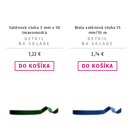
Saténová stuha 3 mm x 50
Biela saténová stuha 15
tmavomodrá
mm/10 m
DETAIL
DETAIL
NA SKLADE
NA SKLADE
1,22
€
3,74
€