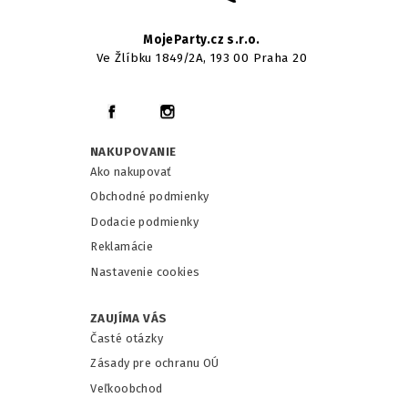
MojeParty.cz s.r.o.
Ve Žlíbku 1849/2A, 193 00 Praha 20
NAKUPOVANIE
Ako nakupovať
Obchodné podmienky
Dodacie podmienky
Reklamácie
Nastavenie cookies
ZAUJÍMA VÁS
Časté otázky
Zásady pre ochranu OÚ
Veľkoobchod