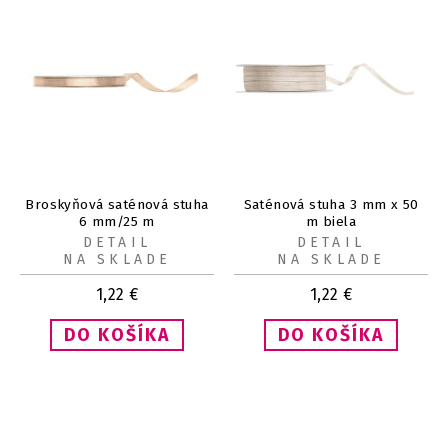
Broskyňová saténová stuha
Saténová stuha 3 mm x 50
6 mm/25 m
m biela
DETAIL
DETAIL
NA SKLADE
NA SKLADE
1,22
€
1,22
€