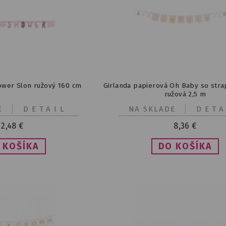
wer Slon ružový 160 cm
Girlanda papierová Oh Baby so stra
ružová 2,5 m
E
DETAIL
NA SKLADE
DETA
2,48
€
8,36
€