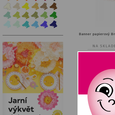
Banner papierový Bri
NA SKLAD