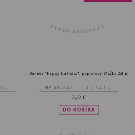
Banner "Happy birthday", papierový, Mačka 2,8 m
IL
NA SKLADE
DETAIL
3,32
€