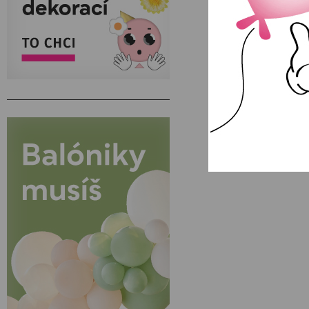
Girlanda z t
NA SKLAD