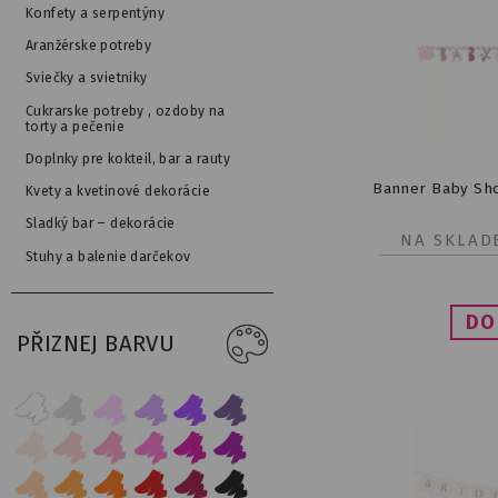
Konfety a serpentýny
Aranžérske potreby
Sviečky a svietniky
Cukrarske potreby , ozdoby na
torty a pečenie
Doplnky pre kokteil, bar a rauty
Banner Baby Sho
Kvety a kvetinové dekorácie
Sladký bar – dekorácie
NA SKLAD
Stuhy a balenie darčekov
PŘIZNEJ BARVU