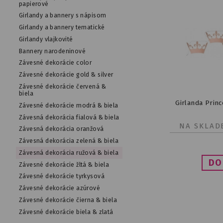
papierové
Girlandy a bannery s nápisom
Girlandy a bannery tematické
Girlandy vlajkovité
Bannery narodeninové
Závesné dekorácie color
Závesné dekorácie gold & silver
Závesné dekorácie červená &
biela
Girlanda Prin
Závesné dekorácie modrá & biela
Závesná dekorácia fialová & biela
NA SKLAD
Závesná dekorácia oranžová
Závesná dekorácia zelená & biela
Závesná dekorácia ružová & biela
Závesné dekorácie žltá & biela
Závesné dekorácie tyrkysová
Závesné dekorácie azúrové
Závesné dekorácie čierna & biela
Závesné dekorácie biela & zlatá