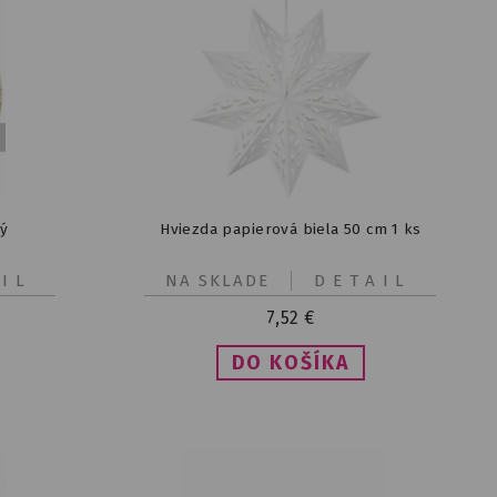
tý
Hviezda papierová biela 50 cm 1 ks
IL
NA SKLADE
DETAIL
7,52
€