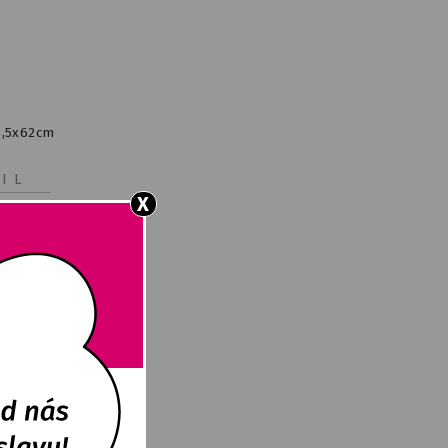
6,5x62cm
IL
X