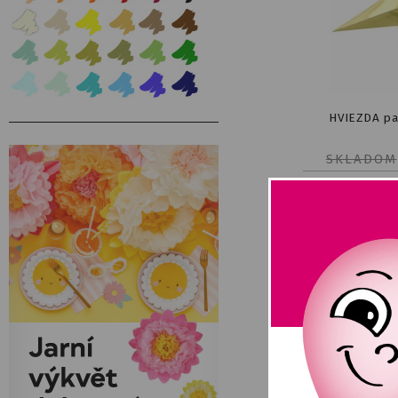
HVIEZDA pa
SKLADOM
Tera