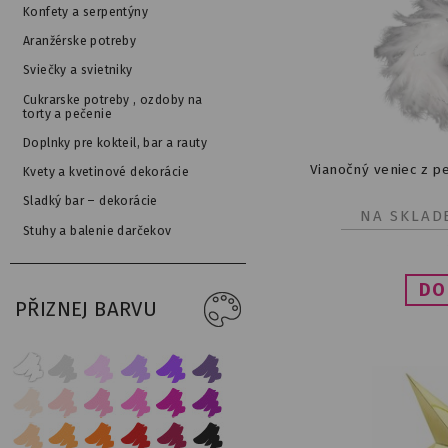
Konfety a serpentýny
Aranžérske potreby
Sviečky a svietniky
Cukrarske potreby , ozdoby na
torty a pečenie
Doplnky pre kokteil, bar a rauty
Vianočný veniec z pe
Kvety a kvetinové dekorácie
Sladký bar – dekorácie
NA SKLAD
Stuhy a balenie darčekov
PŘIZNEJ BARVU