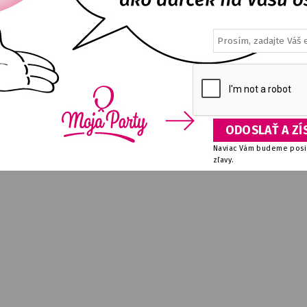
Naviac Vám budeme posie
zľavy.