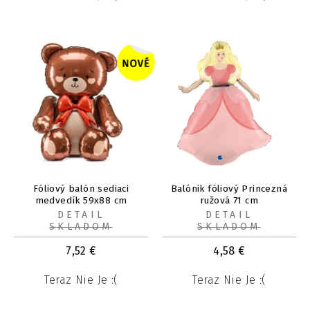
Fóliový balón sediaci
Balónik fóliový Princezná
medvedík 59x88 cm
ružová 71 cm
DETAIL
DETAIL
SKLADOM
SKLADOM
7,52
€
4,58
€
Teraz Nie Je :(
Teraz Nie Je :(