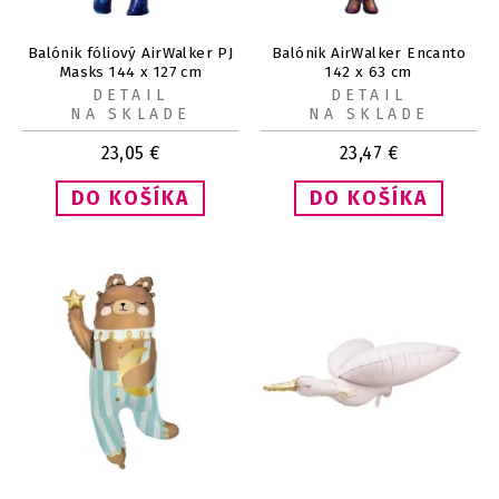
Balónik fóliový AirWalker PJ
Balónik AirWalker Encanto
Masks 144 x 127 cm
142 x 63 cm
DETAIL
DETAIL
NA SKLADE
NA SKLADE
23,05
€
23,47
€