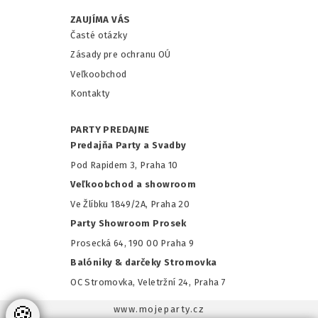
ZAUJÍMA VÁS
Časté otázky
Zásady pre ochranu OÚ
Veľkoobchod
Kontakty
PARTY PREDAJNE
Predajňa Party a Svadby
Pod Rapidem 3, Praha 10
Veľkoobchod a showroom
Ve Žlíbku 1849/2A, Praha 20
Party Showroom Prosek
Prosecká 64, 190 00 Praha 9
Balóniky & darčeky Stromovka
OC Stromovka, Veletržní 24, Praha 7
🍪
www.mojeparty.cz