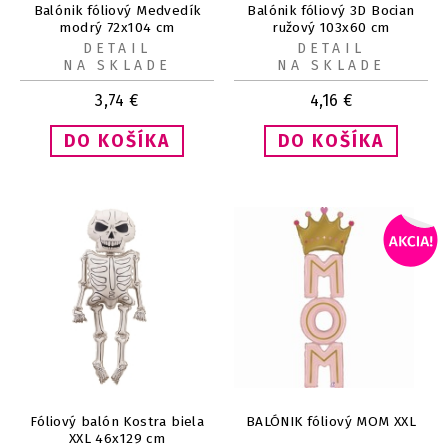
Balónik fóliový Medvedík
Balónik fóliový 3D Bocian
modrý 72x104 cm
ružový 103x60 cm
DETAIL
DETAIL
NA SKLADE
NA SKLADE
3,74
€
4,16
€
Fóliový balón Kostra biela
BALÓNIK fóliový MOM XXL
XXL 46x129 cm