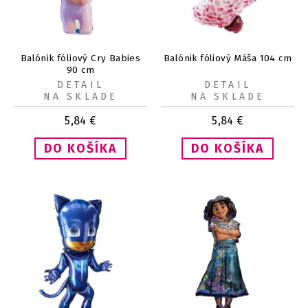
Balónik fóliový Cry Babies
Balónik fóliový Máša 104 cm
90 cm
DETAIL
DETAIL
NA SKLADE
NA SKLADE
5,84
€
5,84
€