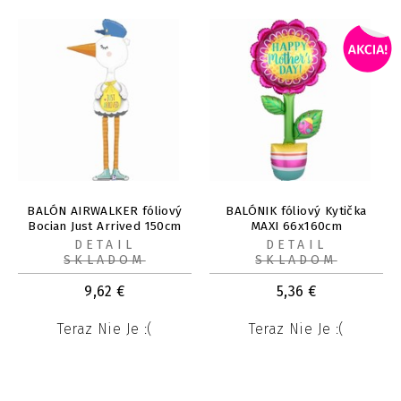
BALÓN AIRWALKER fóliový
BALÓNIK fóliový Kytička
Bocian Just Arrived 150cm
MAXI 66x160cm
DETAIL
DETAIL
SKLADOM
SKLADOM
9,62
€
5,36
€
Teraz Nie Je :(
Teraz Nie Je :(