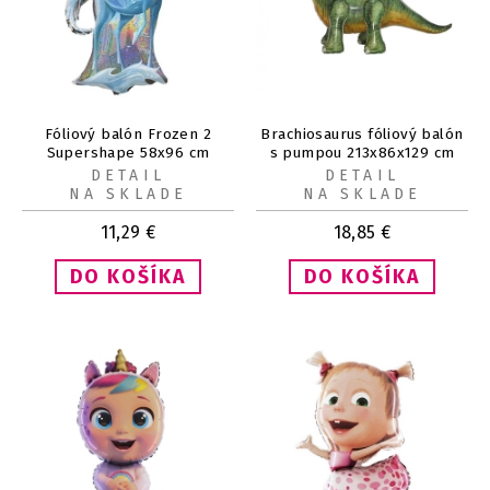
Fóliový balón Frozen 2
Brachiosaurus fóliový balón
Supershape 58x96 cm
s pumpou 213x86x129 cm
DETAIL
DETAIL
NA SKLADE
NA SKLADE
11,29
€
18,85
€