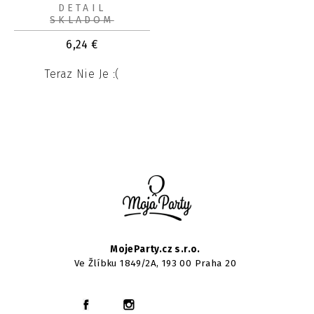
DETAIL
SKLADOM
6,24
€
Teraz Nie Je :(
MojeParty.cz s.r.o.
Ve Žlíbku 1849/2A, 193 00 Praha 20