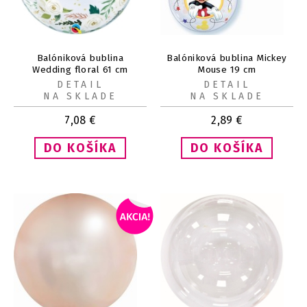
Balóniková bublina
Balóniková bublina Mickey
Wedding floral 61 cm
Mouse 19 cm
DETAIL
DETAIL
NA SKLADE
NA SKLADE
7,08
€
2,89
€