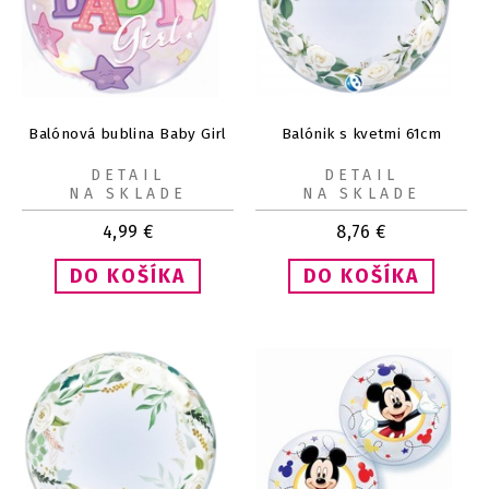
Balónová bublina Baby Girl
Balónik s kvetmi 61cm
DETAIL
DETAIL
NA SKLADE
NA SKLADE
4,99
€
8,76
€