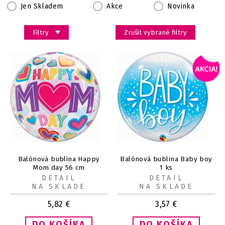
Jen Skladem
Akce
Novinka
Filtry
Zrušit vybrané filtry
Balónová bublina Happy
Balónová bublina Baby boy
Mom day 56 cm
1 ks
DETAIL
DETAIL
NA SKLADE
NA SKLADE
5,82
€
3,57
€