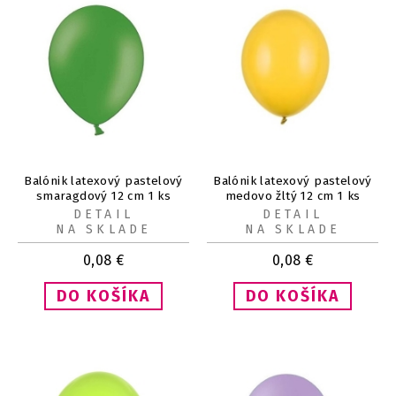
Balónik latexový pastelový
Balónik latexový pastelový
smaragdový 12 cm 1 ks
medovo žltý 12 cm 1 ks
DETAIL
DETAIL
NA SKLADE
NA SKLADE
0,08
€
0,08
€