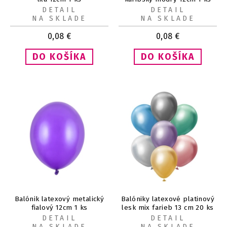
DETAIL
DETAIL
NA SKLADE
NA SKLADE
0,08
€
0,08
€
Balónik latexový metalický
Balóniky latexové platinový
fialový 12cm 1 ks
lesk mix farieb 13 cm 20 ks
DETAIL
DETAIL
NA SKLADE
NA SKLADE