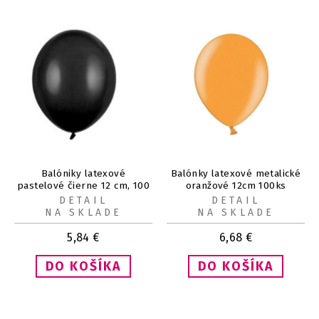
Balóniky latexové
Balónky latexové metalické
pastelové čierne 12 cm, 100
oranžové 12cm 100ks
ks
DETAIL
DETAIL
NA SKLADE
NA SKLADE
5,84
€
6,68
€