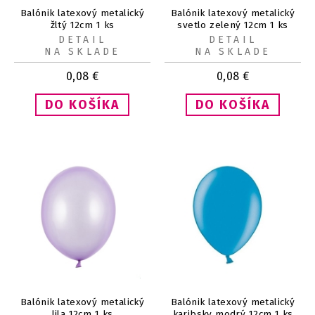
Balónik latexový metalický
Balónik latexový metalický
žltý 12cm 1 ks
svetlo zelený 12cm 1 ks
DETAIL
DETAIL
NA SKLADE
NA SKLADE
0,08
€
0,08
€
Balónik latexový metalický
Balónik latexový metalický
lila 12cm 1 ks
karibsky modrý 12cm 1 ks