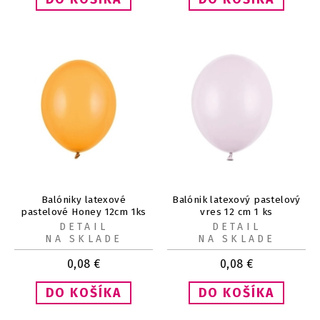
Balóniky latexové
Balónik latexový pastelový
pastelové Honey 12cm 1ks
vres 12 cm 1 ks
DETAIL
DETAIL
NA SKLADE
NA SKLADE
0,08
€
0,08
€