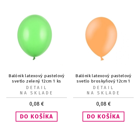
Balónik latexový pastelový
Balónik latexový pastelový
svetlo zelený 12cm 1 ks
svetlo broskyňový 12cm 1
ks
DETAIL
DETAIL
NA SKLADE
NA SKLADE
0,08
€
0,08
€