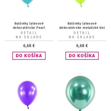
Balóniky latexové
Balóniky latexové
dekoratérske Pearl
dekoratérske metalické kivi
karibsky modré 12 cm, 100
zelené 12 cm 100 ks
DETAIL
DETAIL
ks
NA SKLADE
NA SKLADE
6,68
€
6,68
€