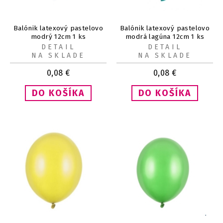
Balónik latexový pastelovo
Balónik latexový pastelovo
modrý 12cm 1 ks
modrá lagúna 12cm 1 ks
DETAIL
DETAIL
NA SKLADE
NA SKLADE
0,08
€
0,08
€