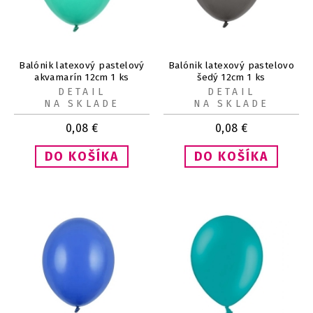
Balónik latexový pastelový
Balónik latexový pastelovo
akvamarín 12cm 1 ks
šedý 12cm 1 ks
DETAIL
DETAIL
NA SKLADE
NA SKLADE
0,08
€
0,08
€