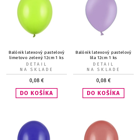
Balónik latexový pastelový
Balónik latexový pastelový
limetovo zelený 12cm 1 ks
lila 12cm 1 ks
DETAIL
DETAIL
NA SKLADE
NA SKLADE
0,08
€
0,08
€