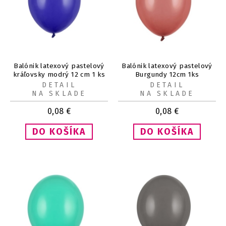
Balónik latexový pastelový
Balónik latexový pastelový
kráľovsky modrý 12 cm 1 ks
Burgundy 12cm 1ks
DETAIL
DETAIL
NA SKLADE
NA SKLADE
0,08
€
0,08
€