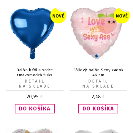
Balónik fólia srdce
Fóliový balón Sexy zadok
tmavomodrá 50ks
46 cm
DETAIL
DETAIL
NA SKLADE
NA SKLADE
20,95
€
2,48
€