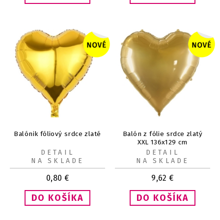
Balónik fóliový srdce zlaté
Balón z fólie srdce zlatý
XXL 136x129 cm
DETAIL
DETAIL
NA SKLADE
NA SKLADE
0,80
€
9,62
€