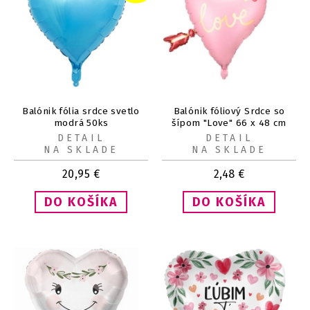
Balónik fólia srdce svetlo
Balónik fóliový Srdce so
modrá 50ks
šípom "Love" 66 x 48 cm
DETAIL
DETAIL
NA SKLADE
NA SKLADE
20,95
€
2,48
€