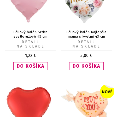
Fóliový balón Srdce
Fóliový balón Najlepšia
svetloružové 45 cm
mama s kvetmi 43 cm
DETAIL
DETAIL
NA SKLADE
NA SKLADE
1,22
€
5,00
€