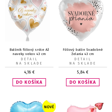
Balónik fóliový srdce Až
Fóliový balón Svadobné
naveky vekov 43 cm
želania 43 cm
DETAIL
DETAIL
NA SKLADE
NA SKLADE
4,16
€
5,84
€