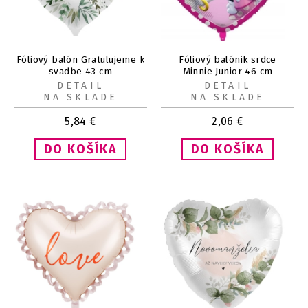
Fóliový balón Gratulujeme k
Fóliový balónik srdce
svadbe 43 cm
Minnie Junior 46 cm
DETAIL
DETAIL
NA SKLADE
NA SKLADE
5,84
€
2,06
€