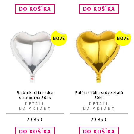
Balónik fólia srdce
Balónik fólia srdce zlatá
strieborná 50ks
50ks
DETAIL
DETAIL
NA SKLADE
NA SKLADE
20,95
€
20,95
€