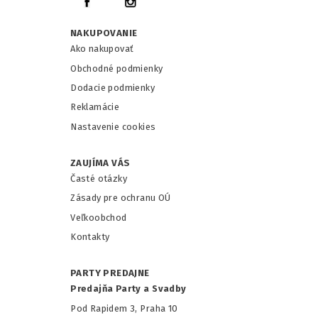
NAKUPOVANIE
Ako nakupovať
Obchodné podmienky
Dodacie podmienky
Reklamácie
Nastavenie cookies
ZAUJÍMA VÁS
Časté otázky
Zásady pre ochranu OÚ
Veľkoobchod
Kontakty
PARTY PREDAJNE
Predajňa Party a Svadby
Pod Rapidem 3, Praha 10