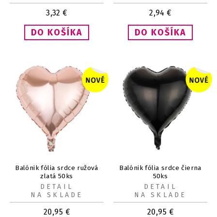
3,32
€
2,94
€
Balónik fólia srdce ružová
Balónik fólia srdce čierna
zlatá 50ks
50ks
DETAIL
DETAIL
NA SKLADE
NA SKLADE
20,95
€
20,95
€