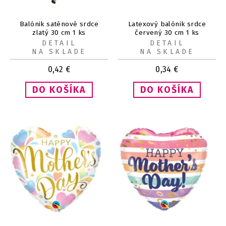
Balónik saténové srdce
Latexový balónik srdce
zlatý 30 cm 1 ks
červený 30 cm 1 ks
DETAIL
DETAIL
NA SKLADE
NA SKLADE
0,42
€
0,34
€