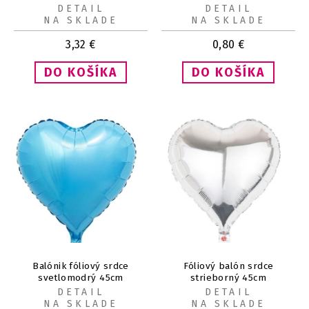
DETAIL
DETAIL
NA SKLADE
NA SKLADE
3,32
€
0,80
€
Balónik fóliový srdce
Fóliový balón srdce
svetlomodrý 45cm
strieborný 45cm
DETAIL
DETAIL
NA SKLADE
NA SKLADE