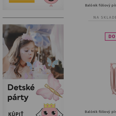
Balónik fóliový p
NA SKLAD
Balónik fóliový p