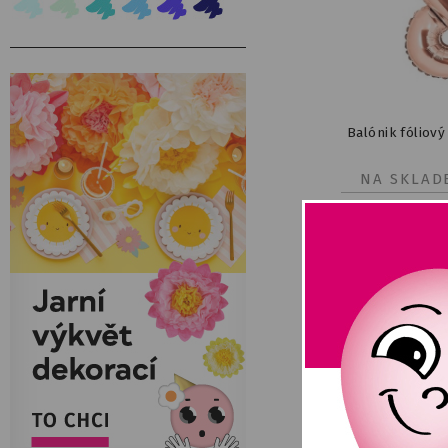
Balónik fóliový
NA SKLAD