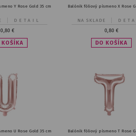
ísmeno Y Rose Gold 35 cm
Balónik fóliový písmeno X Rose G
E
DETAIL
NA SKLADE
DETA
0,80
€
0,80
€
ísmeno U Rose Gold 35 cm
Balónik fóliový písmeno T Rose G