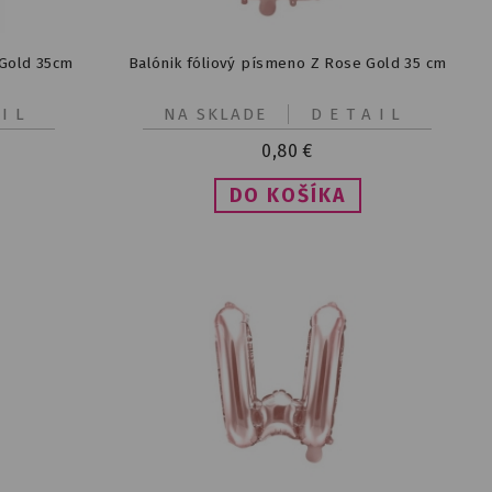
 Gold 35cm
Balónik fóliový písmeno Z Rose Gold 35 cm
IL
NA SKLADE
DETAIL
0,80
€