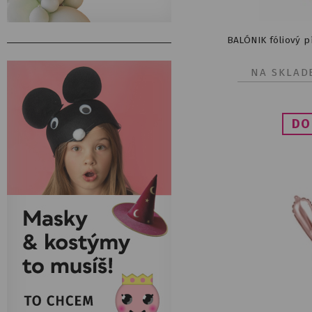
BALÓNIK fóliový 
NA SKLAD