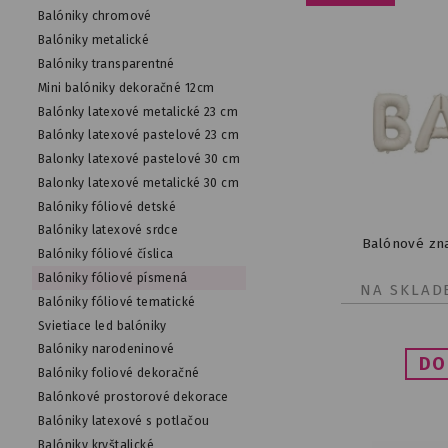
Balóniky chromové
Balóniky metalické
Balóniky transparentné
Mini balóniky dekoračné 12cm
Balónky latexové metalické 23 cm
Balónky latexové pastelové 23 cm
Balonky latexové pastelové 30 cm
Balonky latexové metalické 30 cm
Balóniky fóliové detské
Balóniky latexové srdce
Balónové zn
Balóniky fóliové číslica
Balóniky fóliové písmená
NA SKLAD
Balóniky fóliové tematické
Svietiace led balóniky
Balóniky narodeninové
Balóniky foliové dekoračné
Balónkové prostorové dekorace
Balóniky latexové s potlačou
Balóniky kryštalické