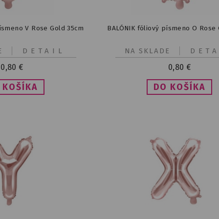
písmeno V Rose Gold 35cm
BALÓNIK fóliový písmeno O Rose
E
DETAIL
NA SKLADE
DETA
0,80
€
0,80
€