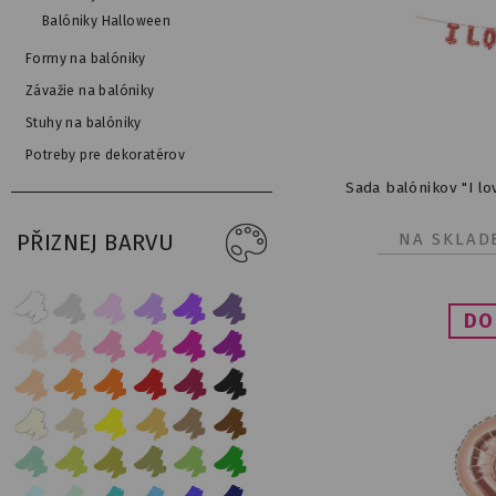
Balóniky Halloween
Formy na balóniky
Závažie na balóniky
Stuhy na balóniky
Potreby pre dekoratérov
Sada balónikov "I l
NA SKLAD
PŘIZNEJ BARVU