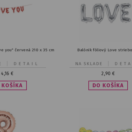
ove you" červená 210 x 35 cm
Balónik fóliový Love strieb
E
DETAIL
NA SKLADE
DETA
4,16
€
2,90
€