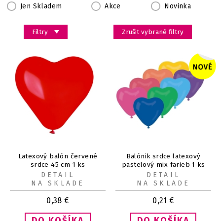
Jen Skladem
Akce
Novinka
Filtry
Zrušit vybrané filtry
Latexový balón červené
Balónik srdce latexový
srdce 45 cm 1 ks
pastelový mix farieb 1 ks
DETAIL
DETAIL
NA SKLADE
NA SKLADE
0,38
€
0,21
€