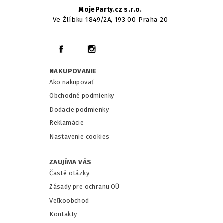
MojeParty.cz s.r.o.
Ve Žlíbku 1849/2A, 193 00 Praha 20
NAKUPOVANIE
Ako nakupovať
Obchodné podmienky
Dodacie podmienky
Reklamácie
Nastavenie cookies
ZAUJÍMA VÁS
Časté otázky
Zásady pre ochranu OÚ
Veľkoobchod
Kontakty