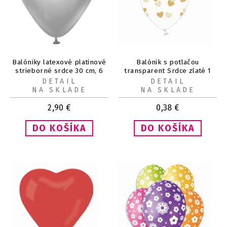
Balóniky latexové platinové
Balónik s potlačou
strieborné srdce 30 cm, 6
transparent Srdce zlaté 1
ks
ks
DETAIL
DETAIL
NA SKLADE
NA SKLADE
2,90
€
0,38
€