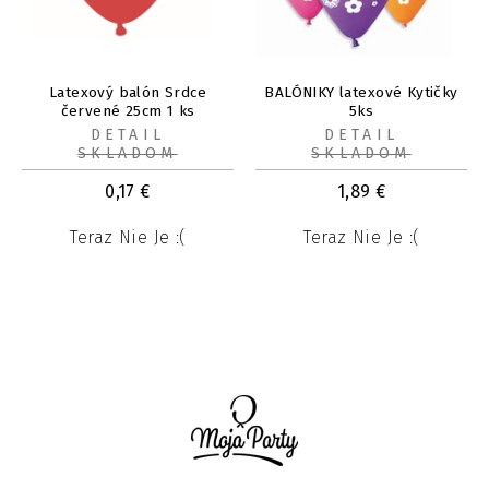
Latexový balón Srdce
BALÓNIKY latexové Kytičky
červené 25cm 1 ks
5ks
DETAIL
DETAIL
SKLADOM
SKLADOM
0,17
€
1,89
€
Teraz Nie Je :(
Teraz Nie Je :(