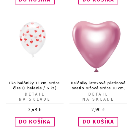
Eko balóniky 33 cm, srdce,
Balóniky latexové platinové
číre (1 balenie / 6 ks)
svetlo ružové srdce 30 cm,
6 ks
DETAIL
DETAIL
NA SKLADE
NA SKLADE
2,48
€
2,90
€