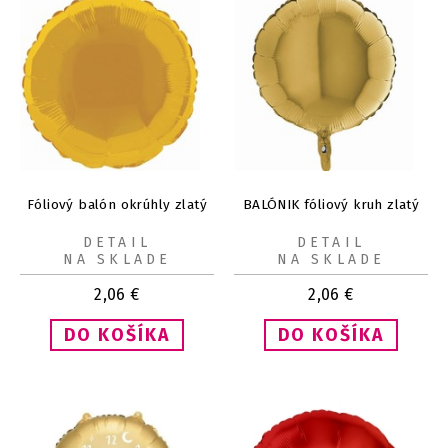
Fóliový balón okrúhly zlatý
BALÓNIK fóliový kruh zlatý
DETAIL
DETAIL
NA SKLADE
NA SKLADE
2,06
€
2,06
€