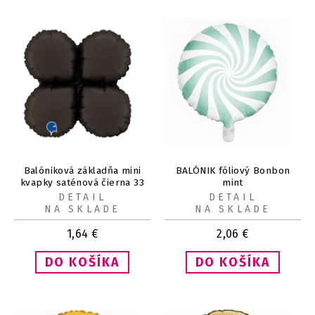
Balóniková základňa mini
BALÓNIK fóliový Bonbon
kvapky saténová čierna 33
mint
cm
DETAIL
DETAIL
NA SKLADE
NA SKLADE
1,64
€
2,06
€