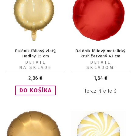
Balónik fóliový zlatý,
Balónik fóliový metalický
Hodiny 35 cm
kruh červený 43 cm
DETAIL
DETAIL
NA SKLADE
SKLADOM
2,06
€
1,64
€
Teraz Nie Je :(