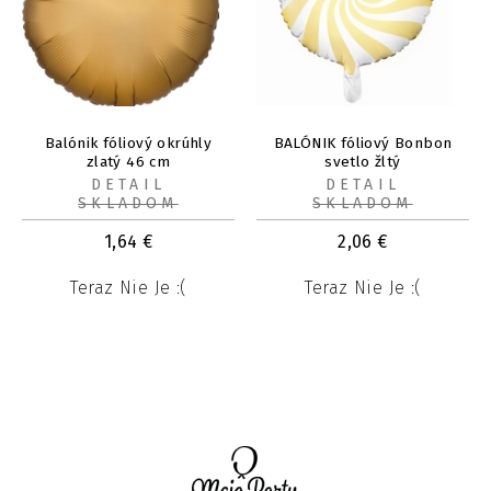
Balónik fóliový okrúhly
BALÓNIK fóliový Bonbon
zlatý 46 cm
svetlo žltý
DETAIL
DETAIL
SKLADOM
SKLADOM
1,64
€
2,06
€
Teraz Nie Je :(
Teraz Nie Je :(