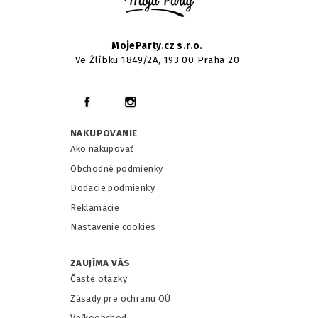
MojeParty.cz s.r.o.
Ve Žlíbku 1849/2A, 193 00 Praha 20
NAKUPOVANIE
Ako nakupovať
Obchodné podmienky
Dodacie podmienky
Reklamácie
Nastavenie cookies
ZAUJÍMA VÁS
Časté otázky
Zásady pre ochranu OÚ
Veľkoobchod