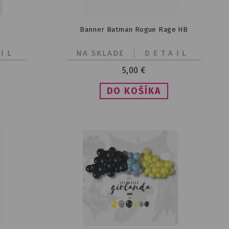
Banner Batman Rogue Rage HB
IL
NA SKLADE
DETAIL
5,00
€