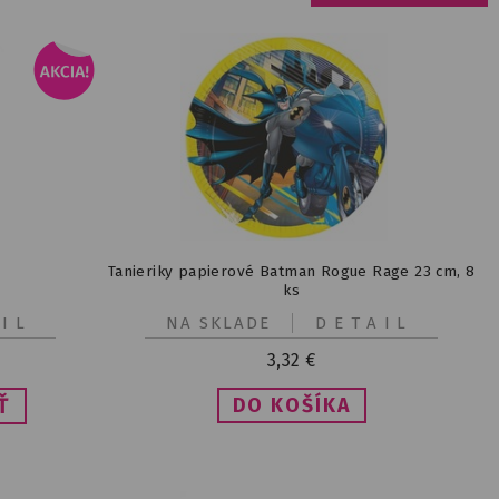
Tanieriky papierové Batman Rogue Rage 23 cm, 8
ks
IL
NA SKLADE
DETAIL
3,32
€
Ť