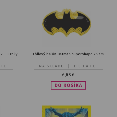
2 - 3 roky
Fóliový balón Batman supershape 76 cm
IL
NA SKLADE
DETAIL
6,68
€