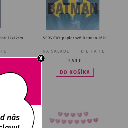
osti 12x12cm
SERVÍTKY papierové Batman 16ks
IL
NA SKLADE
DETAIL
X
2,90
€