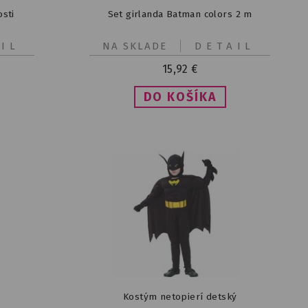
sti
Set girlanda Batman colors 2 m
IL
NA SKLADE
DETAIL
15,92
€
Kostým netopierí detský