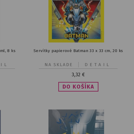
ml, 8 ks
Servítky papierové Batman 33 x 33 cm, 20 ks
IL
NA SKLADE
DETAIL
3,32
€