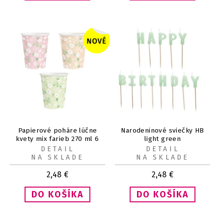
Papierové poháre lúčne
Narodeninové sviečky HB
kvety mix farieb 270 ml 6
light green
ks
DETAIL
DETAIL
NA SKLADE
NA SKLADE
2,48
€
2,48
€