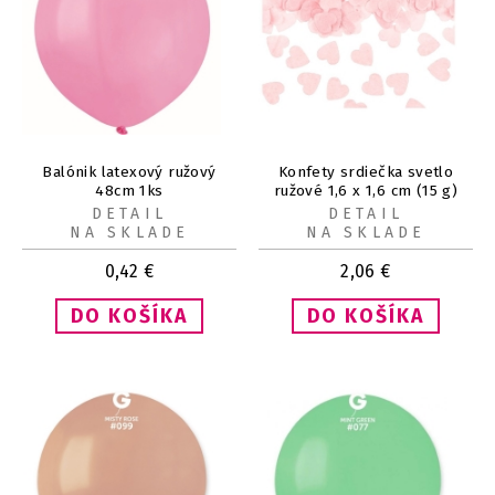
Balónik latexový ružový
Konfety srdiečka svetlo
48cm 1ks
ružové 1,6 x 1,6 cm (15 g)
DETAIL
DETAIL
NA SKLADE
NA SKLADE
0,42
€
2,06
€