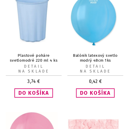
Plastové poháre
Balónik latexový svetlo
svetlomodré 220 ml 4 ks
modrý 48cm 1ks
DETAIL
DETAIL
NA SKLADE
NA SKLADE
3,74
€
0,42
€