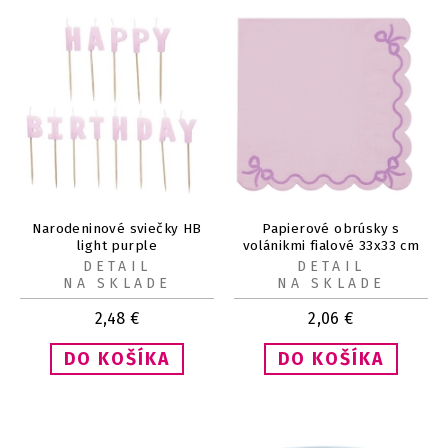
Narodeninové sviečky HB
Papierové obrúsky s
light purple
volánikmi fialové 33x33 cm
20 ks
DETAIL
DETAIL
NA SKLADE
NA SKLADE
2,48
€
2,06
€