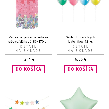
Závesné pozadie kolesá
Sada dvojvrstvých
ružovo/dúhové 80x170 cm
balónikov 12 ks
DETAIL
DETAIL
NA SKLADE
NA SKLADE
12,14
€
6,68
€