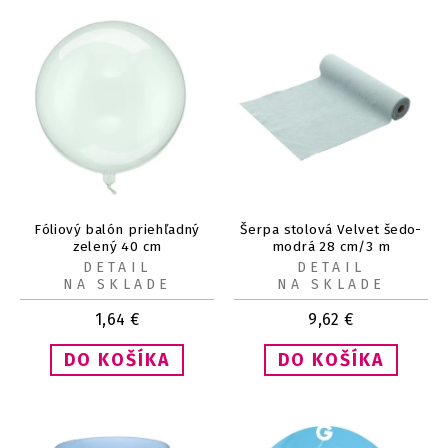
Fóliový balón priehľadný
Šerpa stolová Velvet šedo-
zelený 40 cm
modrá 28 cm/3 m
DETAIL
DETAIL
NA SKLADE
NA SKLADE
1,64
€
9,62
€