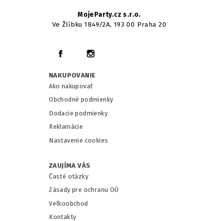
MojeParty.cz s.r.o.
Ve Žlíbku 1849/2A, 193 00 Praha 20
NAKUPOVANIE
Ako nakupovať
Obchodné podmienky
Dodacie podmienky
Reklamácie
Nastavenie cookies
ZAUJÍMA VÁS
Časté otázky
Zásady pre ochranu OÚ
Veľkoobchod
Kontakty