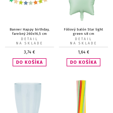
Banner Happy birthday,
Fóliový balón Star light
farebný 260x16,5 cm
green 48 cm
DETAIL
DETAIL
NA SKLADE
NA SKLADE
3,74
€
1,64
€