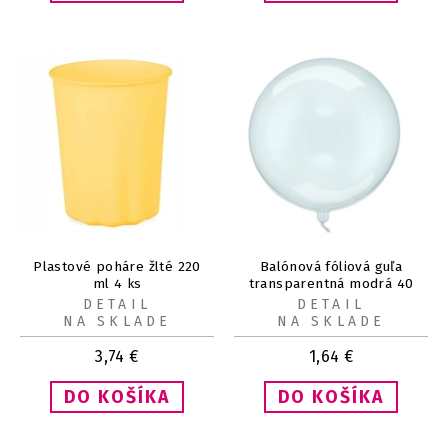
Plastové poháre žlté 220
Balónová fóliová guľa
ml 4 ks
transparentná modrá 40
cm
DETAIL
DETAIL
NA SKLADE
NA SKLADE
3,74
€
1,64
€