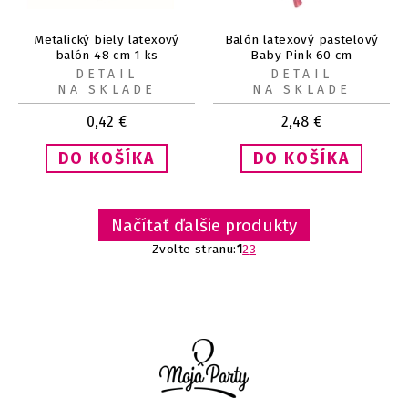
Metalický biely latexový
Balón latexový pastelový
balón 48 cm 1 ks
Baby Pink 60 cm
DETAIL
DETAIL
NA SKLADE
NA SKLADE
0,42
€
2,48
€
Načítať ďalšie produkty
Zvolte stranu:
1
2
3