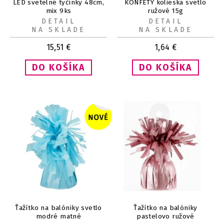
LED svetelné tyčinky 48cm,
KONFETY kolieska svetlo
mix 9ks
ružové 15g
DETAIL
DETAIL
NA SKLADE
NA SKLADE
15,51
€
1,64
€
Ťažítko na balóniky svetlo
Ťažítko na balóniky
modré matné
pastelovo ružové