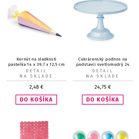
Kornút na sladkosti
Cukrárenský podnos na
pastelka 14 x 39,7 x 12,5 cm
podstavci svetlomodrý 24
cm
DETAIL
DETAIL
NA SKLADE
NA SKLADE
2,48
€
24,75
€