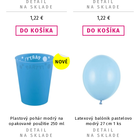
DETAIL
DETAIL
NA SKLADE
NA SKLADE
1,22
€
1,22
€
Plastový pohár modrý na
Latexový balónik pastelovo
opakované použitie 250 ml
modrý 27 cm 1 ks
1 ks
DETAIL
DETAIL
NA SKLADE
NA SKLADE