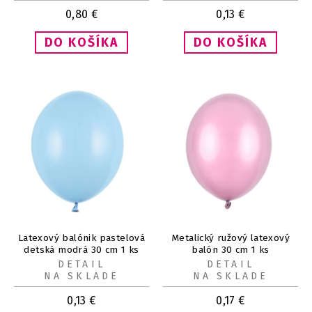
0,80
€
0,13
€
Latexový balónik pastelová
Metalický ružový latexový
detská modrá 30 cm 1 ks
balón 30 cm 1 ks
DETAIL
DETAIL
NA SKLADE
NA SKLADE
0,13
€
0,17
€