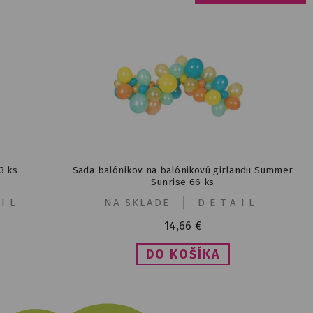
3 ks
Sada balónikov na balónikovú girlandu Summer
Sunrise 66 ks
IL
NA SKLADE
DETAIL
14,66
€