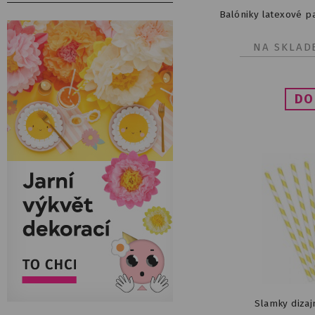
Balóniky latexové p
NA SKLAD
Slamky dizaj