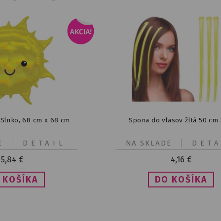
 Slnko, 68 cm x 68 cm
Spona do vlasov žltá 50 cm 
E
DETAIL
NA SKLADE
DETA
5,84
€
4,16
€