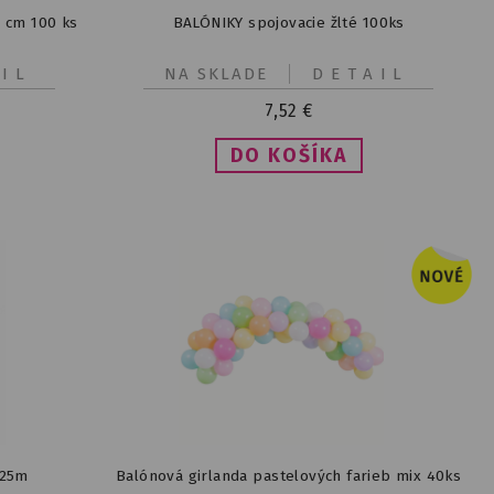
2 cm 100 ks
BALÓNIKY spojovacie žlté 100ks
IL
NA SKLADE
DETAIL
7,52
€
 25m
Balónová girlanda pastelových farieb mix 40ks