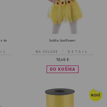
 4 ks
Sukňa Sunflower
IL
NA SKLADE
DETAIL
10,46
€