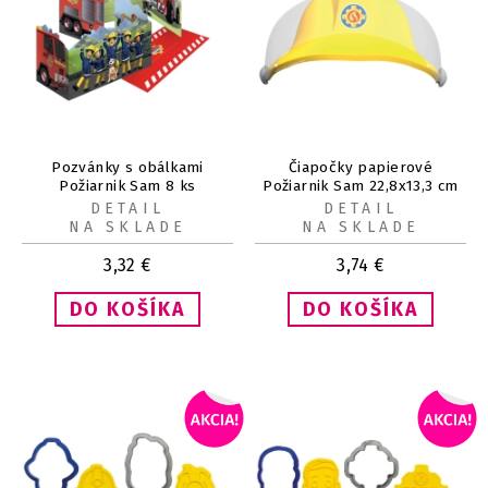
Pozvánky s obálkami
Čiapočky papierové
Požiarnik Sam 8 ks
Požiarnik Sam 22,8x13,3 cm
(8 ks)
DETAIL
DETAIL
NA SKLADE
NA SKLADE
3,32
€
3,74
€