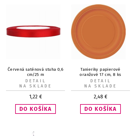
Červená saténová stuha 0,6
Tanieriky papierové
cm/25 m
oranžové 17 cm, 8 ks
DETAIL
DETAIL
NA SKLADE
NA SKLADE
1,22
€
2,48
€