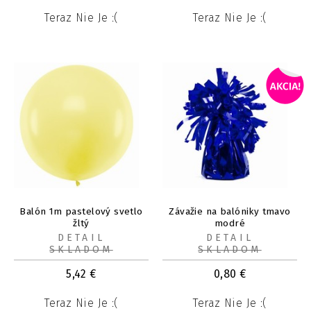
Teraz Nie Je :(
Teraz Nie Je :(
Balón 1m pastelový svetlo
Závažie na balóniky tmavo
žltý
modré
DETAIL
DETAIL
SKLADOM
SKLADOM
5,42
€
0,80
€
Teraz Nie Je :(
Teraz Nie Je :(