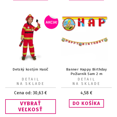
Detský kostým Hasič
Banner Happy Birthday
Požiarnik Sam 2 m
DETAIL
DETAIL
NA SKLADE
NA SKLADE
Cena od:
30,63
€
4,58
€
VYBRAŤ
VEĽKOSŤ