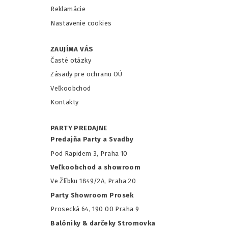
Reklamácie
Nastavenie cookies
ZAUJÍMA VÁS
Časté otázky
Zásady pre ochranu OÚ
Veľkoobchod
Kontakty
PARTY PREDAJNE
Predajňa Party a Svadby
Pod Rapidem 3, Praha 10
Veľkoobchod a showroom
Ve Žlíbku 1849/2A, Praha 20
Party Showroom Prosek
Prosecká 64, 190 00 Praha 9
Balóniky & darčeky Stromovka