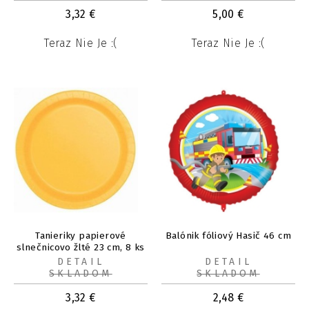
3,32
€
5,00
€
Teraz Nie Je :(
Teraz Nie Je :(
Tanieriky papierové
Balónik fóliový Hasič 46 cm
slnečnicovo žlté 23 cm, 8 ks
DETAIL
DETAIL
SKLADOM
SKLADOM
3,32
€
2,48
€