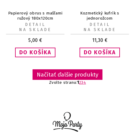
Papierový obrus s mašľami
Kozmetický kufrík s
ružový 180x120cm
jednorožcom
DETAIL
DETAIL
NA SKLADE
NA SKLADE
5,00
€
11,30
€
Načítať ďalšie produkty
Zvolte stranu:
1
2
3
4