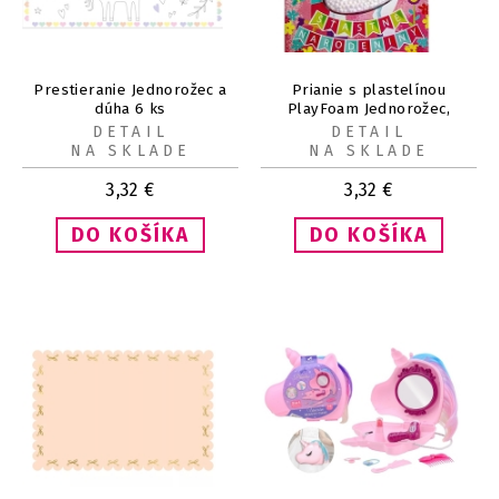
Prestieranie Jednorožec a
Prianie s plastelínou
dúha 6 ks
PlayFoam Jednorožec,
Šťastné narodeniny
DETAIL
DETAIL
NA SKLADE
NA SKLADE
3,32
€
3,32
€