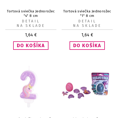
Tortová sviečka Jednorožec
Tortová sviečka Jednorožec
"4" 8 cm
"1" 8 cm
DETAIL
DETAIL
NA SKLADE
NA SKLADE
1,64
€
1,64
€