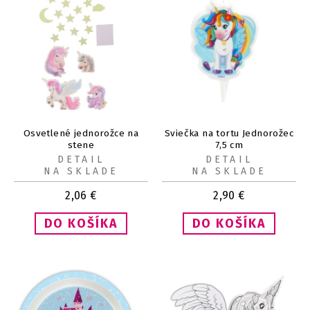
Osvetlené jednorožce na
Sviečka na tortu Jednorožec
stene
7,5 cm
DETAIL
DETAIL
NA SKLADE
NA SKLADE
2,06
€
2,90
€