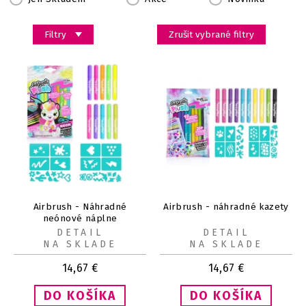
Filtry
Zrušit vybrané filtry
Airbrush - Náhradné
Airbrush - náhradné kazety
neónové náplne
DETAIL
DETAIL
NA SKLADE
NA SKLADE
14,67
€
14,67
€