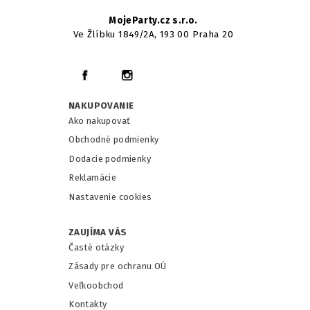
MojeParty.cz s.r.o.
Ve Žlíbku 1849/2A, 193 00 Praha 20
NAKUPOVANIE
Ako nakupovať
Obchodné podmienky
Dodacie podmienky
Reklamácie
Nastavenie cookies
ZAUJÍMA VÁS
Časté otázky
Zásady pre ochranu OÚ
Veľkoobchod
Kontakty