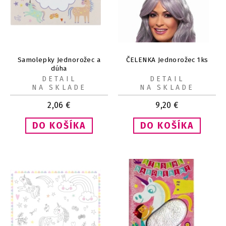
Samolepky Jednorožec a
ČELENKA Jednorožec 1ks
dúha
DETAIL
DETAIL
NA SKLADE
NA SKLADE
2,06
€
9,20
€