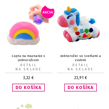
Lopta na maznanie s
Jednorožec so svetlami a
jednorožcom
zvukmi
DETAIL
DETAIL
NA SKLADE
NA SKLADE
3,32
€
23,91
€