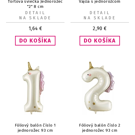
Tortová sviečka Jednorožec
Vajcia s jednorožcom
"2" 8 cm
DETAIL
DETAIL
NA SKLADE
NA SKLADE
1,64
€
2,90
€
Fóliový balón číslo 1
Fóliový balón číslo 2
jednorožec 93 cm
jednorožec 93 cm