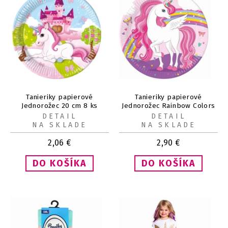
Tanieriky papierové
Tanieriky papierové
Jednorožec 20 cm 8 ks
Jednorožec Rainbow Colors
23 cm 8 ks
DETAIL
DETAIL
NA SKLADE
NA SKLADE
2,06
€
2,90
€