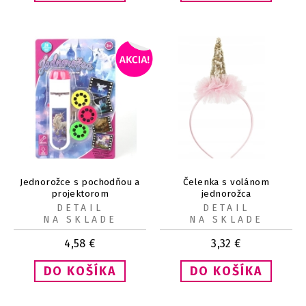
Jednorožce s pochodňou a
Čelenka s volánom
projektorom
jednorožca
DETAIL
DETAIL
NA SKLADE
NA SKLADE
4,58
€
3,32
€