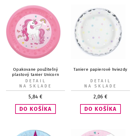
Opakovane použiteľný
Taniere papierové hviezdy
plastový tanier Unicorn
Rainbow Colors 21cm 4ks
DETAIL
DETAIL
NA SKLADE
NA SKLADE
5,84
€
2,06
€