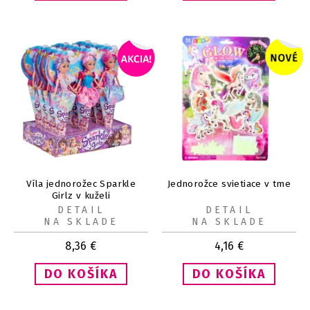
Víla jednorožec Sparkle
Jednorožce svietiace v tme
Girlz v kuželi
DETAIL
DETAIL
NA SKLADE
NA SKLADE
8,36
€
4,16
€