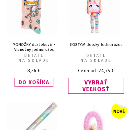
PONOŽKY darčekové -
KOSTÝM detský Jednorožec
Vianočný jednorožec
DETAIL
DETAIL
NA SKLADE
NA SKLADE
8,36
€
Cena od:
24,75
€
VYBRAŤ
VEĽKOSŤ