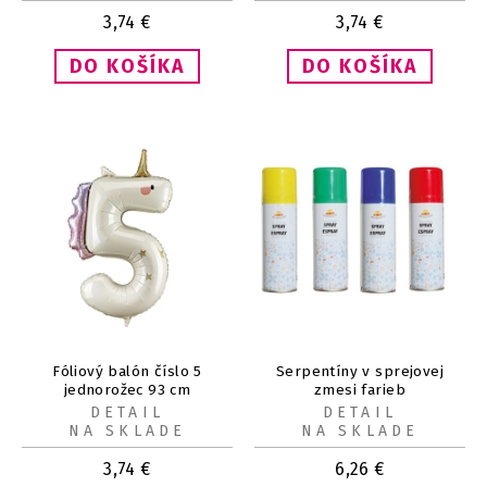
3,74
€
3,74
€
Fóliový balón číslo 5
Serpentíny v sprejovej
jednorožec 93 cm
zmesi farieb
DETAIL
DETAIL
NA SKLADE
NA SKLADE
3,74
€
6,26
€