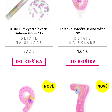
KONFETY vystreľovacie
Tortová sviečka Jednorožec
Dúhové 60cm 1ks
"0" 8 cm
DETAIL
DETAIL
NA SKLADE
NA SKLADE
5,42
€
1,64
€