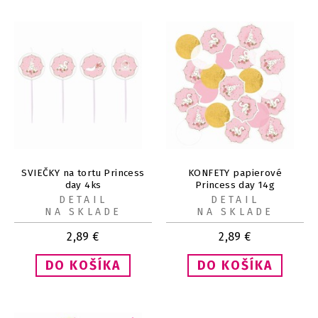
SVIEČKY na tortu Princess
KONFETY papierové
day 4ks
Princess day 14g
DETAIL
DETAIL
NA SKLADE
NA SKLADE
2,89
€
2,89
€