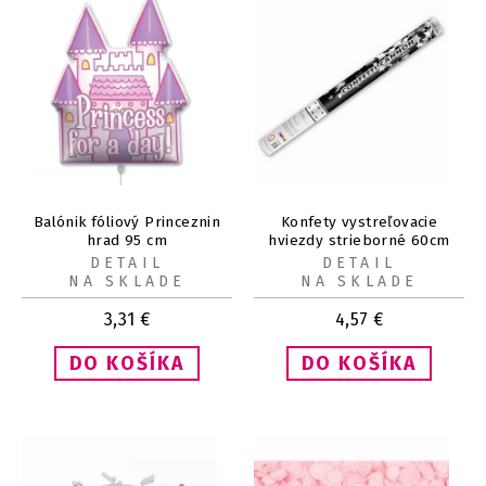
Balónik fóliový Princeznin
Konfety vystreľovacie
hrad 95 cm
hviezdy strieborné 60cm
DETAIL
DETAIL
NA SKLADE
NA SKLADE
3,31
€
4,57
€