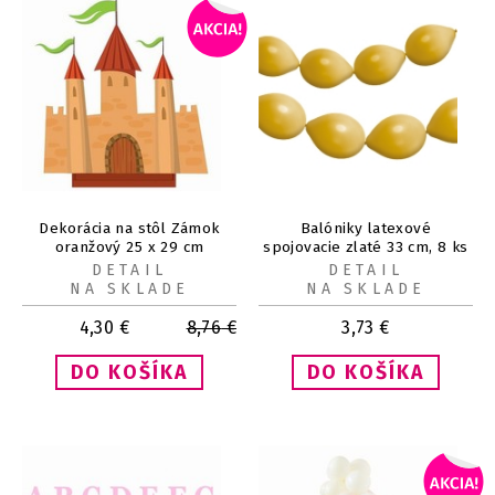
Dekorácia na stôl Zámok
Balóniky latexové
oranžový 25 x 29 cm
spojovacie zlaté 33 cm, 8 ks
DETAIL
DETAIL
NA SKLADE
NA SKLADE
4,30
€
8,76
€
3,73
€