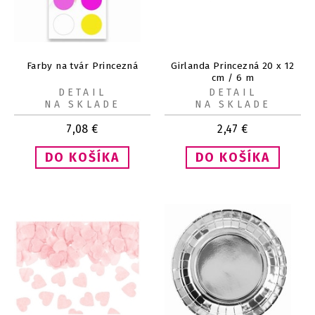
Farby na tvár Princezná
Girlanda Princezná 20 x 12
cm / 6 m
DETAIL
DETAIL
NA SKLADE
NA SKLADE
7,08
€
2,47
€