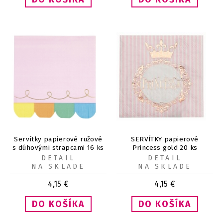
Servítky papierové ružové
SERVÍTKY papierové
s dúhovými strapcami 16 ks
Princess gold 20 ks
DETAIL
DETAIL
NA SKLADE
NA SKLADE
4,15
€
4,15
€