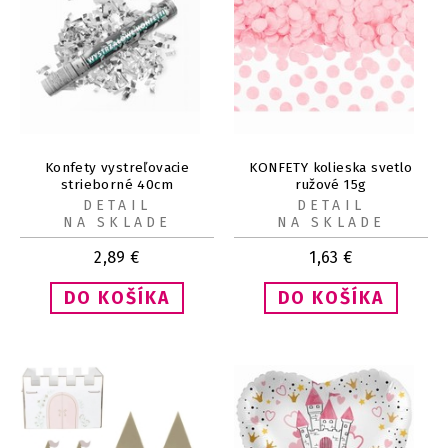
Konfety vystreľovacie
KONFETY kolieska svetlo
strieborné 40cm
ružové 15g
DETAIL
DETAIL
NA SKLADE
NA SKLADE
2,89
€
1,63
€