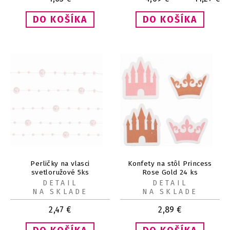
Perličky na vlasci
Konfety na stôl Princess
svetloružové 5ks
Rose Gold 24 ks
DETAIL
DETAIL
NA SKLADE
NA SKLADE
2,47
€
2,89
€