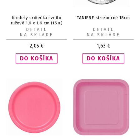
Konfety srdiečka svetlo
TANIERE strieborné 18cm
ružové 1,6 x 1,6 cm (15 g)
DETAIL
DETAIL
NA SKLADE
NA SKLADE
2,05
€
1,63
€