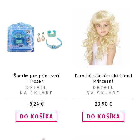
Šperky pre princeznú
Parochňa dievčenská blond
Frozen
Princezná
DETAIL
DETAIL
NA SKLADE
NA SKLADE
6,24
€
20,90
€