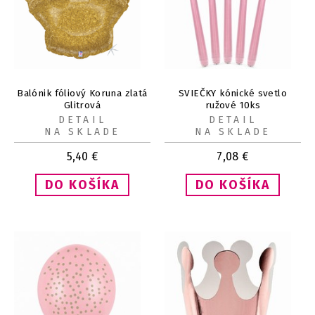
Balónik fóliový Koruna zlatá
SVIEČKY kónické svetlo
Glitrová
ružové 10ks
DETAIL
DETAIL
NA SKLADE
NA SKLADE
5,40
€
7,08
€