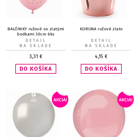
BALÓNIKY ružové so zlatými
KORUNA ružové zlato
bodkami 30cm 6ks
DETAIL
DETAIL
NA SKLADE
NA SKLADE
3,31
€
4,15
€