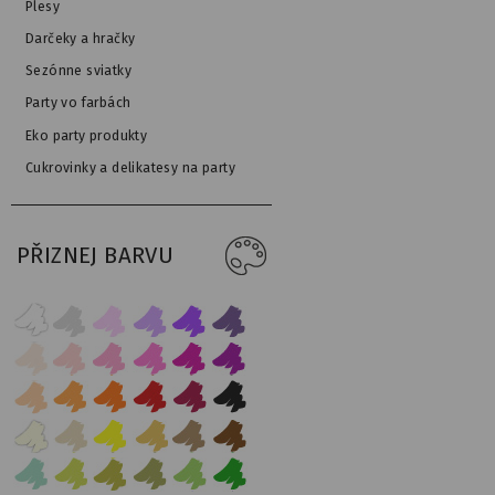
Plesy
Darčeky a hračky
Sezónne sviatky
Party vo farbách
Eko party produkty
Cukrovinky a delikatesy na party
PŘIZNEJ BARVU