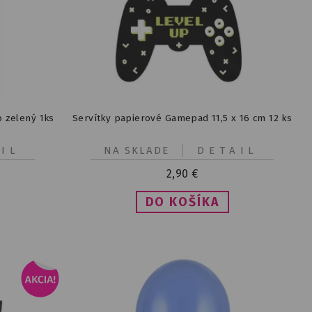
 zelený 1ks
Servítky papierové Gamepad 11,5 x 16 cm 12 ks
IL
NA SKLADE
DETAIL
2,90
€