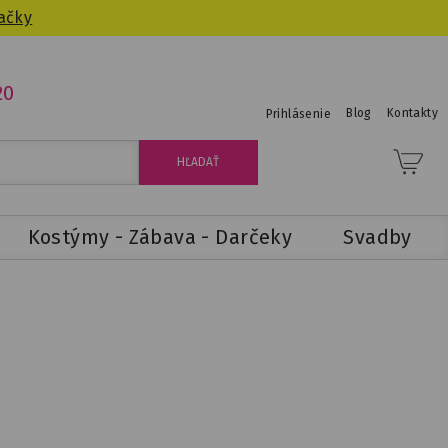
ačky
20
Blog
Kontakty
Prihlásenie
Kostýmy - Zábava - Darčeky
Svadby