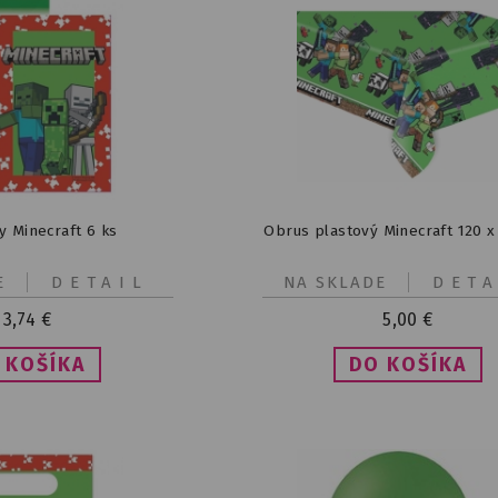
 Minecraft 6 ks
Obrus plastový Minecraft 120 x
E
DETAIL
NA SKLADE
DETA
3,74
€
5,00
€