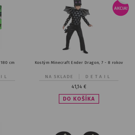
 180 cm
Kostým Minecraft Ender Dragon, 7 - 8 rokov
IL
NA SKLADE
DETAIL
41,14
€