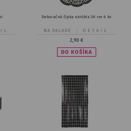
mi
Dekoračná čipka okrúhla 36 cm 6 ks
IL
NA SKLADE
DETAIL
2,90
€