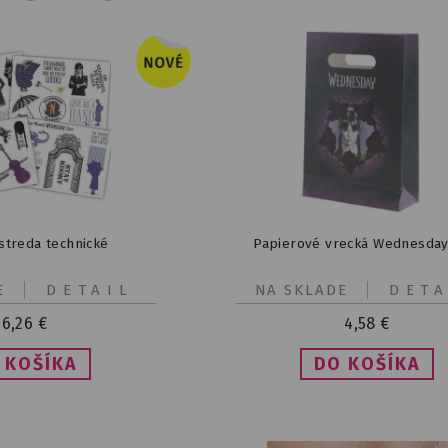
streda technické
Papierové vrecká Wednesday
E
DETAIL
NA SKLADE
DETA
6,26
€
4,58
€