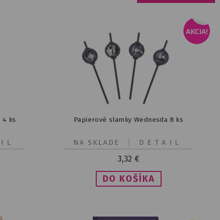
 4 ks
Papierové slamky Wednesda 8 ks
IL
NA SKLADE
DETAIL
3,32
€