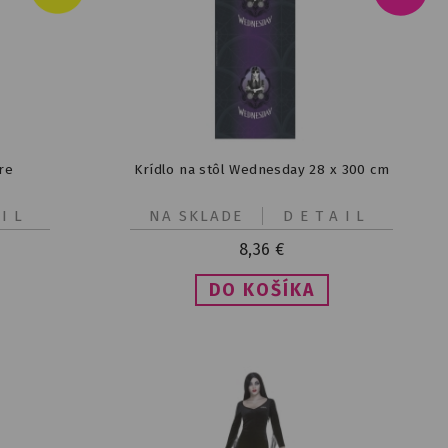
re
Krídlo na stôl Wednesday 28 x 300 cm
IL
NA SKLADE
DETAIL
8,36
€