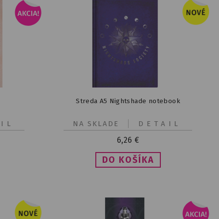
Streda A5 Nightshade notebook
IL
NA SKLADE
DETAIL
6,26
€