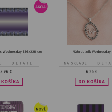
us Wednesday 136x228 cm
Náhrdelník Wednesday
E
DETAIL
NA SKLADE
DETA
5,96
€
6,26
€