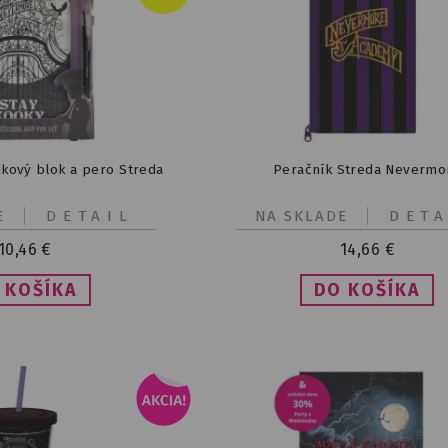
kový blok a pero Streda
Peračník Streda Nevermo
E
DETAIL
NA SKLADE
DETA
10,46
€
14,66
€