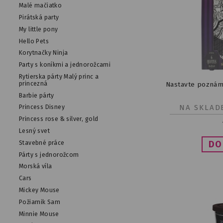
Malé mačiatko
Pirátská party
My little pony
Hello Pets
Korytnačky Ninja
Party s koníkmi a jednorožcami
Rytierska párty Malý princ a
princezná
Nastavte poznám
Barbie párty
NA SKLAD
Princess Disney
Princess rose & silver, gold
Lesný svet
Stavebné práce
Párty s jednorožcom
Morská víla
Cars
Mickey Mouse
Požiarnik Sam
Minnie Mouse