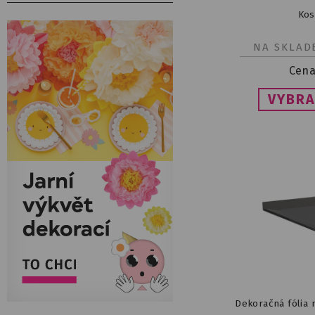
Kos
NA SKLAD
Cena
VYBRA
Dekoračná fólia 