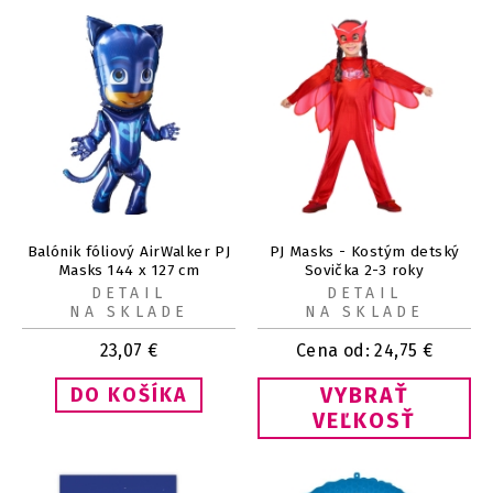
Balónik fóliový AirWalker PJ
PJ Masks - Kostým detský
Masks 144 x 127 cm
Sovička 2-3 roky
DETAIL
DETAIL
NA SKLADE
NA SKLADE
23,07
€
Cena od:
24,75
€
VYBRAŤ
VEĽKOSŤ