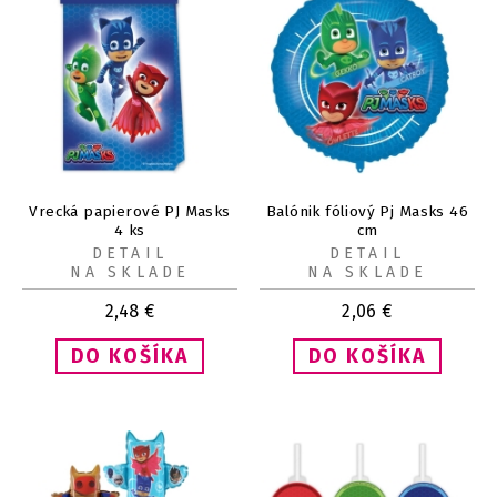
Vrecká papierové PJ Masks
Balónik fóliový Pj Masks 46
4 ks
cm
DETAIL
DETAIL
NA SKLADE
NA SKLADE
2,48
€
2,06
€