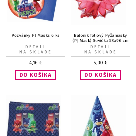
Pozvánky PJ Masks 6 ks
Balónik fóliový Pyžamasky
(PJ Mask) Sovička 58x96 cm
DETAIL
DETAIL
NA SKLADE
NA SKLADE
4,16
€
5,00
€