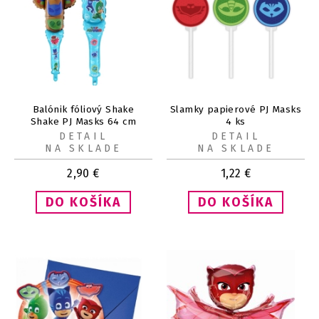
Balónik fóliový Shake
Slamky papierové PJ Masks
Shake PJ Masks 64 cm
4 ks
DETAIL
DETAIL
NA SKLADE
NA SKLADE
2,90
€
1,22
€