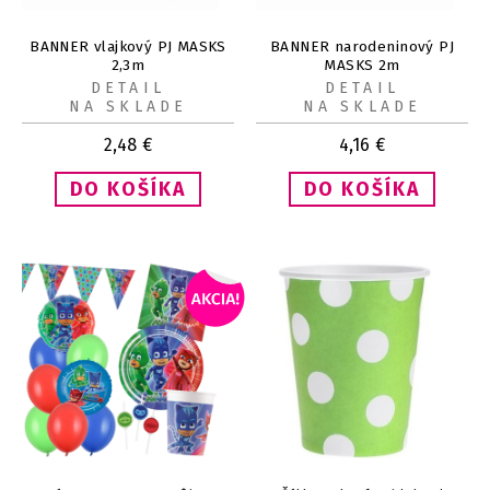
BANNER vlajkový PJ MASKS
BANNER narodeninový PJ
2,3m
MASKS 2m
DETAIL
DETAIL
NA SKLADE
NA SKLADE
2,48
€
4,16
€