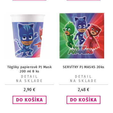
Tégliky papierové PJ Mask
SERVÍTKY PJ MASKS 20ks
200 ml 8 ks
DETAIL
DETAIL
NA SKLADE
NA SKLADE
2,90
€
2,48
€