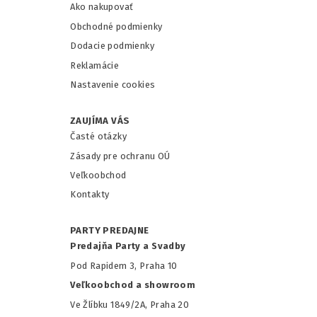
Ako nakupovať
Obchodné podmienky
Dodacie podmienky
Reklamácie
Nastavenie cookies
ZAUJÍMA VÁS
Časté otázky
Zásady pre ochranu OÚ
Veľkoobchod
Kontakty
PARTY PREDAJNE
Predajňa Party a Svadby
Pod Rapidem 3, Praha 10
Veľkoobchod a showroom
Ve Žlíbku 1849/2A, Praha 20