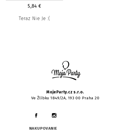
5,84
€
Teraz Nie Je :(
MojeParty.cz s.r.o.
Ve Žlíbku 1849/2A, 193 00 Praha 20
NAKUPOVANIE