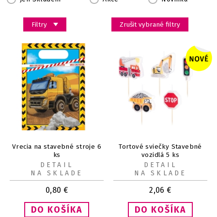
Filtry
Zrušit vybrané filtry
Vrecia na stavebné stroje 6
Tortové sviečky Stavebné
ks
vozidlá 5 ks
DETAIL
DETAIL
NA SKLADE
NA SKLADE
0,80
€
2,06
€