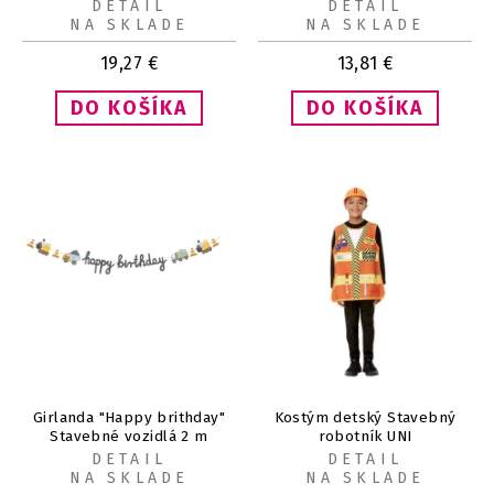
DETAIL
DETAIL
NA SKLADE
NA SKLADE
19,27
€
13,81
€
Girlanda "Happy brithday"
Kostým detský Stavebný
Stavebné vozidlá 2 m
robotník UNI
DETAIL
DETAIL
NA SKLADE
NA SKLADE