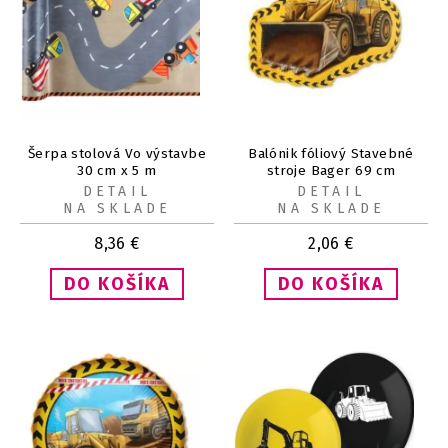
Šerpa stolová Vo výstavbe
Balónik fóliový Stavebné
30 cm x 5 m
stroje Bager 69 cm
DETAIL
DETAIL
NA SKLADE
NA SKLADE
8,36
€
2,06
€