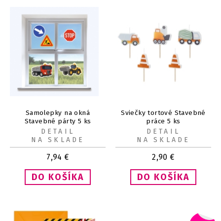
Samolepky na okná
Sviečky tortové Stavebné
Stavebné párty 5 ks
práce 5 ks
DETAIL
DETAIL
NA SKLADE
NA SKLADE
7,94
€
2,90
€