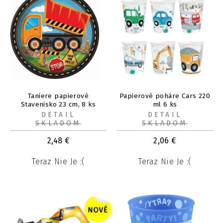
Taniere papierové
Papierové poháre Cars 220
Stavenisko 23 cm, 8 ks
ml 6 ks
DETAIL
DETAIL
SKLADOM
SKLADOM
2,48
€
2,06
€
Teraz Nie Je :(
Teraz Nie Je :(