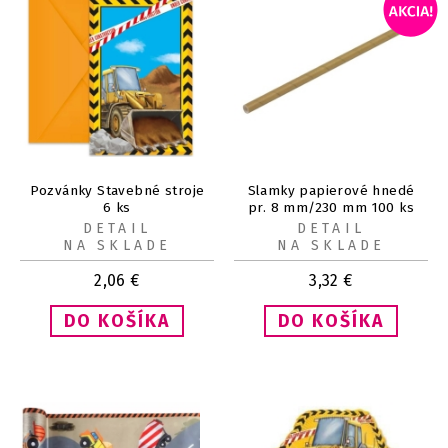
Pozvánky Stavebné stroje
Slamky papierové hnedé
6 ks
pr. 8 mm/230 mm 100 ks
DETAIL
DETAIL
NA SKLADE
NA SKLADE
2,06
€
3,32
€