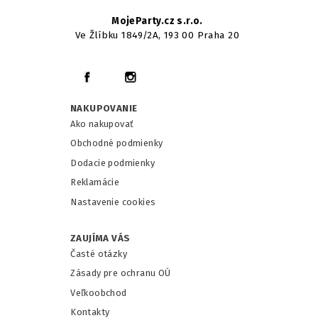
MojeParty.cz s.r.o.
Ve Žlíbku 1849/2A, 193 00 Praha 20
NAKUPOVANIE
Ako nakupovať
Obchodné podmienky
Dodacie podmienky
Reklamácie
Nastavenie cookies
ZAUJÍMA VÁS
Časté otázky
Zásady pre ochranu OÚ
Veľkoobchod
Kontakty