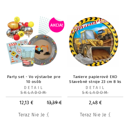
Party set - Vo výstavbe pre
Taniere papierové EKO
10 osôb
Stavebné stroje 23 cm 8 ks
DETAIL
DETAIL
SKLADOM
SKLADOM
12,13
€
13,39
€
2,48
€
Teraz Nie Je :(
Teraz Nie Je :(