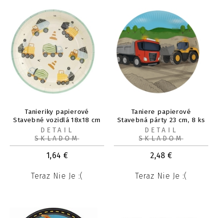
Tanieriky papierové
Taniere papierové
Stavebné vozidlá 18x18 cm
Stavebná párty 23 cm, 8 ks
6 ks
DETAIL
DETAIL
SKLADOM
SKLADOM
1,64
€
2,48
€
Teraz Nie Je :(
Teraz Nie Je :(