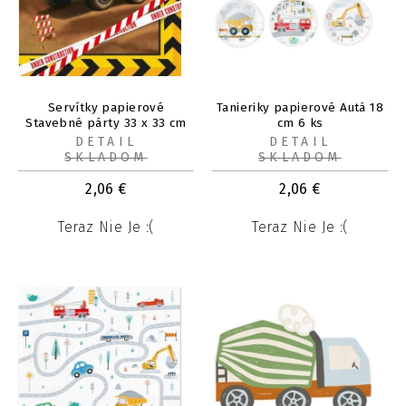
Servítky papierové
Tanieriky papierové Autá 18
Stavebné párty 33 x 33 cm
cm 6 ks
20 ks
DETAIL
DETAIL
SKLADOM
SKLADOM
2,06
€
2,06
€
Teraz Nie Je :(
Teraz Nie Je :(