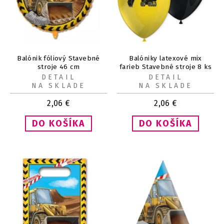
Balónik fóliový Stavebné
Balóniky latexové mix
stroje 46 cm
farieb Stavebné stroje 8 ks
DETAIL
DETAIL
NA SKLADE
NA SKLADE
2,06
€
2,06
€