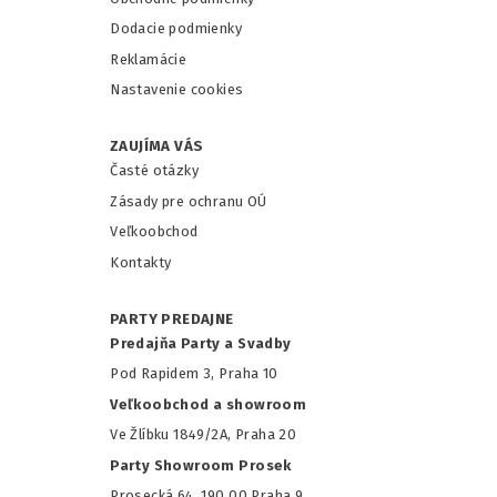
Dodacie podmienky
Reklamácie
Nastavenie cookies
ZAUJÍMA VÁS
Časté otázky
Zásady pre ochranu OÚ
Veľkoobchod
Kontakty
PARTY PREDAJNE
Predajňa Party a Svadby
Pod Rapidem 3, Praha 10
Veľkoobchod a showroom
Ve Žlíbku 1849/2A, Praha 20
Party Showroom Prosek
Prosecká 64, 190 00 Praha 9