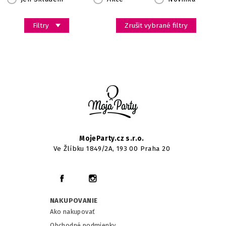
Filtry
Zrušit vybrané filtry
MojeParty.cz s.r.o.
Ve Žlíbku 1849/2A, 193 00 Praha 20
NAKUPOVANIE
Ako nakupovať
Obchodné podmienky