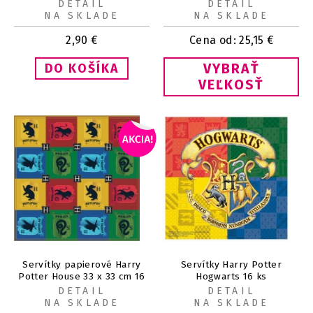
DETAIL
DETAIL
NA SKLADE
NA SKLADE
2,90
€
Cena od:
25,15
€
VYBRAŤ
VEĽKOSŤ
Servítky papierové Harry
Servítky Harry Potter
Potter House 33 x 33 cm 16
Hogwarts 16 ks
ks
DETAIL
DETAIL
NA SKLADE
NA SKLADE