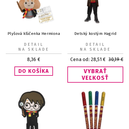
Plyšová kľúčenka Hermiona
Detský kostým Hagrid
DETAIL
DETAIL
NA SKLADE
NA SKLADE
8,36
€
Cena od:
28,51
€
30,19
€
VYBRAŤ
VEĽKOSŤ