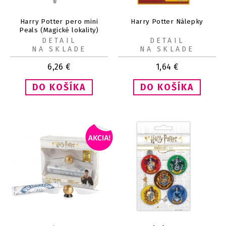
Harry Potter pero mini
Harry Potter Nálepky
Peals (Magické lokality)
DETAIL
DETAIL
NA SKLADE
NA SKLADE
6,26
€
1,64
€