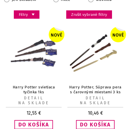
Filtry
Zrušit vybrané filtry
Harry Potter svietiaca
Harry Potter, Súprava pera
tyčinka 1ks
s čarovnými miestami 3 ks
DETAIL
DETAIL
NA SKLADE
NA SKLADE
12,55
€
10,46
€