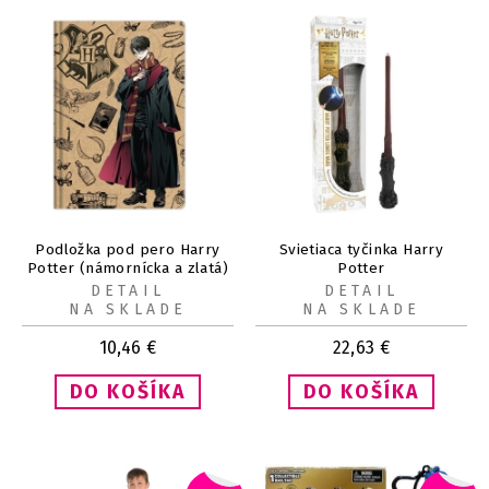
Podložka pod pero Harry
Svietiaca tyčinka Harry
Potter (námornícka a zlatá)
Potter
DETAIL
DETAIL
NA SKLADE
NA SKLADE
10,46
€
22,63
€