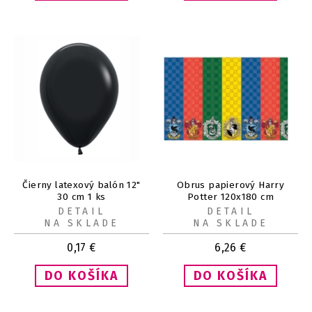
Čierny latexový balón 12"
Obrus papierový Harry
30 cm 1 ks
Potter 120x180 cm
DETAIL
DETAIL
NA SKLADE
NA SKLADE
0,17
€
6,26
€