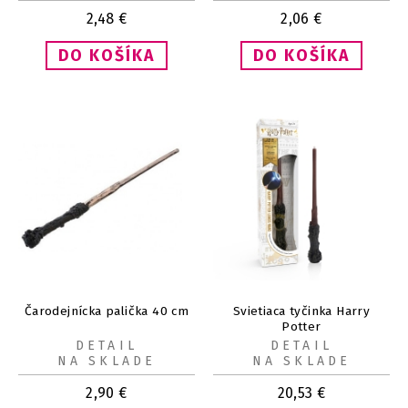
2,48
€
2,06
€
Čarodejnícka palička 40 cm
Svietiaca tyčinka Harry
Potter
DETAIL
DETAIL
NA SKLADE
NA SKLADE
2,90
€
20,53
€