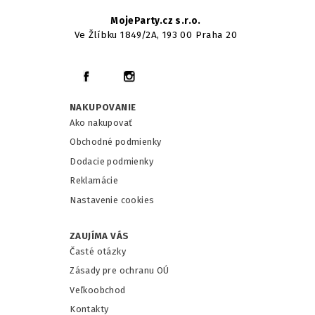
MojeParty.cz s.r.o.
Ve Žlíbku 1849/2A, 193 00 Praha 20
NAKUPOVANIE
Ako nakupovať
Obchodné podmienky
Dodacie podmienky
Reklamácie
Nastavenie cookies
ZAUJÍMA VÁS
Časté otázky
Zásady pre ochranu OÚ
Veľkoobchod
Kontakty