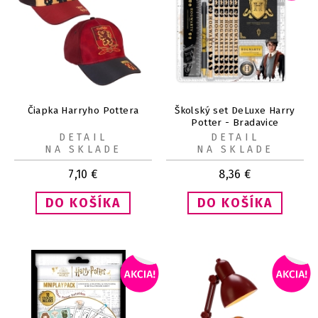
Čiapka Harryho Pottera
Školský set DeLuxe Harry
Potter - Bradavice
DETAIL
DETAIL
NA SKLADE
NA SKLADE
7,10
€
8,36
€