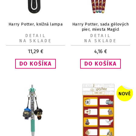
Harry Potter, knižná lampa
Harry Potter, sada gélových
pier, miesta Magicl
DETAIL
DETAIL
NA SKLADE
NA SKLADE
11,29
€
4,16
€