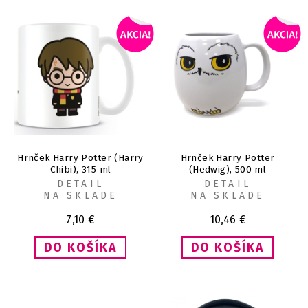
Hrnček Harry Potter (Harry
Hrnček Harry Potter
Chibi), 315 ml
(Hedwig), 500 ml
DETAIL
DETAIL
NA SKLADE
NA SKLADE
7,10
€
10,46
€