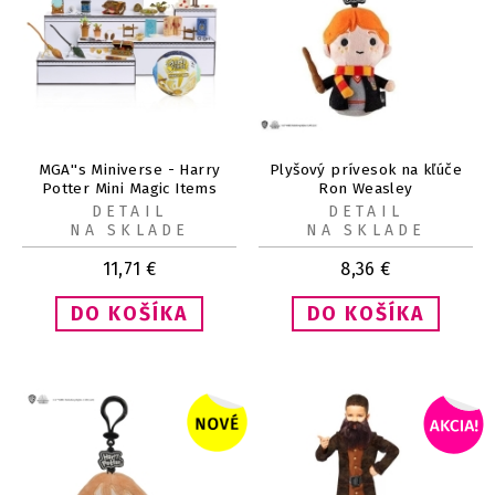
MGA''s Miniverse - Harry
Plyšový prívesok na kľúče
Potter Mini Magic Items
Ron Weasley
DETAIL
DETAIL
NA SKLADE
NA SKLADE
11,71
€
8,36
€