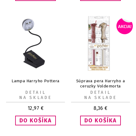
Lampa Harryho Pottera
Súprava pera Harryho a
ceruzky Voldemorta
DETAIL
DETAIL
NA SKLADE
NA SKLADE
12,97
€
8,36
€