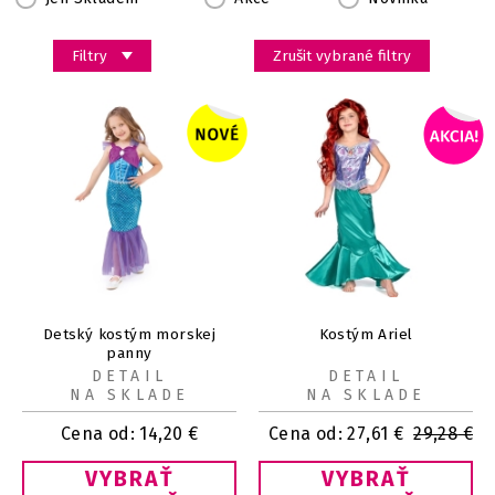
Filtry
Zrušit vybrané filtry
Detský kostým morskej
Kostým Ariel
panny
DETAIL
DETAIL
NA SKLADE
NA SKLADE
Cena od:
14,20
€
Cena od:
27,61
€
29,28
€
VYBRAŤ
VYBRAŤ