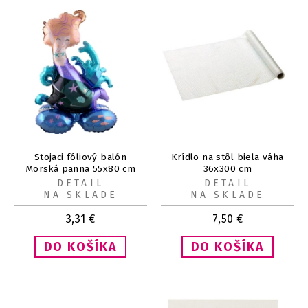
Stojaci fóliový balón
Krídlo na stôl biela váha
Morská panna 55x80 cm
36x300 cm
DETAIL
DETAIL
NA SKLADE
NA SKLADE
3,31
€
7,50
€