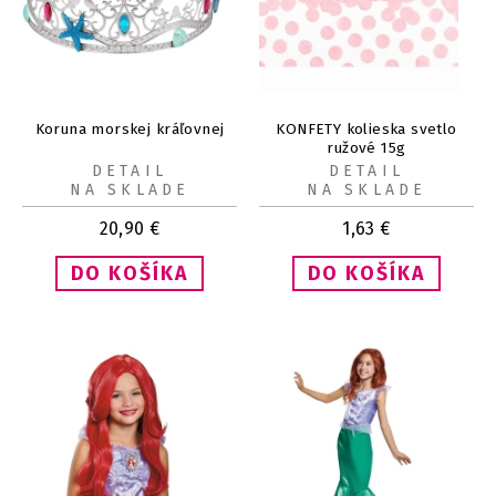
Koruna morskej kráľovnej
KONFETY kolieska svetlo
ružové 15g
DETAIL
DETAIL
NA SKLADE
NA SKLADE
20,90
€
1,63
€