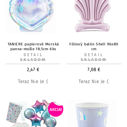
TANIERE papierové Morská
Fóliový balón Shell 96x80
panna-mušle 18,5cm 6ks
cm
DETAIL
DETAIL
SKLADOM
SKLADOM
2,47
€
7,08
€
Teraz Nie Je :(
Teraz Nie Je :(