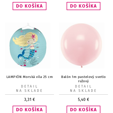
LAMPIÓN Morská víla 25 cm
Balón 1m pastelový svetlo
ružový
DETAIL
DETAIL
NA SKLADE
NA SKLADE
3,31
€
5,40
€