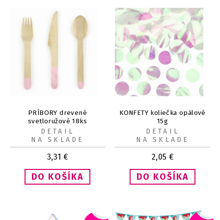
PRÍBORY drevené
KONFETY koliečka opálové
svetloružové 18ks
15g
DETAIL
DETAIL
NA SKLADE
NA SKLADE
3,31
€
2,05
€