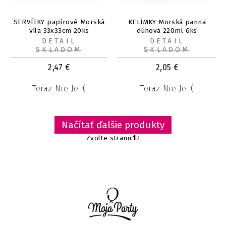
SERVÍTKY papírové Morská
KELÍMKY Morská panna
víla 33x33cm 20ks
dúhová 220ml 6ks
DETAIL
DETAIL
SKLADOM
SKLADOM
2,47
€
2,05
€
Teraz Nie Je :(
Teraz Nie Je :(
Načítať ďalšie produkty
Zvolte stranu:
1
2