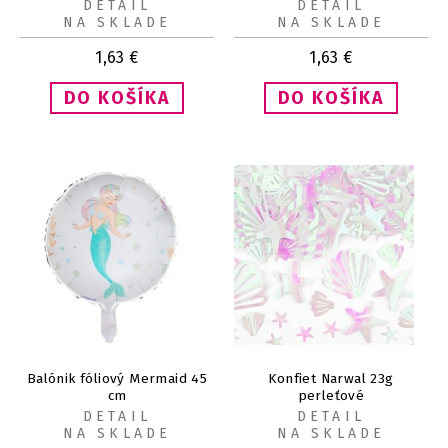
DETAIL
DETAIL
NA SKLADE
NA SKLADE
1,63
€
1,63
€
Balónik fóliový Mermaid 45
Konfiet Narwal 23g
cm
perleťové
DETAIL
DETAIL
NA SKLADE
NA SKLADE