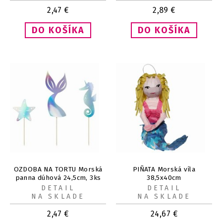
2,47
€
2,89
€
OZDOBA NA TORTU Morská
PIŇATA Morská víla
panna dúhová 24,5cm, 3ks
38,5x40cm
DETAIL
DETAIL
NA SKLADE
NA SKLADE
2,47
€
24,67
€