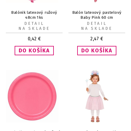
Balónik latexový ružový
Balón latexový pastelový
48cm 1ks
Baby Pink 60 cm
DETAIL
DETAIL
NA SKLADE
NA SKLADE
0,42
€
2,47
€