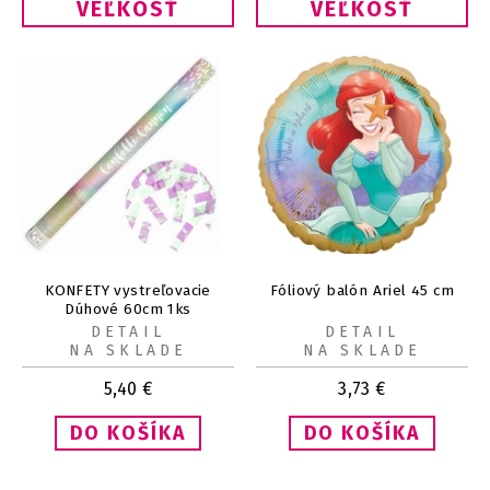
VEĽKOSŤ
VEĽKOSŤ
KONFETY vystreľovacie
Fóliový balón Ariel 45 cm
Dúhové 60cm 1ks
DETAIL
DETAIL
NA SKLADE
NA SKLADE
5,40
€
3,73
€