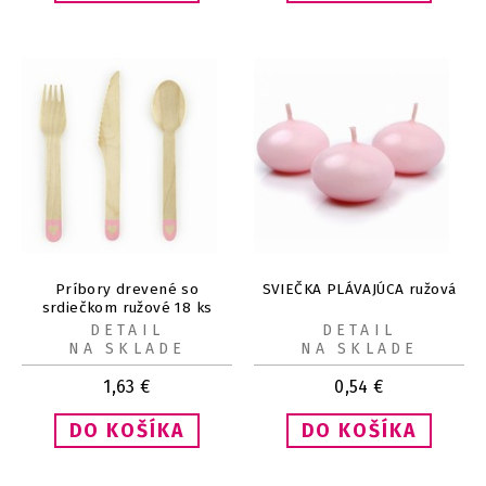
Príbory drevené so
SVIEČKA PLÁVAJÚCA ružová
srdiečkom ružové 18 ks
DETAIL
DETAIL
NA SKLADE
NA SKLADE
1,63
€
0,54
€