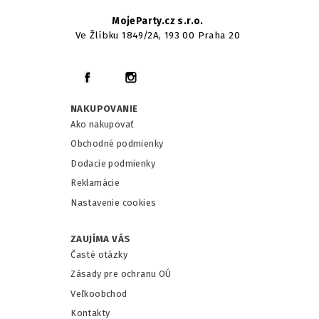
MojeParty.cz s.r.o.
Ve Žlíbku 1849/2A, 193 00 Praha 20
NAKUPOVANIE
Ako nakupovať
Obchodné podmienky
Dodacie podmienky
Reklamácie
Nastavenie cookies
ZAUJÍMA VÁS
Časté otázky
Zásady pre ochranu OÚ
Veľkoobchod
Kontakty