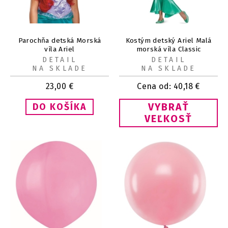
Parochňa detská Morská
Kostým detský Ariel Malá
víla Ariel
morská víla Classic
DETAIL
DETAIL
NA SKLADE
NA SKLADE
23,00
€
Cena od:
40,18
€
VYBRAŤ
VEĽKOSŤ