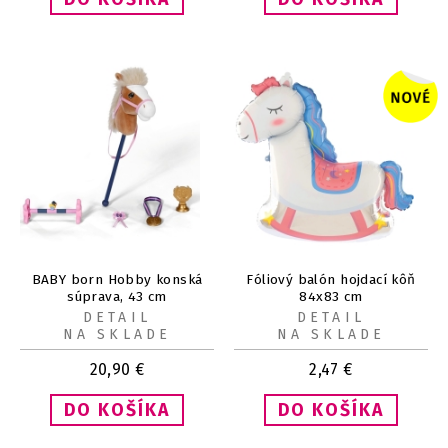
BABY born Hobby konská
Fóliový balón hojdací kôň
súprava, 43 cm
84x83 cm
DETAIL
DETAIL
NA SKLADE
NA SKLADE
20,90
€
2,47
€