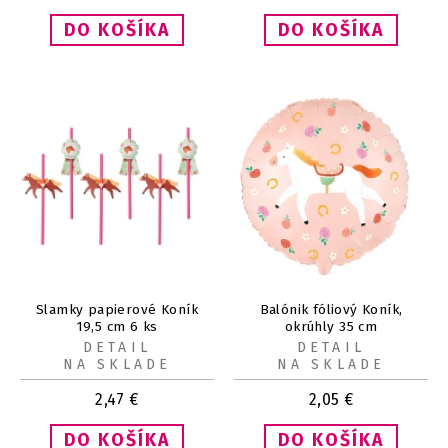
Slamky papierové Koník
Balónik fóliový Koník,
19,5 cm 6 ks
okrúhly 35 cm
DETAIL
DETAIL
NA SKLADE
NA SKLADE
2,47
€
2,05
€