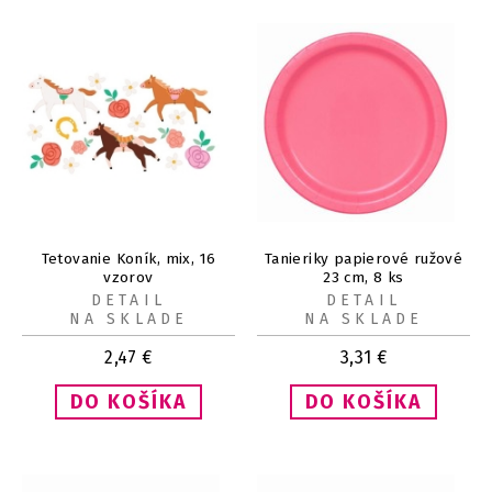
Tetovanie Koník, mix, 16
Tanieriky papierové ružové
vzorov
23 cm, 8 ks
DETAIL
DETAIL
NA SKLADE
NA SKLADE
2,47
€
3,31
€