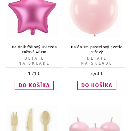
Balónik fóliový Hviezda
Balón 1m pastelový svetlo
ružová 48cm
ružový
DETAIL
DETAIL
NA SKLADE
NA SKLADE
1,21
€
5,40
€