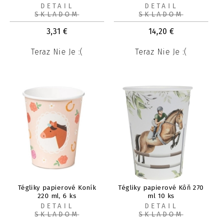
DETAIL
DETAIL
SKLADOM
SKLADOM
3,31
€
14,20
€
Teraz Nie Je :(
Teraz Nie Je :(
Tégliky papierové Koník
Tégliky papierové Kôň 270
220 ml, 6 ks
ml 10 ks
DETAIL
DETAIL
SKLADOM
SKLADOM