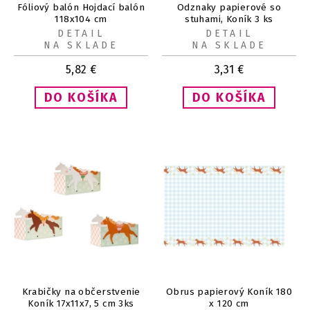
Fóliový balón Hojdací balón
Odznaky papierové so
118x104 cm
stuhami, Koník 3 ks
DETAIL
DETAIL
NA SKLADE
NA SKLADE
5,82
€
3,31
€
Krabičky na občerstvenie
Obrus papierový Koník 180
Koník 17x11x7, 5 cm 3ks
x 120 cm