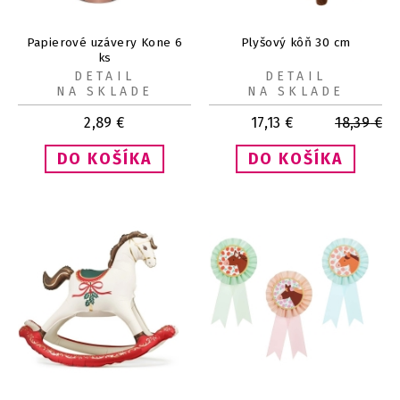
Papierové uzávery Kone 6
Plyšový kôň 30 cm
ks
DETAIL
DETAIL
NA SKLADE
NA SKLADE
2,89
€
17,13
€
18,39
€