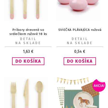
Príbory drevené so
SVIEČKA PLÁVAJÚCA ružová
srdiečkom ružové 18 ks
DETAIL
DETAIL
NA SKLADE
NA SKLADE
1,63
€
0,54
€