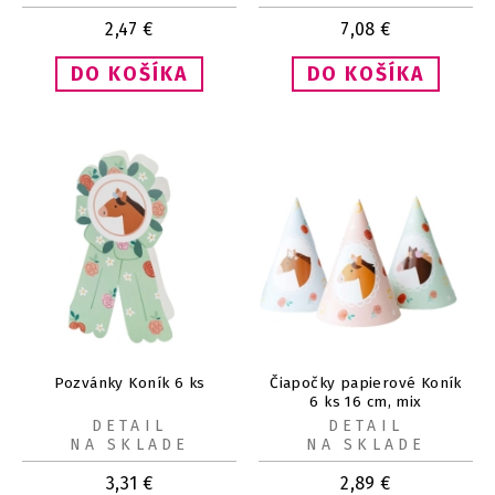
2,47
€
7,08
€
Pozvánky Koník 6 ks
Čiapočky papierové Koník
6 ks 16 cm, mix
DETAIL
DETAIL
NA SKLADE
NA SKLADE
3,31
€
2,89
€