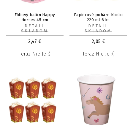
Fóliový balón Happy
Papierové poháre Koníci
Horses 45 cm
220 ml 6 ks
DETAIL
DETAIL
SKLADOM
SKLADOM
2,47
€
2,05
€
Teraz Nie Je :(
Teraz Nie Je :(