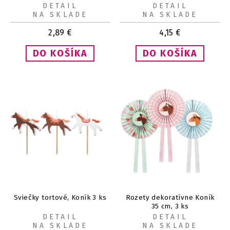
DETAIL
DETAIL
NA SKLADE
NA SKLADE
2,89
€
4,15
€
Sviečky tortové, Koník 3 ks
Rozety dekoratívne Koník
35 cm, 3 ks
DETAIL
DETAIL
NA SKLADE
NA SKLADE