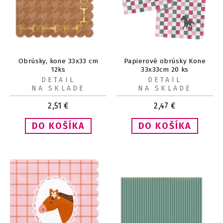
Obrúsky, kone 33x33 cm
Papierové obrúsky Kone
12ks
33x33cm 20 ks
DETAIL
DETAIL
NA SKLADE
NA SKLADE
2,51
€
2,47
€