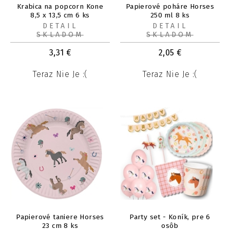
Krabica na popcorn Kone
Papierové poháre Horses
8,5 x 13,5 cm 6 ks
250 ml 8 ks
DETAIL
DETAIL
SKLADOM
SKLADOM
3,31
€
2,05
€
Teraz Nie Je :(
Teraz Nie Je :(
Papierové taniere Horses
Party set - Koník, pre 6
23 cm 8 ks
osôb