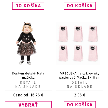
Kostým detský Malá
VRECÚŠKA na cukrovinky
mačička
papierové Mačka 8x18 cm
6ks
DETAIL
DETAIL
NA SKLADE
NA SKLADE
Cena od:
16,76
€
2,06
€
VYBRAŤ