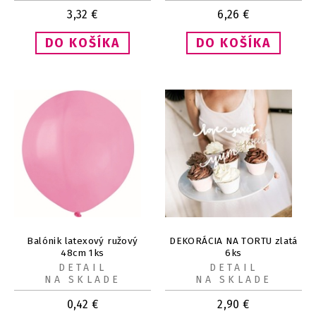
3,32
€
6,26
€
Balónik latexový ružový
DEKORÁCIA NA TORTU zlatá
48cm 1ks
6ks
DETAIL
DETAIL
NA SKLADE
NA SKLADE
0,42
€
2,90
€