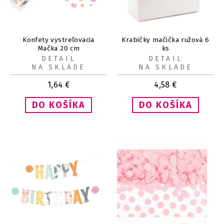
Konfety vystreľovacia
Krabičky mačička ružová 6
Mačka 20 cm
ks
DETAIL
DETAIL
NA SKLADE
NA SKLADE
1,64
€
4,58
€