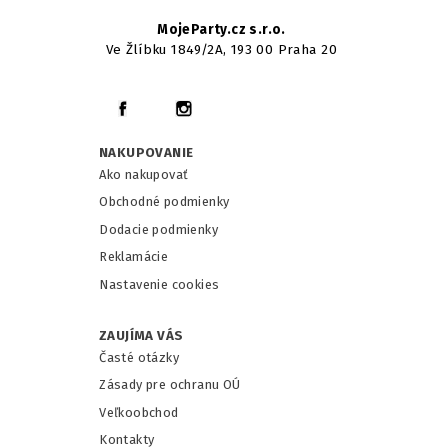
MojeParty.cz s.r.o.
Ve Žlíbku 1849/2A, 193 00 Praha 20
NAKUPOVANIE
Ako nakupovať
Obchodné podmienky
Dodacie podmienky
Reklamácie
Nastavenie cookies
ZAUJÍMA VÁS
Časté otázky
Zásady pre ochranu OÚ
Veľkoobchod
Kontakty