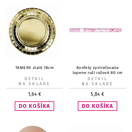
TANIERE zlaté 18cm
Konfety vystreľovacie
lupene ruží ružové 80 cm
DETAIL
DETAIL
NA SKLADE
NA SKLADE
1,64
€
5,84
€