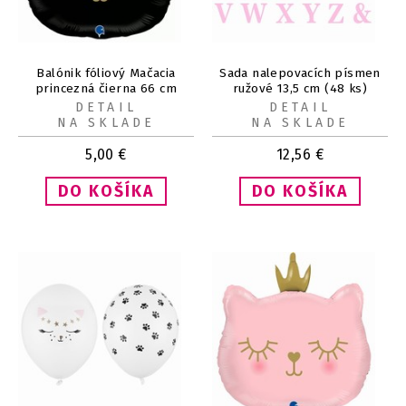
Balónik fóliový Mačacia
Sada nalepovacích písmen
princezná čierna 66 cm
ružové 13,5 cm (48 ks)
DETAIL
DETAIL
NA SKLADE
NA SKLADE
5,00
€
12,56
€