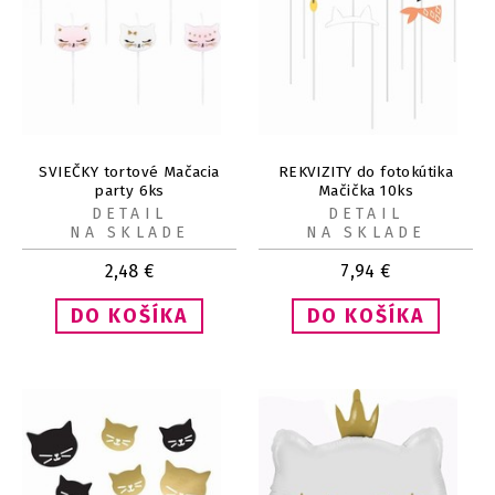
SVIEČKY tortové Mačacia
REKVIZITY do fotokútika
party 6ks
Mačička 10ks
DETAIL
DETAIL
NA SKLADE
NA SKLADE
2,48
€
7,94
€