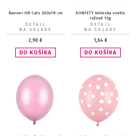
Banner HB Cats 200x18 cm
KONFETY kolieska svetlo
ružové 15g
DETAIL
DETAIL
NA SKLADE
NA SKLADE
2,90
€
1,64
€