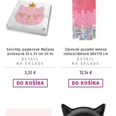
Servítky papierové Mačacia
Závesné pozadie kolesá
princezná 33 x 33 cm 20 ks
ružovo/dúhové 80x170 cm
DETAIL
DETAIL
NA SKLADE
NA SKLADE
3,32
€
12,14
€