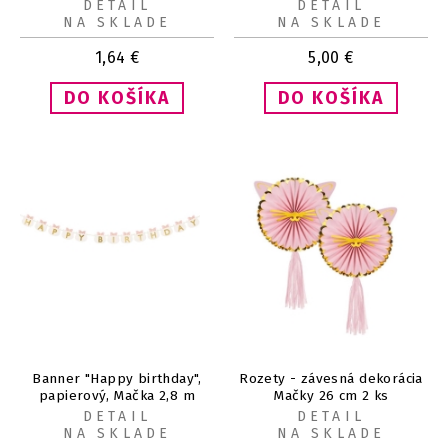
DETAIL
DETAIL
NA SKLADE
NA SKLADE
1,64
€
5,00
€
Banner "Happy birthday",
Rozety - závesná dekorácia
papierový, Mačka 2,8 m
Mačky 26 cm 2 ks
DETAIL
DETAIL
NA SKLADE
NA SKLADE