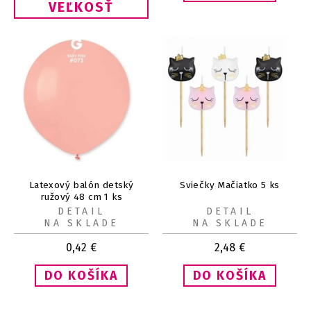
VEĽKOSŤ
Latexový balón detský
Sviečky Mačiatko 5 ks
ružový 48 cm 1 ks
DETAIL
DETAIL
NA SKLADE
NA SKLADE
0,42
€
2,48
€