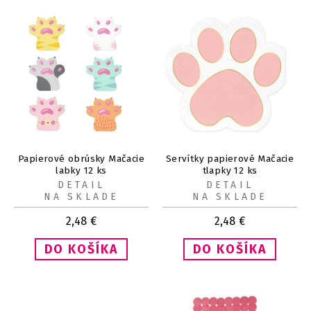
Papierové obrúsky Mačacie
Servítky papierové Mačacie
labky 12 ks
tlapky 12 ks
DETAIL
DETAIL
NA SKLADE
NA SKLADE
2,48
€
2,48
€