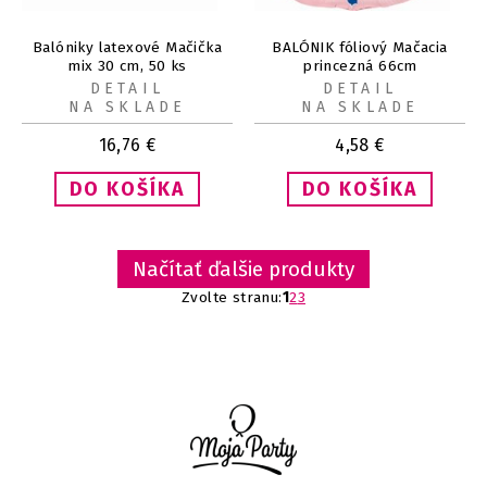
Balóniky latexové Mačička
BALÓNIK fóliový Mačacia
mix 30 cm, 50 ks
princezná 66cm
DETAIL
DETAIL
NA SKLADE
NA SKLADE
16,76
€
4,58
€
Načítať ďalšie produkty
Zvolte stranu:
1
2
3