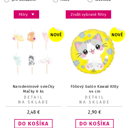
Filtry
Zrušit vybrané filtry
Narodeninové sviečky
Fóliový balón Kawaii Kitty
Mačky 6 ks
44 cm
DETAIL
DETAIL
NA SKLADE
NA SKLADE
2,48
€
2,90
€