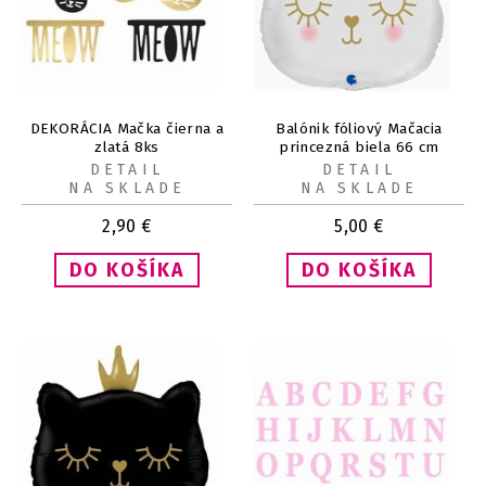
DEKORÁCIA Mačka čierna a
Balónik fóliový Mačacia
zlatá 8ks
princezná biela 66 cm
DETAIL
DETAIL
NA SKLADE
NA SKLADE
2,90
€
5,00
€