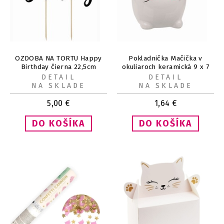
OZDOBA NA TORTU Happy
Pokladnička Mačička v
Birthday čierna 22,5cm
okuliaroch keramická 9 x 7
cm
DETAIL
DETAIL
NA SKLADE
NA SKLADE
5,00
€
1,64
€